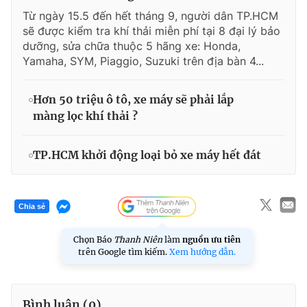
Từ ngày 15.5 đến hết tháng 9, người dân TP.HCM
sẽ được kiểm tra khí thải miễn phí tại 8 đại lý bảo
dưỡng, sửa chữa thuộc 5 hãng xe: Honda,
Yamaha, SYM, Piaggio, Suzuki trên địa bàn 4...
Hơn 50 triệu ô tô, xe máy sẽ phải lắp
màng lọc khí thải ?
TP.HCM khởi động loại bỏ xe máy hết đát
Chia sẻ
Chọn Báo
Thanh Niên
làm
nguồn ưu tiên
trên Google tìm kiếm.
Xem hướng dẫn.
Bình luận (
0
)