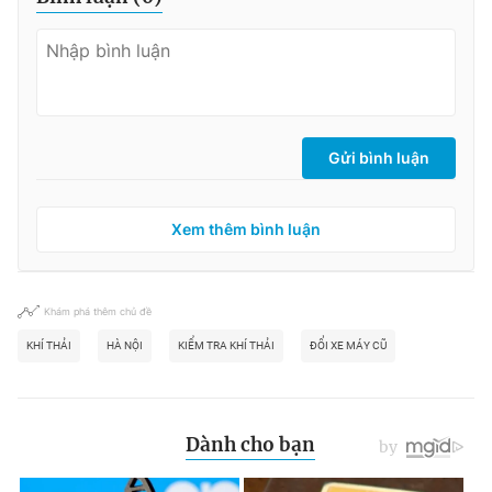
Gửi bình luận
Xem thêm bình luận
Khám phá thêm chủ đề
KHÍ THẢI
HÀ NỘI
KIỂM TRA KHÍ THẢI
ĐỔI XE MÁY CŨ