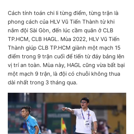
Cách tính toán chi li từng điểm, từng trận là
phong cách của HLV Vũ Tiến Thành từ khi
nắm đội Sài Gòn, đến lúc cầm quân ở CLB
TP.HCM, CLB HAGL. Mùa 2022, HLV Vũ Tiến
Thành giúp CLB TP.HCM giành một mạch 15
điểm trong 9 trận cuối để tiến từ đáy bảng lên
vị trí an toàn. Mùa này, HAGL cũng vừa bất bại
một mạch 9 trận, là đội có chuỗi không thua
dài nhất trong 3 tháng qua.