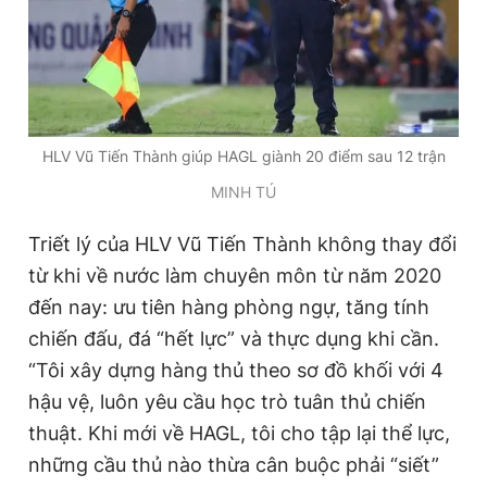
HLV Vũ Tiến Thành giúp HAGL giành 20 điểm sau 12 trận
MINH TÚ
Triết lý của HLV Vũ Tiến Thành không thay đổi
từ khi về nước làm chuyên môn từ năm 2020
đến nay: ưu tiên hàng phòng ngự, tăng tính
chiến đấu, đá “hết lực” và thực dụng khi cần.
“Tôi xây dựng hàng thủ theo sơ đồ khối với 4
hậu vệ, luôn yêu cầu học trò tuân thủ chiến
thuật. Khi mới về HAGL, tôi cho tập lại thể lực,
những cầu thủ nào thừa cân buộc phải “siết”