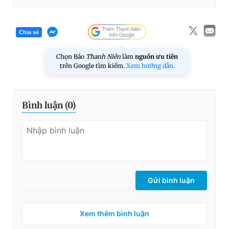
Chia sẻ
Chọn Báo
Thanh Niên
làm
nguồn ưu tiên
trên Google tìm kiếm.
Xem hướng dẫn.
Bình luận (
0
)
Gửi bình luận
Xem thêm bình luận