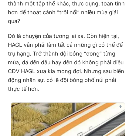
thành một tập thể khác, thực dụng, toan tính
hơn để thoát cảnh “trôi nổi” nhiều mùa giải
qua?
Đó là chuyện của tương lai xa. Còn hiện tại,
HAGL vẫn phải làm tất cả những gì có thể để
trụ hạng. Trở thành đội bóng “đong” từng
mùa, đá đến đâu hay đến đó không phải điều
CĐV HAGL xưa kia mong đợi. Nhưng sau biến
động nhân sự, có lẽ đội bóng phố núi phải
thực tế hơn.