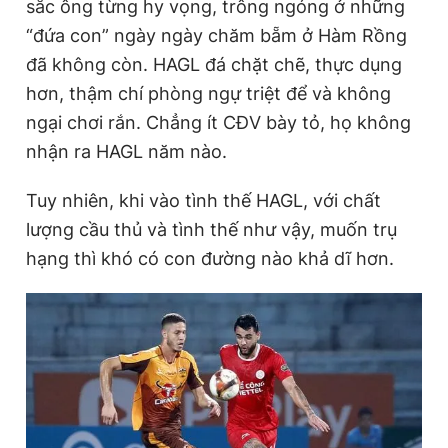
sắc ông từng hy vọng, trông ngóng ở những
“đứa con” ngày ngày chăm bẵm ở Hàm Rồng
đã không còn. HAGL đá chặt chẽ, thực dụng
hơn, thậm chí phòng ngự triệt để và không
ngại chơi rắn. Chẳng ít CĐV bày tỏ, họ không
nhận ra HAGL năm nào.
Tuy nhiên, khi vào tình thế HAGL, với chất
lượng cầu thủ và tình thế như vậy, muốn trụ
hạng thì khó có con đường nào khả dĩ hơn.