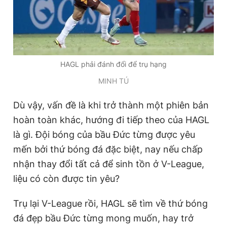
HAGL phải đánh đổi để trụ hạng
MINH TÚ
Dù vậy, vấn đề là khi trở thành một phiên bản
hoàn toàn khác, hướng đi tiếp theo của HAGL
là gì. Đội bóng của bầu Đức từng được yêu
mến bởi thứ bóng đá đặc biệt, nay nếu chấp
nhận thay đổi tất cả để sinh tồn ở V-League,
liệu có còn được tin yêu?
Trụ lại V-League rồi, HAGL sẽ tìm về thứ bóng
đá đẹp bầu Đức từng mong muốn, hay trở