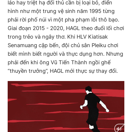
láo hay triệt hạ đối thủ cần bị loại bỏ, điển
hình như một trung vệ sinh năm 1995 từng
phải rời phố núi vì một pha phạm lỗi thô bạo.
Giai đoạn 2015 - 2020, HAGL theo đuổi lối chơi
trong trẻo và ngây thơ. Khi HLV Kiatisak
Senamuang cập bến, đội chủ sân Pleiku chơi
biết mình biết người và thực dụng hơn. Nhưng
phải đến khi ông Vũ Tiến Thành ngồi ghế
“thuyền trưởng”, HAGL mới thực sự thay đổi.