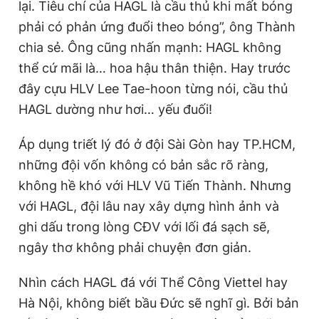
lại. Tiêu chí của HAGL là cầu thủ khi mất bóng
phải có phản ứng đuổi theo bóng”, ông Thành
chia sẻ. Ông cũng nhấn mạnh: HAGL không
thể cứ mãi là… hoa hậu thân thiện. Hay trước
đây cựu HLV Lee Tae-hoon từng nói, cầu thủ
HAGL dường như hơi… yếu đuối!
Áp dụng triết lý đó ở đội Sài Gòn hay TP.HCM,
những đội vốn không có bản sắc rõ ràng,
không hề khó với HLV Vũ Tiến Thành. Nhưng
với HAGL, đội lâu nay xây dựng hình ảnh và
ghi dấu trong lòng CĐV với lối đá sạch sẽ,
ngây thơ không phải chuyện đơn giản.
Nhìn cách HAGL đá với Thể Công Viettel hay
Hà Nội, không biết bầu Đức sẽ nghĩ gì. Bởi bản