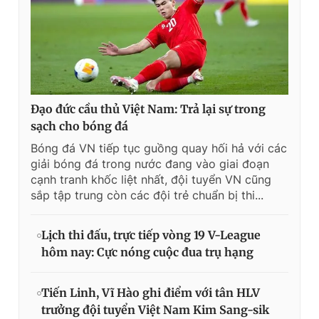
Đạo đức cầu thủ Việt Nam: Trả lại sự trong
sạch cho bóng đá
Bóng đá VN tiếp tục guồng quay hối hả với các
giải bóng đá trong nước đang vào giai đoạn
cạnh tranh khốc liệt nhất, đội tuyển VN cũng
sắp tập trung còn các đội trẻ chuẩn bị thi...
Lịch thi đấu, trực tiếp vòng 19 V-League
hôm nay: Cực nóng cuộc đua trụ hạng
Tiến Linh, Vĩ Hào ghi điểm với tân HLV
trưởng đội tuyển Việt Nam Kim Sang-sik