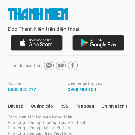
Đọc Thanh Niên trên điện thoại
Theo dõi báo trên
Hotline
Liên hệ quảng cáo
0906 645 777
0908 780 404
Đặt báo
Quảng cáo
RSS
Tòa soạn
Chính sách bảo
Tổng biên tập: Nguyễn Ngọc Toàn
Phó tổng biên tập thường trực: Hải Thành
Phó tổng biên tập: Lâm Hiếu Dũng
Phó tổng biên tập: Trần Việt Hưng