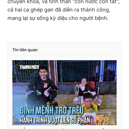
chuyên khoa, và tinh thần "còn nước còn tát",
cả hai ca ghép gan đã diễn ra thành công,
mang lại sự sống kỳ diệu cho người bệnh.
Tin liên quan