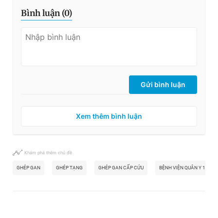
Bình luận (
0
)
Gửi bình luận
Xem thêm bình luận
Khám phá thêm chủ đề
GHÉP GAN
GHÉP TẠNG
GHÉP GAN CẤP CỨU
BỆNH VIỆN QUÂN Y 175