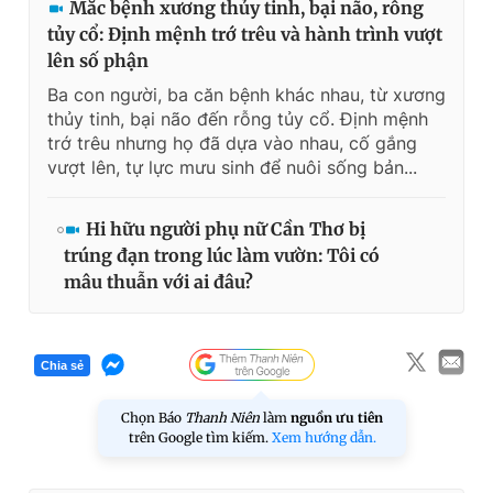
Mắc bệnh xương thủy tinh, bại não, rỗng
tủy cổ: Định mệnh trớ trêu và hành trình vượt
lên số phận
Ba con người, ba căn bệnh khác nhau, từ xương
thủy tinh, bại não đến rỗng tủy cổ. Định mệnh
trớ trêu nhưng họ đã dựa vào nhau, cố gắng
vượt lên, tự lực mưu sinh để nuôi sống bản...
Hi hữu người phụ nữ Cần Thơ bị
trúng đạn trong lúc làm vườn: Tôi có
mâu thuẫn với ai đâu?
Chia sẻ
Chọn Báo
Thanh Niên
làm
nguồn ưu tiên
trên Google tìm kiếm.
Xem hướng dẫn.