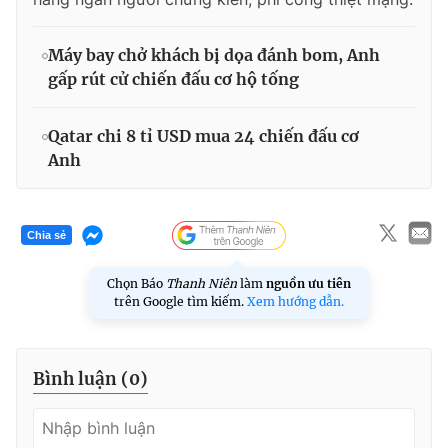
Máy bay chở khách bị dọa đánh bom, Anh
gấp rút cử chiến đấu cơ hộ tống
Qatar chi 8 tỉ USD mua 24 chiến đấu cơ
Anh
Chia sẻ
Chọn Báo
Thanh Niên
làm
nguồn ưu tiên
trên Google tìm kiếm.
Xem hướng dẫn.
Bình luận (
0
)