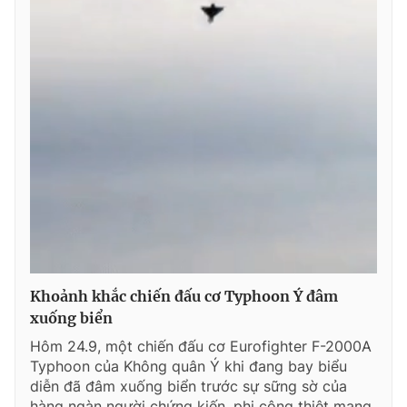
Khoảnh khắc chiến đấu cơ Typhoon Ý đâm
xuống biển
Hôm 24.9, một chiến đấu cơ Eurofighter F-2000A
Typhoon của Không quân Ý khi đang bay biểu
diễn đã đâm xuống biển trước sự sững sờ của
hàng ngàn người chứng kiến, phi công thiệt mạng.