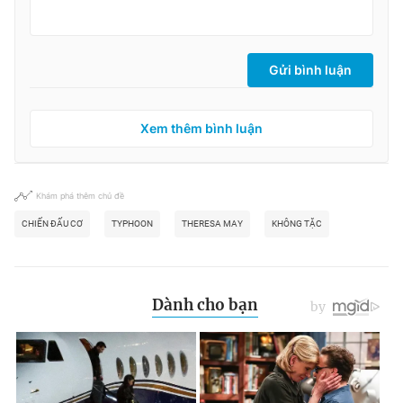
Gửi bình luận
Xem thêm bình luận
Khám phá thêm chủ đề
CHIẾN ĐẤU CƠ
TYPHOON
THERESA MAY
KHÔNG TẶC