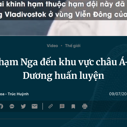
Video
Thế giới
 hạm Nga đến khu vực châu Á
Dương huấn luyện
09/07/20
hoa
-
Trúc Huỳnh