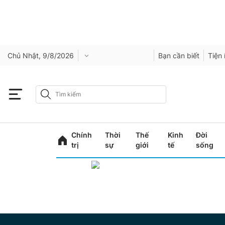
Chủ Nhật, 9/8/2026
Bạn cần biết
Tiện 
Chính
Thời
Thế
Kinh
Đời
trị
sự
giới
tế
sống