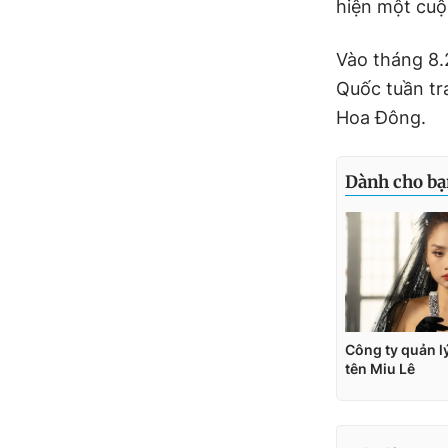
hiện một cuộ
Vào tháng 8
Quốc tuần tr
Hoa Đông.