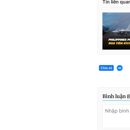
Tin liên qua
Chia sẻ
Bình luận (