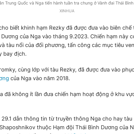
ân Trung Quốc và Nga tiến hành tuần tra chung ở Vành đai Thái Bìn
XINHUA
cho biết khinh hạm Rezky đã được đưa vào biên chế
h Dương của Nga vào tháng 9.2023. Chiến hạm này c
và tàu nổi của đối phương, tấn công các mục tiêu ven
y bay địch.
omky, cùng lớp với tàu Rezky, đã được đưa vào phụ
ương
của Nga vào năm 2018.
a đã không ít lần đưa chiến hạm hoạt động ở khu vự
29.1 dẫn thông tin từ truyền thông Nga cho hay tàu
Shaposhnikov thuộc Hạm đội Thái Bình Dương của N