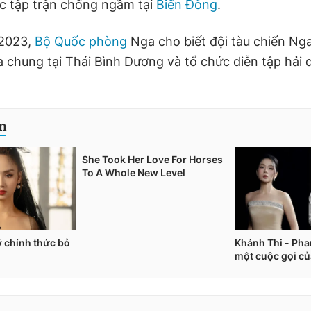
c tập trận chống ngầm tại
Biển Đông
.
.2023,
Bộ Quốc phòng
Nga cho biết đội tàu chiến Ng
a chung tại Thái Bình Dương và tổ chức diễn tập hải 