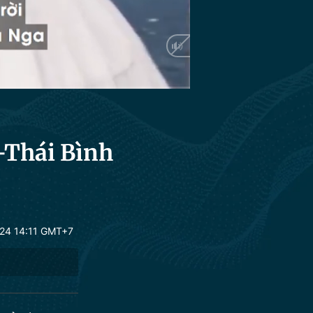
Auto
-Thái Bình
24 14:11 GMT+7