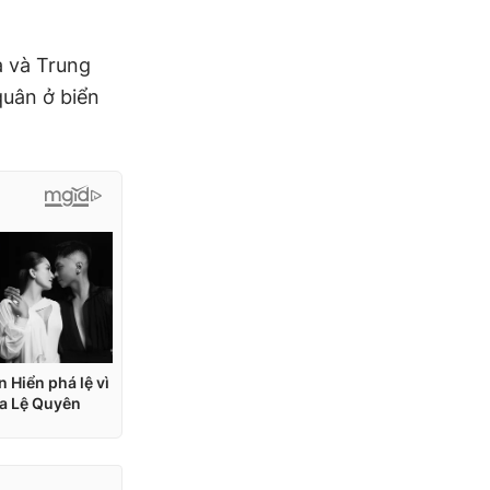
a và Trung
quân ở biển