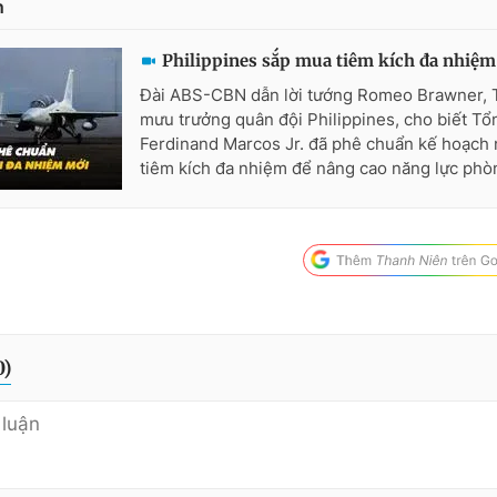
n
Philippines sắp mua tiêm kích đa nhiệ
Đài ABS-CBN dẫn lời tướng Romeo Brawner, 
mưu trưởng quân đội Philippines, cho biết Tổ
Ferdinand Marcos Jr. đã phê chuẩn kế hoạch
tiêm kích đa nhiệm để nâng cao năng lực phòn
0
)