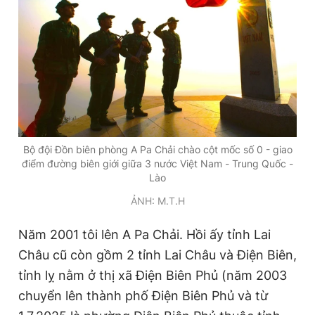
Bộ đội Đồn biên phòng A Pa Chải chào cột mốc số 0 - giao
điểm đường biên giới giữa 3 nước Việt Nam - Trung Quốc -
Lào
ẢNH: M.T.H
Năm 2001 tôi lên A Pa Chải. Hồi ấy tỉnh Lai
Châu cũ còn gồm 2 tỉnh Lai Châu và Điện Biên,
tỉnh lỵ nằm ở thị xã Điện Biên Phủ (năm 2003
chuyển lên thành phố Điện Biên Phủ và từ