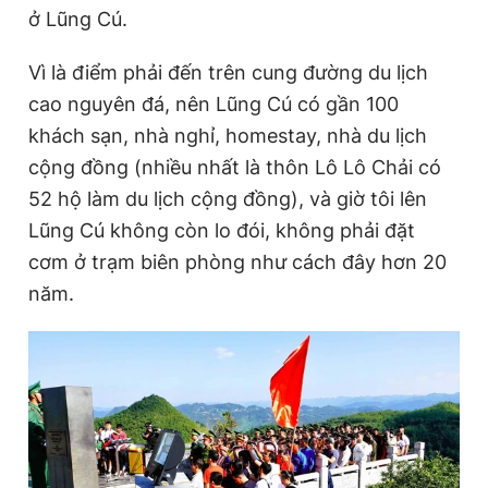
ở Lũng Cú.
Vì là điểm phải đến trên cung đường du lịch
cao nguyên đá, nên Lũng Cú có gần 100
khách sạn, nhà nghỉ, homestay, nhà du lịch
cộng đồng (nhiều nhất là thôn Lô Lô Chải có
52 hộ làm du lịch cộng đồng), và giờ tôi lên
Lũng Cú không còn lo đói, không phải đặt
cơm ở trạm biên phòng như cách đây hơn 20
năm.