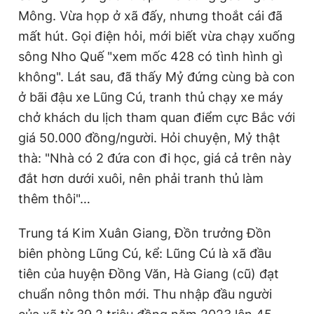
Mông. Vừa họp ở xã đấy, nhưng thoắt cái đã
mất hút. Gọi điện hỏi, mới biết vừa chạy xuống
sông Nho Quế "xem mốc 428 có tình hình gì
không". Lát sau, đã thấy Mỷ đứng cùng bà con
ở bãi đậu xe Lũng Cú, tranh thủ chạy xe máy
chở khách du lịch tham quan điểm cực Bắc với
giá 50.000 đồng/người. Hỏi chuyện, Mỷ thật
thà: "Nhà có 2 đứa con đi học, giá cả trên này
đắt hơn dưới xuôi, nên phải tranh thủ làm
thêm thôi"…
Trung tá Kim Xuân Giang, Đồn trưởng Đồn
biên phòng Lũng Cú, kể: Lũng Cú là xã đầu
tiên của huyện Đồng Văn, Hà Giang (cũ) đạt
chuẩn nông thôn mới. Thu nhập đầu người