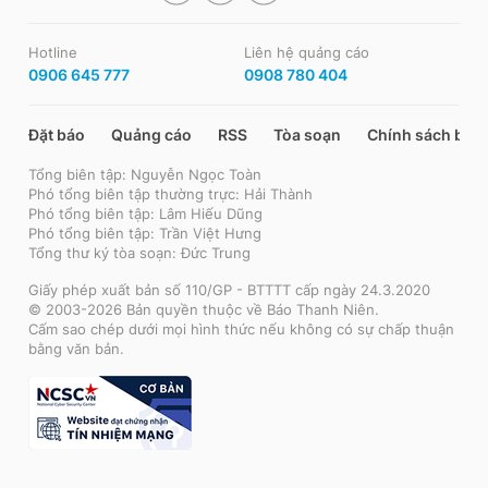
Hotline
Liên hệ quảng cáo
0906 645 777
0908 780 404
Đặt báo
Quảng cáo
RSS
Tòa soạn
Chính sách bảo
Tổng biên tập: Nguyễn Ngọc Toàn
Phó tổng biên tập thường trực: Hải Thành
Phó tổng biên tập: Lâm Hiếu Dũng
Phó tổng biên tập: Trần Việt Hưng
Tổng thư ký tòa soạn: Đức Trung
Giấy phép xuất bản số 110/GP - BTTTT cấp ngày 24.3.2020
© 2003-2026 Bản quyền thuộc về Báo Thanh Niên.
Cấm sao chép dưới mọi hình thức nếu không có sự chấp thuận
bằng văn bản.