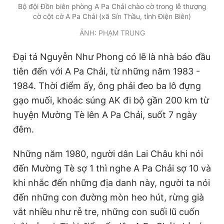
Bộ đội Đồn biên phòng A Pa Chải chào cờ trong lễ thượng
cờ cột cờ A Pa Chải (xã Sín Thầu, tỉnh Điện Biên)
ẢNH: PHẠM TRUNG
Đại tá Nguyễn Như Phong có lẽ là nhà báo đầu
tiên đến với A Pa Chải, từ những năm 1983 -
1984. Thời điểm ấy, ông phải đeo ba lô đựng
gạo muối, khoác súng AK đi bộ gần 200 km từ
huyện Mường Tè lên A Pa Chải, suốt 7 ngày
đêm.
Những năm 1980, người dân Lai Châu khi nói
đến Mường Tè sợ 1 thì nghe A Pa Chải sợ 10 và
khi nhắc đến những địa danh này, người ta nói
đến những con đường mòn heo hút, rừng già
vắt nhiều như rễ tre, những con suối lũ cuốn