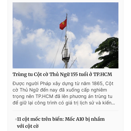
Trùng tu Cột cờ Thủ Ngữ 155 tuổi ở TP.HCM
Được người Pháp xây dựng từ năm 1865, Cột
cờ Thủ Ngữ đến nay đã xuống cấp nghiêm
trọng nên TP.HCM đã lên phương án trùng tu
để giữ lại công trình có giá trị lịch sử và kiến...
11 cột mốc trên biển: Mốc A10 bị nhầm
với cột cờ