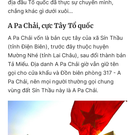
địa đầu Tổ quốc đã thực sự chuyển mình,
chẳng khác gì dưới xuôi…
A Pa Chải, cực Tây Tổ quốc
A Pa Chải vốn là bản cực tây của xã Sín Thầu
(tỉnh Điện Biên), trước đây thuộc huyện
Mường Nhé (tỉnh Lai Châu), sau đổi thành bản
Tả Miếu. Địa danh A Pa Chải giờ vẫn giữ tên
gọi cho cửa khẩu và Đồn biên phòng 317 - A
Pa Chải, nên mọi người thường gọi chung
vùng đất Sín Thầu này là A Pa Chải.