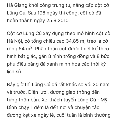
Hà Giang khởi công trùng tu, nâng cấp cột cờ
Lũng Cú. Sau 196 ngày thi công, cột cờ đã
hoàn thành ngày 25.9.2010.
Cột cờ Lũng Cú xây dựng theo mô hình cột cờ
Hà Nội, có tổng chiều cao 34,85 m, treo lá cờ
2
rộng 54 m
. Phần thân cột được thiết kế theo
hình bát giác, gắn 8 hình trống đồng và 8 bức
phù điêu bằng đá xanh minh họa các thời kỳ
lịch sử.
Bây giờ thì Lũng Cú đã rất khác so với 20 năm
về trước. Điện lưới, đường giao thông đến
từng thôn bản. Xe khách tuyến Lũng Cú - Mỹ
Đình chạy 1 đêm là đến nơi và chuyện tắc
đường kẹt xe ngày lễ, cuối tuần là bình thường