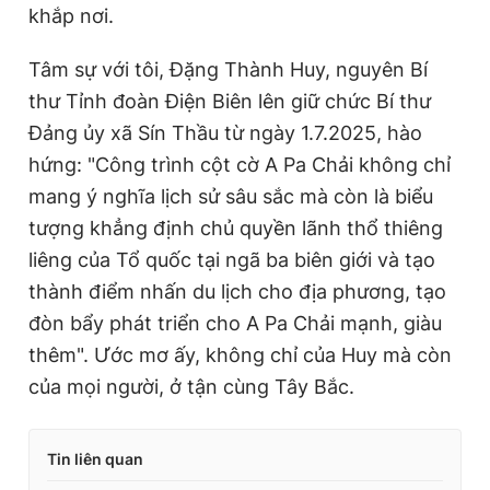
khắp nơi.
Tâm sự với tôi, Đặng Thành Huy, nguyên Bí
thư Tỉnh đoàn Điện Biên lên giữ chức Bí thư
Đảng ủy xã Sín Thầu từ ngày 1.7.2025, hào
hứng: "Công trình cột cờ A Pa Chải không chỉ
mang ý nghĩa lịch sử sâu sắc mà còn là biểu
tượng khẳng định chủ quyền lãnh thổ thiêng
liêng của Tổ quốc tại ngã ba biên giới và tạo
thành điểm nhấn du lịch cho địa phương, tạo
đòn bẩy phát triển cho A Pa Chải mạnh, giàu
thêm". Ước mơ ấy, không chỉ của Huy mà còn
của mọi người, ở tận cùng Tây Bắc.
Tin liên quan