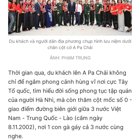
Du khách và người dân địa phương chụp hình lưu niệm dưới
chân cột cờ A Pa Chải
ẢNH: PHẠM TRUNG
Thời gian qua, du khách lên A Pa Chải không
chỉ để ngắm phong cảnh hùng vĩ nơi cực Tây
Tổ quốc, tìm hiểu đời sống phong tục tập quán
của người Hà Nhì, mà còn thăm cột mốc số 0 -
giao điểm đường biên giới giữa 3 nước Việt
Nam - Trung Quốc - Lào (cắm ngày
8.11.2002), nơi 1 con gà gáy cả 3 nước cùng
nghe.