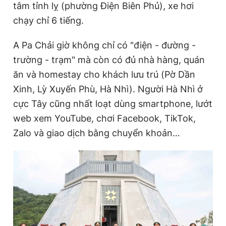
tâm tỉnh lỵ (phường Điện Biên Phủ), xe hơi
chạy chỉ 6 tiếng.
A Pa Chải giờ không chỉ có "điện - đường -
trường - trạm" mà còn có đủ nhà hàng, quán
ăn và homestay cho khách lưu trú (Pờ Dần
Xinh, Lỳ Xuyến Phù, Hà Nhì). Người Hà Nhì ở
cực Tây cũng nhất loạt dùng smartphone, lướt
web xem YouTube, chơi Facebook, TikTok,
Zalo và giao dịch bằng chuyển khoản…