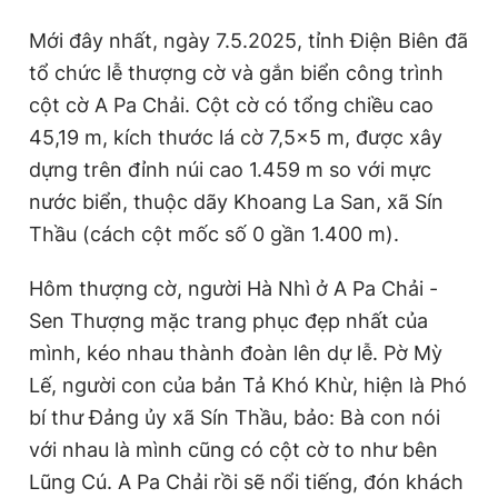
Mới đây nhất, ngày 7.5.2025, tỉnh Điện Biên đã
tổ chức lễ thượng cờ và gắn biển công trình
cột cờ A Pa Chải. Cột cờ có tổng chiều cao
45,19 m, kích thước lá cờ 7,5x5 m, được xây
dựng trên đỉnh núi cao 1.459 m so với mực
nước biển, thuộc dãy Khoang La San, xã Sín
Thầu (cách cột mốc số 0 gần 1.400 m).
Hôm thượng cờ, người Hà Nhì ở A Pa Chải -
Sen Thượng mặc trang phục đẹp nhất của
mình, kéo nhau thành đoàn lên dự lễ. Pờ Mỳ
Lế, người con của bản Tả Khó Khừ, hiện là Phó
bí thư Đảng ủy xã Sín Thầu, bảo: Bà con nói
với nhau là mình cũng có cột cờ to như bên
Lũng Cú. A Pa Chải rồi sẽ nổi tiếng, đón khách