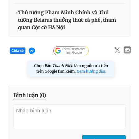
Thủ tướng Phạm Minh Chính và Thủ
tướng Belarus thưởng thức cà phê, tham
quan Cột cờ Hà Nội
Chia sẻ
Chọn Báo
Thanh Niên
làm
nguồn ưu tiên
trên Google tìm kiếm.
Xem hướng dẫn.
Bình luận (
0
)