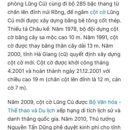
phòng Lũng Cú) cùng đi bộ 285 bậc thang từ
chân lên đỉnh núi Rồng, để ngắm
cột cờ
Lũng
Cú mới được xây dựng bằng bê tông cốt thép.
Thiếu tá Châu kể: Năm 1978, bộ đội dựng cột
cờ bằng cây sa mộc cao 10 m. Năm 1991, cột
cờ được thay bằng thân cây dài 13 m. Năm
2000, tỉnh Hà Giang (cũ) quyết định xây dựng
cột cờ mới. Cột cờ được khởi công tháng
4.2001 và hoàn thành ngày 21.12.2001 với
chiều cao 19 m (chân cột lên đỉnh là 12 m, cán
cờ 7 m).
Năm 2009, cột cờ Lũng Cú được
Bộ Văn hóa -
Thể thao và Du lịch
xếp hạng di tích lịch sử và
danh thắng quốc gia. Năm 2010, Thủ tướng
Nguyễn Tấn Dũng phê duyệt kinh phí cho tỉnh