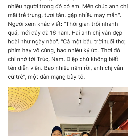
nhiều người trong đó có em. Mến chúc anh chị
mãi trẻ trung, tươi tắn, gặp nhiều may mắn".
Người xem khác viết: "Thời gian trôi nhanh
quá, mới đây đã 16 năm. Hai anh chị vẫn đẹp
hoài như ngày nào". "Cả một bầu trời tuổi thơ,
phim hay vô cùng, bao nhiêu ký ức. Thời đó
chỉ nhớ tới Trúc, Nam, Diệp chứ không biết
tên diễn viên. Bao nhiêu năm rồi, anh chị vẫn
cứ trẻ", một dân mạng bày tỏ.