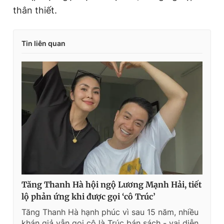
thân thiết.
Tin liên quan
Tăng Thanh Hà hội ngộ Lương Mạnh Hải, tiết
lộ phản ứng khi được gọi ‘cô Trúc’
Tăng Thanh Hà hạnh phúc vì sau 15 năm, nhiều
khán giả vẫn gọi cô là Trúc bán sách - vai diễn