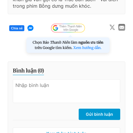
trong phim Bỗng dưng muốn khóc.
Chia sẻ
Chọn Báo
Thanh Niên
làm
nguồn ưu tiên
trên Google tìm kiếm.
Xem hướng dẫn.
Bình luận (
0
)
Gửi bình luận