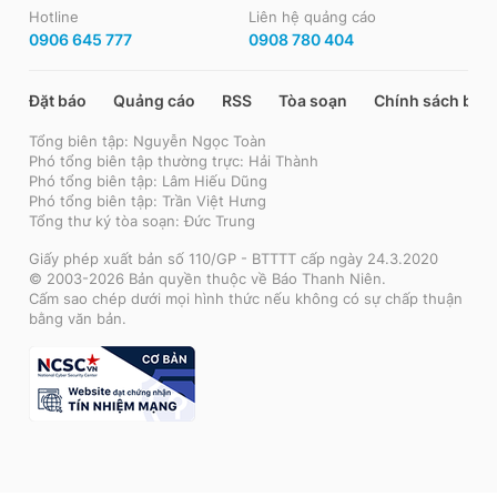
Hotline
Liên hệ quảng cáo
0906 645 777
0908 780 404
Đặt báo
Quảng cáo
RSS
Tòa soạn
Chính sách bảo
Tổng biên tập: Nguyễn Ngọc Toàn
Phó tổng biên tập thường trực: Hải Thành
Phó tổng biên tập: Lâm Hiếu Dũng
Phó tổng biên tập: Trần Việt Hưng
Tổng thư ký tòa soạn: Đức Trung
Giấy phép xuất bản số 110/GP - BTTTT cấp ngày 24.3.2020
© 2003-2026 Bản quyền thuộc về Báo Thanh Niên.
Cấm sao chép dưới mọi hình thức nếu không có sự chấp thuận
bằng văn bản.