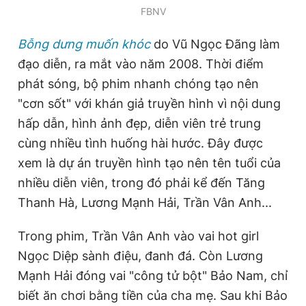
FBNV
Bỗng dưng muốn khóc
do Vũ Ngọc Đãng làm
đạo diễn, ra mắt vào năm 2008. Thời điểm
phát sóng, bộ phim nhanh chóng tạo nên
"cơn sốt" với khán giả truyền hình vì nội dung
hấp dẫn, hình ảnh đẹp, diễn viên trẻ trung
cùng nhiều tình huống hài hước. Đây được
xem là dự án truyền hình tạo nên tên tuổi của
nhiều diễn viên, trong đó phải kể đến Tăng
Thanh Hà, Lương Mạnh Hải, Trần Vân Anh...
Trong phim, Trần Vân Anh vào vai hot girl
Ngọc Diệp sành điệu, đanh đá. Còn Lương
Mạnh Hải đóng vai "công tử bột" Bảo Nam, chỉ
biết ăn chơi bằng tiền của cha mẹ. Sau khi Bảo