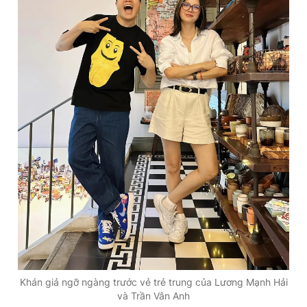
Khán giả ngỡ ngàng trước vẻ trẻ trung của Lương Mạnh Hải
và Trần Vân Anh