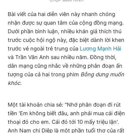
Bài viết của hai diễn viên này nhanh chóng
nhận được sự quan tâm của cộng đồng mạng.
Dưới phần bình luận, nhiều khán giả thích thú
trước cuộc hội ngộ này, đặc biệt dành lời khen
trước vẻ ngoài trẻ trung của
Lương Mạnh Hải
và Trần Vân Anh sau nhiều năm. Đồng thời,
dân mạng cũng nhắc về những phân đoạn ấn
tượng của cả hai trong phim
Bỗng dưng muốn
khóc.
Một tài khoản chia sẻ: "Nhớ phân đoạn đi rút
tiền 'Em không biết đâu, anh phải mua cái điện
thoại đó cho em. Cái đó tới 10 mấy triệu lận'.
Anh Nam chị Diệp là một phần tuổi thơ của rất