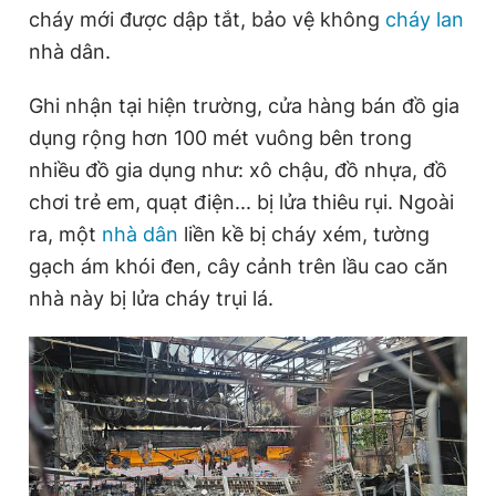
cháy mới được dập tắt, bảo vệ không
cháy lan
nhà dân.
Ghi nhận tại hiện trường, cửa hàng bán đồ gia
dụng rộng hơn 100 mét vuông bên trong
nhiều đồ gia dụng như: xô chậu, đồ nhựa, đồ
chơi trẻ em, quạt điện... bị lửa thiêu rụi. Ngoài
ra, một
nhà dân
liền kề bị cháy xém, tường
gạch ám khói đen, cây cảnh trên lầu cao căn
nhà này bị lửa cháy trụi lá.