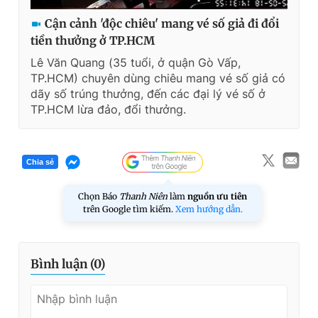
Cận cảnh 'độc chiêu' mang vé số giả đi đổi
tiền thưởng ở TP.HCM
Lê Văn Quang (35 tuổi, ở quận Gò Vấp,
TP.HCM) chuyên dùng chiêu mang vé số giả có
dãy số trúng thưởng, đến các đại lý vé số ở
TP.HCM lừa đảo, đổi thưởng.
Chia sẻ
Chọn Báo
Thanh Niên
làm
nguồn ưu tiên
trên Google tìm kiếm.
Xem hướng dẫn.
Bình luận (
0
)