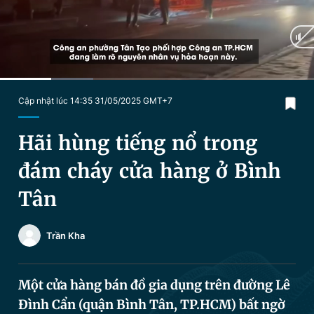
Chuyên mục khác
Tin đã xem
Chào ngày mới
Tin 24h
Đăng xuất
Tin thị trường
Tin 360
Current
0:16
/
Duration
1:37
Cập nhật lúc 14:35 31/05/2025 GMT+7
Time
Video
Magazine
Hãi hùng tiếng nổ trong
đám cháy cửa hàng ở Bình
Sản phẩm khác
Tân
Tiện ích
Bạn cần biết
Trần Kha
Thông tin tòa soạn
Liên hệ quảng cáo
Một cửa hàng bán đồ gia dụng trên đường Lê
Đình Cẩn (quận Bình Tân, TP.HCM) bất ngờ