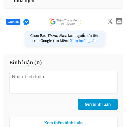
mùa dịch
Chia sẻ
Chọn Báo
Thanh Niên
làm
nguồn ưu tiên
trên Google tìm kiếm.
Xem hướng dẫn.
Bình luận (
0
)
Gửi bình luận
Xem thêm bình luận