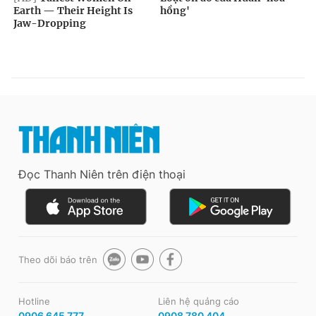
Đọc Thanh Niên trên điện thoại
Theo dõi báo trên
Hotline
Liên hệ quảng cáo
0906 645 777
0908 780 404