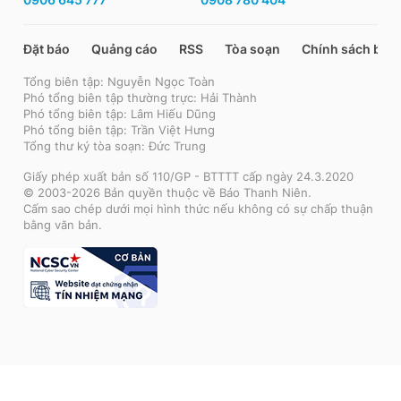
Đặt báo
Quảng cáo
RSS
Tòa soạn
Chính sách bảo
Tổng biên tập: Nguyễn Ngọc Toàn
Phó tổng biên tập thường trực: Hải Thành
Phó tổng biên tập: Lâm Hiếu Dũng
Phó tổng biên tập: Trần Việt Hưng
Tổng thư ký tòa soạn: Đức Trung
Giấy phép xuất bản số 110/GP - BTTTT cấp ngày 24.3.2020
© 2003-2026 Bản quyền thuộc về Báo Thanh Niên.
Cấm sao chép dưới mọi hình thức nếu không có sự chấp thuận
bằng văn bản.