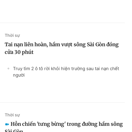
Thời sự
Tai nạn liên hoàn, hầm vượt sông Sài Gòn đóng
cửa 30 phút
Truy tìm 2 ô tô rời khỏi hiện trường sau tai nạn chết
người
Thời sự
Hỗn chiến 'tưng bừng' trong đường hầm sông
Sài Gòn