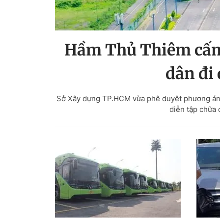
Hầm Thủ Thiêm cấm 
dân đi
Sở Xây dựng TP.HCM vừa phê duyệt phương án
diễn tập chữa 