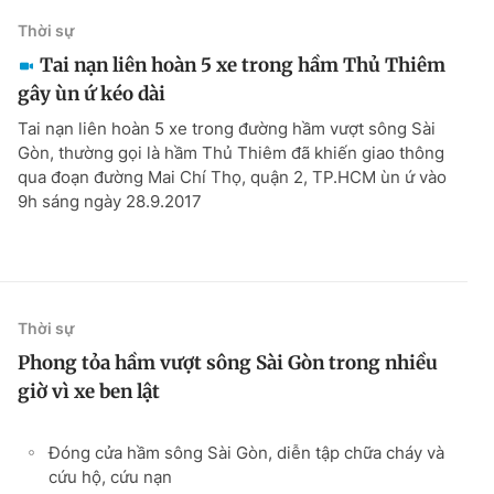
Thời sự
Tai nạn liên hoàn 5 xe trong hầm Thủ Thiêm
gây ùn ứ kéo dài
Tai nạn liên hoàn 5 xe trong đường hầm vượt sông Sài
Gòn, thường gọi là hầm Thủ Thiêm đã khiến giao thông
qua đoạn đường Mai Chí Thọ, quận 2, TP.HCM ùn ứ vào
9h sáng ngày 28.9.2017
Thời sự
Phong tỏa hầm vượt sông Sài Gòn trong nhiều
giờ vì xe ben lật
Đóng cửa hầm sông Sài Gòn, diễn tập chữa cháy và
cứu hộ, cứu nạn