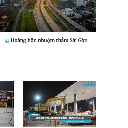
Hoàng hôn nhuộm thắm Sài Gòn