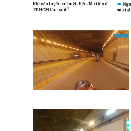
Khi nào tuyến xe buýt điện đầu tiên ở
Ngườ
TP.HCM lăn bánh?
sau tai