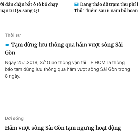
i dân chặn bắt ô tô bỏ chạy
Đang tháo dỡ trạm thu phí
 nạn từ Q.4 sang Q.1
Thủ Thiêm sau 6 năm bỏ hoa
Thời sự
Tạm dừng lưu thông qua hầm vượt sông Sài
Gòn
Ngày 25.1.2018, Sở Giao thông vận tải TP.HCM ra thông
báo tạm dừng lưu thông qua hầm vượt sông Sài Gòn trong
8 ngày.
Đời sống
Hầm vượt sông Sài Gòn tạm ngưng hoạt động