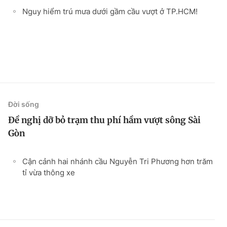
Nguy hiểm trú mưa dưới gầm cầu vượt ở TP.HCM!
Đời sống
Đề nghị dỡ bỏ trạm thu phí hầm vượt sông Sài
Gòn
Cận cảnh hai nhánh cầu Nguyễn Tri Phương hơn trăm
tỉ vừa thông xe