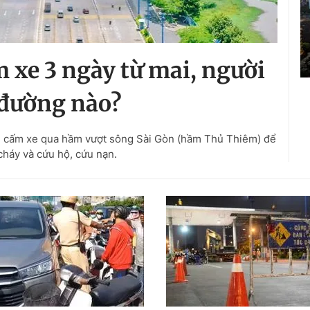
xe 3 ngày từ mai, người
 đường nào?
 cấm xe qua hầm vượt sông Sài Gòn (hầm Thủ Thiêm) để
cháy và cứu hộ, cứu nạn.