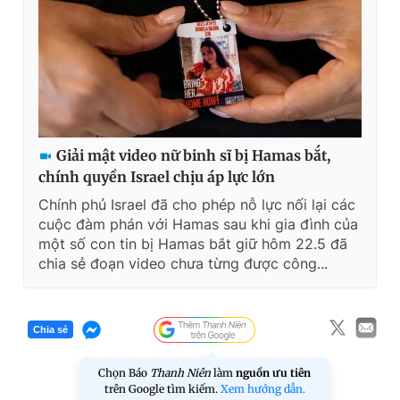
Giải mật video nữ binh sĩ bị Hamas bắt,
chính quyền Israel chịu áp lực lớn
Chính phủ Israel đã cho phép nỗ lực nối lại các
cuộc đàm phán với Hamas sau khi gia đình của
một số con tin bị Hamas bắt giữ hôm 22.5 đã
chia sẻ đoạn video chưa từng được công...
Chia sẻ
Chọn Báo
Thanh Niên
làm
nguồn ưu tiên
trên Google tìm kiếm.
Xem hướng dẫn.