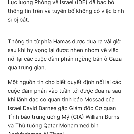
Lực lượng Phòng vệ Israel (IDF) đã bác bỏ
thông tin trên và tuyên bố không có việc binh
sĩ bị bắt.
Thông tin từ phía Hamas được đưa ra vài giờ
sau khi hy vọng lại được nhen nhóm về việc
nối lại các cuộc đàm phán ngừng bắn ở Gaza
qua trung gian.
Một nguồn tin cho biết quyết định nối lại các
cuộc đàm phán vào tuần tới được đưa ra sau
khi lãnh đạo cơ quan tình báo Mossad của
Israel David Barnea gặp Giám đốc Cơ quan
Tình báo trung ương Mỹ (CIA) William Burns
và Thủ tướng Qatar Mohammed bin