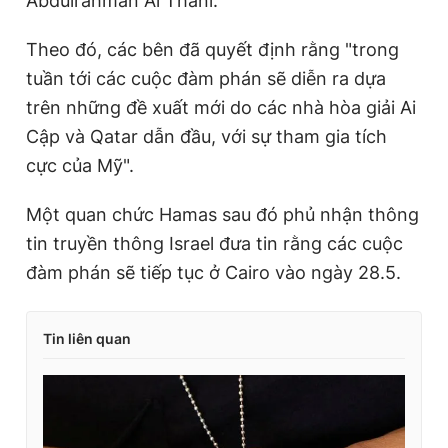
Abdulrahman Al Thani.
Theo đó, các bên đã quyết định rằng "trong
tuần tới các cuộc đàm phán sẽ diễn ra dựa
trên những đề xuất mới do các nhà hòa giải Ai
Cập và Qatar dẫn đầu, với sự tham gia tích
cực của Mỹ".
Một quan chức Hamas sau đó phủ nhận thông
tin truyền thông Israel đưa tin rằng các cuộc
đàm phán sẽ tiếp tục ở Cairo vào ngày 28.5.
Tin liên quan