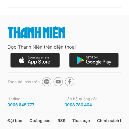
Đọc Thanh Niên trên điện thoại
Theo dõi báo trên
Hotline
Liên hệ quảng cáo
0906 645 777
0908 780 404
Đặt báo
Quảng cáo
RSS
Tòa soạn
Chính sách bảo