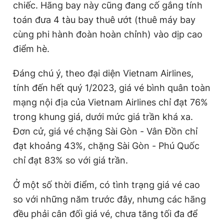
chiếc. Hãng bay này cũng đang cố gắng tính
toán đưa 4 tàu bay thuê ướt (thuê máy bay
cùng phi hành đoàn hoàn chỉnh) vào dịp cao
điểm hè.
Đáng chú ý, theo đại diện Vietnam Airlines,
tính đến hết quý 1/2023, giá vé bình quân toàn
mạng nội địa của Vietnam Airlines chỉ đạt 76%
trong khung giá, dưới mức giá trần khá xa.
Đơn cử, giá vé chặng Sài Gòn - Vân Đồn chỉ
đạt khoảng 43%, chặng Sài Gòn - Phú Quốc
chỉ đạt 83% so với giá trần.
Ở một số thời điểm, có tình trạng giá vé cao
so với những năm trước đây, nhưng các hãng
đều phải cân đối giá vé, chưa tăng tối đa để