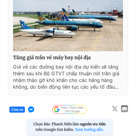
Tăng giá trần vé máy bay nội địa
Giá vé các đường bay nội địa dự kiến sẽ tăng
thêm sau khi Bộ GTVT chấp thuận nới trần giá
nhằm tháo gỡ khó khăn cho các hãng hàng
không, do biến động liên tục các yếu tố đầu...
Chia sẻ
Chọn Báo
Thanh Niên
làm
nguồn ưu tiên
trên Google tìm kiếm.
Xem hướng dẫn.