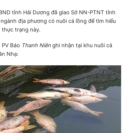
 UBND tỉnh Hải Dương đã giao Sở NN-PTNT tỉnh
, ngành địa phương có nuôi cá lồng để tìm hiểu
 thực trạng này.
h PV Báo
Thanh Niên
ghi nhận tại khu nuôi cá
ăn Nhạ: