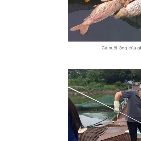
Cá nuôi lồng của g