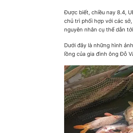
Được biết, chiều nay 8.4,
chủ trì phối hợp với các sở
nguyên nhân cụ thể dẫn tới
Dưới đây là những hình ản
lồng của gia đình ông Đỗ V