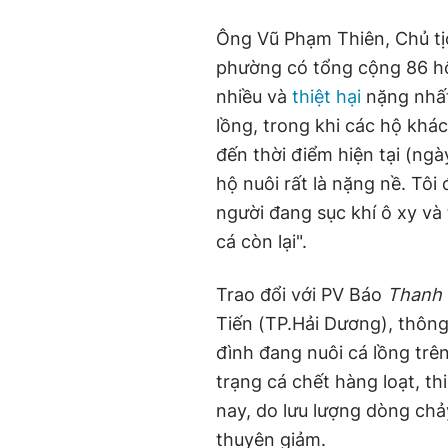
Ông Vũ Phạm Thiên, Chủ tị
phường có tổng cộng 86 hộ
nhiều và
thiệt hại
nặng nhất
lồng, trong khi các hộ khác
đến thời điểm hiện tại (ngà
hộ nuôi rất là nặng nề. Tôi
người đang sục khí ô xy và
cá còn lại".
Trao đổi với PV Báo
Thanh 
Tiến (TP.Hải Dương), thông 
đình đang nuôi cá lồng trên
trạng cá chết hàng loạt, t
nay, do lưu lượng dòng chả
thuyên giảm.