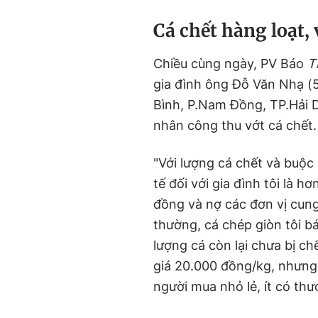
Cá chết hàng loạt,
Chiều cùng ngày, PV Báo
T
gia đình ông Đỗ Văn Nhạ (54
Bình, P.Nam Đồng, TP.Hải D
nhân công thu vớt cá chết.
"Với lượng cá chết và buộc 
tế đối với gia đình tôi là 
đồng và nợ các đơn vị cung
thường, cá chép giòn tôi b
lượng cá còn lại chưa bị ch
giá 20.000 đồng/kg, nhưng 
người mua nhỏ lẻ, ít có thươ