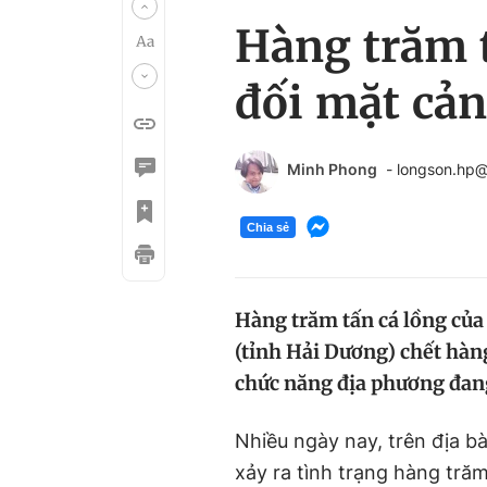
Hàng trăm t
đối mặt cản
Minh Phong
- longson.hp
Chia sẻ
Hàng trăm tấn cá lồng của
(tỉnh Hải Dương) chết hàng
chức năng địa phương đan
Nhiều ngày nay, trên địa b
xảy ra tình trạng hàng tră