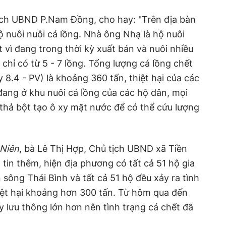
ch UBND P.Nam Đồng, cho hay: "Trên địa bàn
 nuôi nuôi cá lồng. Nhà ông Nhạ là hộ nuôi
 vì đang trong thời kỳ xuất bán và nuôi nhiều
 chỉ có từ 5 - 7 lồng. Tổng lượng cá lồng chết
y 8.4 - PV) là khoảng 360 tấn, thiệt hại của các
 đang ở khu nuôi cá lồng của các hộ dân, mọi
 thả bột tạo ô xy mặt nước để có thể cứu lượng
Niên
, bà Lê Thị Hợp, Chủ tịch UBND xã Tiền
tin thêm, hiện địa phương có tất cả 51 hộ gia
 sông Thái Bình và tất cả 51 hộ đều xảy ra tình
hiệt hại khoảng hơn 300 tấn. Từ hôm qua đến
y lưu thông lớn hơn nên tình trạng cá chết đã