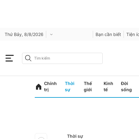
Thứ Bảy, 8/8/2026
Bạn cần biết
Tiện í
Chính
Thời
Thế
Kinh
Đời
trị
sự
giới
tế
sống
Thời sự