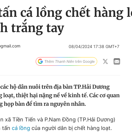
ấn cá lồng chết hàng l
h trắng tay
@gmail.com
08/04/2024 17:38 GMT+7
 các hộ dân nuôi trên địa bàn TP.Hải Dương
 loạt, thiệt hại nặng nề về kinh tế. Các cơ quan
g họp bàn để tìm ra nguyên nhân.
àn xã Tiền Tiến và P.Nam Đồng (TP.Hải Dương)
m tấn
cá lồng
của người dân bị chết hàng loạt.