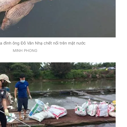
ia đình ông Đỗ Văn Nhạ chết nổi trên mặt nước
MINH PHONG