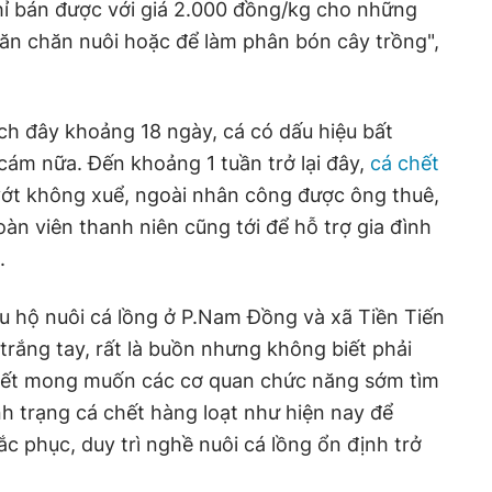
chỉ bán được với giá 2.000 đồng/kg cho những
ăn chăn nuôi hoặc để làm phân bón cây trồng",
ch đây khoảng 18 ngày, cá có dấu hiệu bất
cám nữa. Đến khoảng 1 tuần trở lại đây,
cá chết
vớt không xuể, ngoài nhân công được ông thuê,
àn viên thanh niên cũng tới để hỗ trợ gia đình
.
ều hộ nuôi cá lồng ở P.Nam Đồng và xã Tiền Tiến
trắng tay, rất là buồn nhưng không biết phải
hiết mong muốn các cơ quan chức năng sớm tìm
h trạng cá chết hàng loạt như hiện nay để
c phục, duy trì nghề nuôi cá lồng ổn định trở