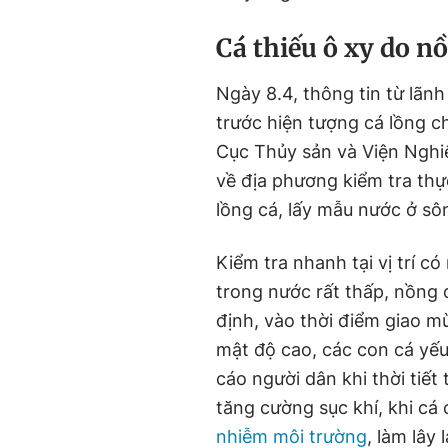
Cá thiếu ô xy do n
Ngày 8.4, thông tin từ lãn
trước hiện tượng cá lồng c
Cục Thủy sản và Viện Nghi
về địa phương kiểm tra thự
lồng cá, lấy mẫu nước ở sô
Kiểm tra nhanh tại vị trí c
trong nước rất thấp, nồng 
định, vào thời điểm giao mùa
mật độ cao, các con cá yế
cáo người dân khi thời tiế
tăng cường sục khí, khi cá
nhiễm môi trường
, làm lây 