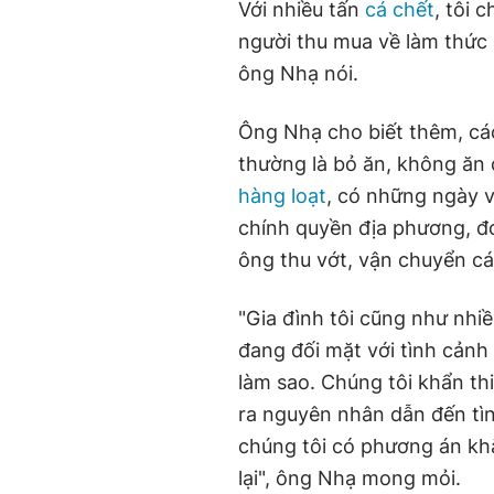
Với nhiều tấn
cá chết
, tôi 
người thu mua về làm thức 
ông Nhạ nói.
Ông Nhạ cho biết thêm, cá
thường là bỏ ăn, không ăn 
hàng loạt
, có những ngày 
chính quyền địa phương, đo
ông thu vớt, vận chuyển cá
"Gia đình tôi cũng như nhi
đang đối mặt với tình cảnh 
làm sao. Chúng tôi khẩn t
ra nguyên nhân dẫn đến tìn
chúng tôi có phương án khắ
lại", ông Nhạ mong mỏi.