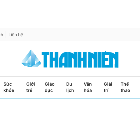
ch
Liên hệ
Sức
Giới
Giáo
Du
Văn
Giải
Thể
khỏe
trẻ
dục
lịch
hóa
trí
thao