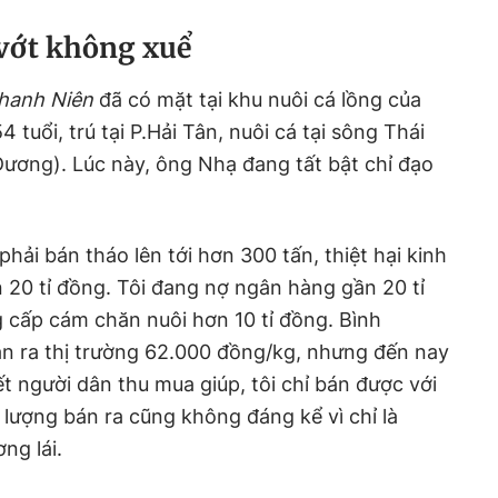
 vớt không xuể
hanh Niên
đã có mặt tại khu nuôi cá lồng của
 tuổi, trú tại P.Hải Tân, nuôi cá tại sông Thái
ương). Lúc này, ông Nhạ đang tất bật chỉ đạo
phải bán tháo lên tới hơn 300 tấn, thiệt hại kinh
hơn 20 tỉ đồng. Tôi đang nợ ngân hàng gần 20 tỉ
 cấp cám chăn nuôi hơn 10 tỉ đồng. Bình
án ra thị trường 62.000 đồng/kg, nhưng đến nay
ết người dân thu mua giúp, tôi chỉ bán được với
lượng bán ra cũng không đáng kể vì chỉ là
ng lái.