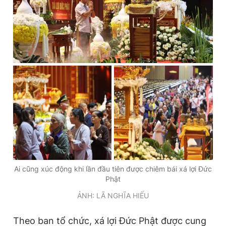
Ai cũng xúc động khi lần đầu tiên được chiêm bái xá lợi Đức
Phật
ẢNH: LÃ NGHĨA HIẾU
Theo ban tổ chức, xá lợi Đức Phật được cung