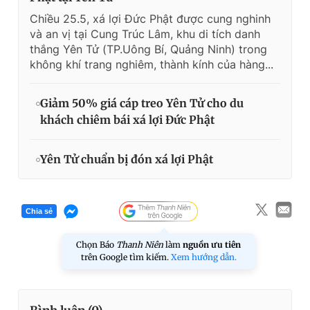
Chiều 25.5, xá lợi Đức Phật được cung nghinh
và an vị tại Cung Trúc Lâm, khu di tích danh
thắng Yên Tử (TP.Uông Bí, Quảng Ninh) trong
không khí trang nghiêm, thành kính của hàng...
Giảm 50% giá cáp treo Yên Tử cho du
khách chiêm bái xá lợi Đức Phật
Yên Tử chuẩn bị đón xá lợi Phật
Chia sẻ
Chọn Báo
Thanh Niên
làm
nguồn ưu tiên
trên Google tìm kiếm.
Xem hướng dẫn.