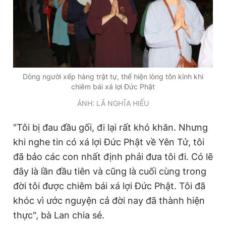
Dòng người xếp hàng trật tự, thể hiện lòng tôn kính khi
chiêm bái xá lợi Đức Phật
ẢNH: LÃ NGHĨA HIẾU
"Tôi bị đau đầu gối, đi lại rất khó khăn. Nhưng
khi nghe tin có xá lợi Đức Phật về Yên Tử, tôi
đã bảo các con nhất định phải đưa tôi đi. Có lẽ
đây là lần đầu tiên và cũng là cuối cùng trong
đời tôi được chiêm bái xá lợi Đức Phật. Tôi đã
khóc vì ước nguyện cả đời nay đã thành hiện
thực", bà Lan chia sẻ.