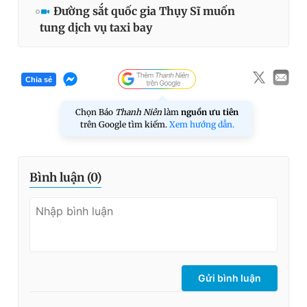
Đường sắt quốc gia Thụy Sĩ muốn
tung dịch vụ taxi bay
Chia sẻ
Chọn Báo
Thanh Niên
làm
nguồn ưu tiên
trên Google tìm kiếm.
Xem hướng dẫn.
Bình luận (
0
)
Gửi bình luận