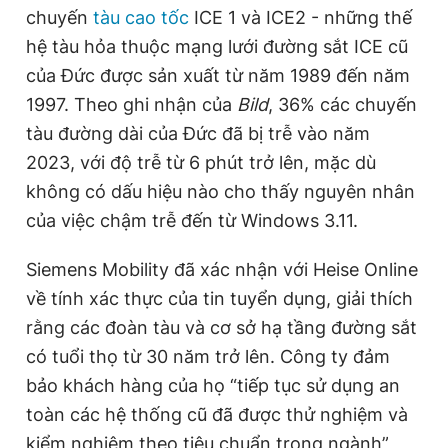
chuyến
tàu cao tốc
ICE 1 và ICE2 - những thế
hệ tàu hỏa thuộc mạng lưới đường sắt ICE cũ
của Đức được sản xuất từ năm 1989 đến năm
1997. Theo ghi nhận của
Bild
, 36% các chuyến
tàu đường dài của Đức đã bị trễ vào năm
2023, với độ trễ từ 6 phút trở lên, mặc dù
không có dấu hiệu nào cho thấy nguyên nhân
của việc chậm trễ đến từ Windows 3.11.
Siemens Mobility đã xác nhận với Heise Online
về tính xác thực của tin tuyển dụng, giải thích
rằng các đoàn tàu và cơ sở hạ tầng đường sắt
có tuổi thọ từ 30 năm trở lên. Công ty đảm
bảo khách hàng của họ “tiếp tục sử dụng an
toàn các hệ thống cũ đã được thử nghiệm và
kiểm nghiệm theo tiêu chuẩn trong ngành”,