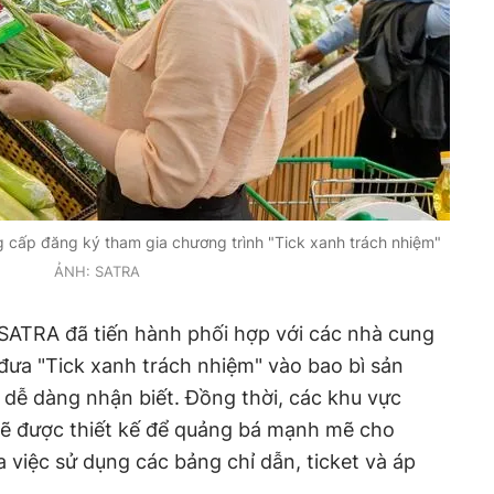
 cấp đăng ký tham gia chương trình "Tick xanh trách nhiệm"
ẢNH: SATRA
 SATRA đã tiến hành phối hợp với các nhà cung
đưa "Tick xanh trách nhiệm" vào bao bì sản
 dễ dàng nhận biết. Đồng thời, các khu vực
ẽ được thiết kế để quảng bá mạnh mẽ cho
 việc sử dụng các bảng chỉ dẫn, ticket và áp