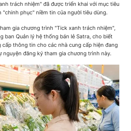
anh trách nhiệm" đã được triển khai với mục tiêu
"chinh phục" niềm tin của người tiêu dùng.
tham gia chương trình "Tick xanh trách nhiệm",
ng ban
Q
uản lý hệ thống bán lẻ S
atra
, cho biết
 cấp thông tin cho các nhà cung cấp hiện đang
ự nguyện đăng ký tham gia chương trình này.