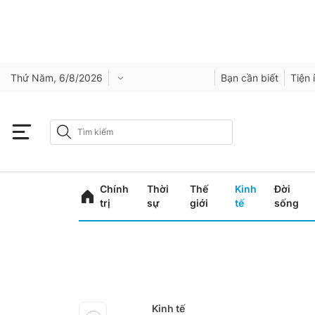
Thứ Năm, 6/8/2026
Bạn cần biết
Tiện 
Chính
Thời
Thế
Kinh
Đời
trị
sự
giới
tế
sống
Kinh tế