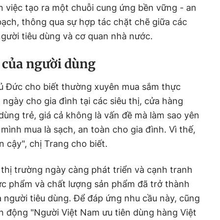
 việc tạo ra một chuỗi cung ứng bền vững - an
bạch, thông qua sự hợp tác chặt chẽ giữa các
người tiêu dùng và cơ quan nhà nước.
 của người dùng
ủ Đức cho biết thường xuyên mua sắm thực
ngày cho gia đình tại các siêu thị, cửa hàng
 dùng trẻ, giá cả không là vấn đề mà làm sao yên
mình mua là sạch, an toàn cho gia đình. Vì thế,
 cậy", chị Trang cho biết.
 thị trường ngày càng phát triển và cạnh tranh
hực phẩm và chất lượng sản phẩm đã trở thành
 người tiêu dùng. Để đáp ứng nhu cầu này, cũng
 động "Người Việt Nam ưu tiên dùng hàng Việt