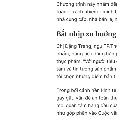
Chương trình này nhắm đến
toàn - trách nhiệm - minh 
nhà cung cấp, nhà bán lẻ, 
Bắt nhịp xu hướng
Chị Đặng Trang, ngụ TP.Th
phẩm, hàng tiêu dùng hằng 
thực phẩm. "Với người tiêu
tâm và tin tưởng sản phẩm 
tôi chọn những điểm bán tin
Trong bối cảnh nền kinh tế
gay gắt, vấn đề an toàn t
mối quan tâm hàng đầu của
như góp phần vào Cuộc vận