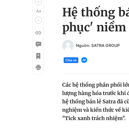
Hệ thống bá
phục' niềm 
Nguồn: SATRA GROUP
Chia sẻ
Các hệ thống phân phối lớ
lượng hàng hóa trước khi đ
hệ thống bán lẻ Satra đã c
nghiệm và kiến thức về ki
"Tick xanh trách nhiệm".