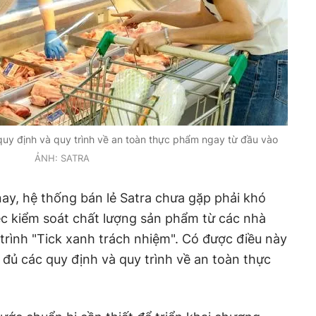
uy định và quy trình về an toàn thực phẩm ngay từ đầu vào
ẢNH: SATRA
ay, hệ thống bán lẻ Satra chưa gặp phải khó
ệc kiểm soát chất lượng sản phẩm từ các nhà
rình "Tick xanh trách nhiệm". Có được điều này
đủ các quy định và quy trình về an toàn thực