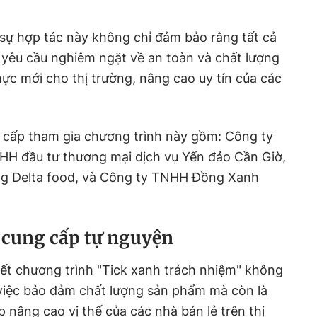
ự hợp tác này không chỉ đảm bảo rằng tất cả
yêu cầu nghiêm ngặt về an toàn và chất lượng
c mới cho thị trường, nâng cao uy tín của các
 cấp tham gia chương trình này gồm: Công ty
H đầu tư thương mại dịch vụ Yến đảo Cần Giờ,
 Delta food, và Công ty TNHH Đồng Xanh
cung cấp tự nguyện
t chương trình "Tick xanh trách nhiệm" không
 việc bảo đảm chất lượng sản phẩm mà còn là
 nâng cao vị thế của các nhà bán lẻ trên thị