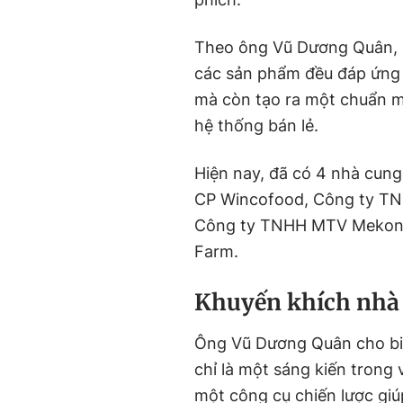
Theo ông Vũ Dương Quân, s
các sản phẩm đều đáp ứng 
mà còn tạo ra một chuẩn mự
hệ thống bán lẻ.
Hiện nay, đã có
4
nhà cung
CP Wincofood, Công ty TNH
Công ty TNHH MTV Mekong
Farm.
Khuyến khích nhà 
Ông Vũ Dương Quân cho biế
chỉ là một sáng kiến trong
một công cụ chiến lược giúp