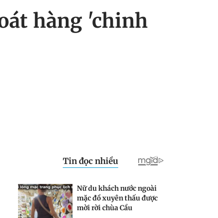
oát hàng 'chinh