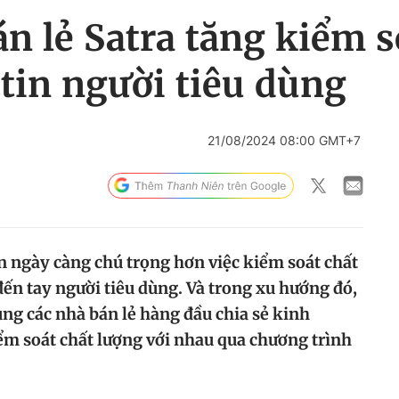
n lẻ Satra tăng kiểm s
tin người tiêu dùng
21/08/2024 08:00 GMT+7
n ngày càng chú trọng hơn việc kiểm soát chất
ến tay người tiêu dùng. Và trong xu hướng đó,
ùng các nhà bán lẻ hàng đầu chia sẻ kinh
ểm soát chất lượng với nhau qua chương trình