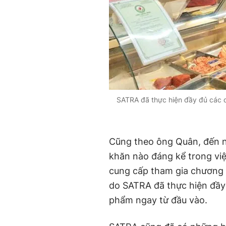
SATRA đã thực hiện đầy đủ các q
Cũng theo ông Quân, đến n
khăn nào đáng kể trong vi
cung cấp tham gia chương t
do SATRA đã thực hiện đầy 
phẩm ngay từ đầu vào.