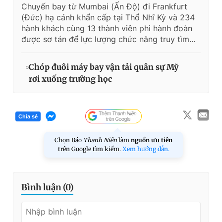
Chuyến bay từ Mumbai (Ấn Độ) đi Frankfurt
(Đức) hạ cánh khẩn cấp tại Thổ Nhĩ Kỳ và 234
hành khách cùng 13 thành viên phi hành đoàn
được sơ tán để lực lượng chức năng truy tìm...
Chóp đuôi máy bay vận tải quân sự Mỹ
rơi xuống trường học
Chia sẻ
Chọn Báo
Thanh Niên
làm
nguồn ưu tiên
trên Google tìm kiếm.
Xem hướng dẫn.
Bình luận (
0
)