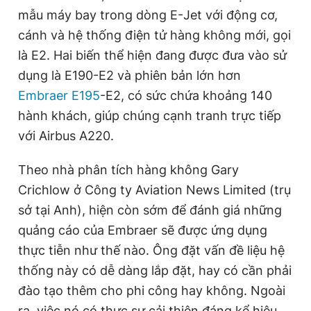
mẫu máy bay trong dòng E-Jet với động cơ,
cánh và hệ thống điện tử hàng không mới, gọi
là E2. Hai biến thể hiện đang được đưa vào sử
dụng là E190-E2 và phiên bản lớn hơn
Embraer E195
-E2, có sức chứa khoảng 140
hành khách, giúp chúng cạnh tranh trực tiếp
với Airbus A220.
Theo nhà phân tích hàng không Gary
Crichlow ở Công ty Aviation News Limited (trụ
sở tại Anh), hiện còn sớm để đánh giá những
quảng cáo của Embraer sẽ được ứng dụng
thực tiễn như thế nào. Ông đặt vấn đề liệu hệ
thống này có dễ dàng lắp đặt, hay có cần phải
đào tạo thêm cho phi công hay không. Ngoài
ra, việc nó có thực sự cải thiện đáng kể hiệu