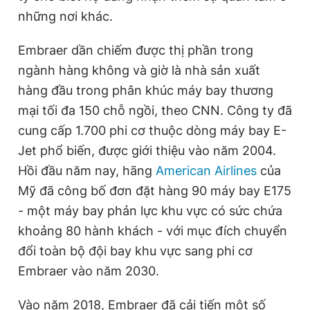
những nơi khác.
Embraer dần chiếm được thị phần trong
ngành hàng không và giờ là nhà sản xuất
hàng đầu trong phân khúc máy bay thương
mại tối đa 150 chỗ ngồi, theo CNN. Công ty đã
cung cấp 1.700 phi cơ thuộc dòng máy bay E-
Jet phổ biến, được giới thiệu vào năm 2004.
Hồi đầu năm nay, hãng
American Airlines
của
Mỹ đã công bố đơn đặt hàng 90 máy bay E175
- một máy bay phản lực khu vực có sức chứa
khoảng 80 hành khách - với mục đích chuyển
đổi toàn bộ đội bay khu vực sang phi cơ
Embraer vào năm 2030.
Vào năm 2018, Embraer đã cải tiến một số