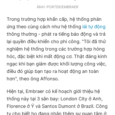
ẢNH: PORTER/EMBRAER
Trong trường hợp khẩn cấp, hệ thống phản
ứng theo cùng cách như hệ thống
lái tự động
thông thường - phát ra tiếng báo động và trả
lại quyền điều khiển cho phi công. "Tôi đã thử
nghiệm hệ thống trong các trường hợp hỏng
hóc, đặc biệt khi mất động cơ. Thật đáng kinh
ngạc khi bạn giảm được khối lượng công việc,
điều đó giúp bạn tạo ra hoạt động an toàn
hơn", theo ông Affonso.
Hiện tại, Embraer có kế hoạch giới thiệu hệ
thống này tại 3 sân bay: London City ở Anh,
Florence ở Ý và Santos Dumont ở Brazil. Công
ty cho biết họ đang nhận thêm sự quan tâm ở