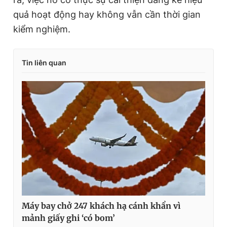
quả hoạt động hay không vẫn cần thời gian
kiểm nghiệm.
Tin liên quan
Máy bay chở 247 khách hạ cánh khẩn vì
mảnh giấy ghi ‘có bom’