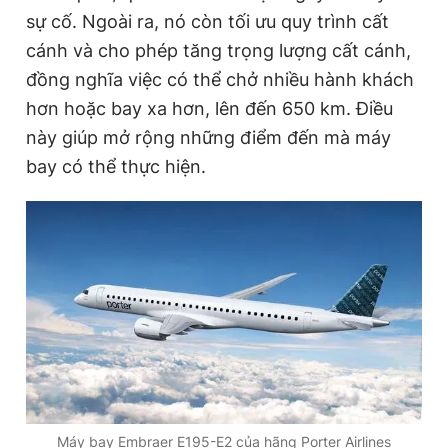
sự cố. Ngoài ra, nó còn tối ưu quy trình cất
cánh và cho phép tăng trọng lượng cất cánh,
đồng nghĩa việc có thể chở nhiều hành khách
hơn hoặc bay xa hơn, lên đến 650 km. Điều
này giúp mở rộng những điểm đến mà máy
bay có thể thực hiện.
Máy bay Embraer E195-E2 của hãng Porter Airlines