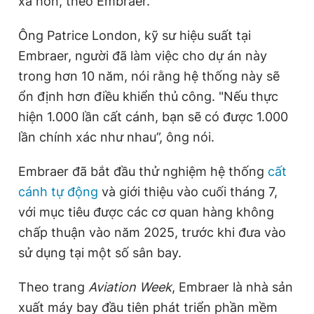
xa hơn, theo Embraer.
Ông Patrice London, kỹ sư hiệu suất tại
Embraer, người đã làm việc cho dự án này
trong hơn 10 năm, nói rằng hệ thống này sẽ
ổn định hơn điều khiển thủ công. "Nếu thực
hiện 1.000 lần cất cánh, bạn sẽ có được 1.000
lần chính xác như nhau”, ông nói.
Embraer đã bắt đầu thử nghiệm hệ thống
cất
cánh tự động
và giới thiệu vào cuối tháng 7,
với mục tiêu được các cơ quan hàng không
chấp thuận vào năm 2025, trước khi đưa vào
sử dụng tại một số sân bay.
Theo trang
Aviation Week
, Embraer là nhà sản
xuất máy bay đầu tiên phát triển phần mềm