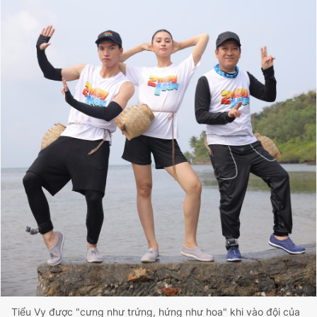
Tiểu Vy được "cưng như trứng, hứng như hoa" khi vào đội của