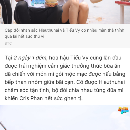
Cặp đôi nhan sắc Hieuthuhai và Tiểu Vy có nhiều màn thả thính
qua lại hết sức thú vị
BTC
Tại
2 ngày 1 đêm
, hoa hậu Tiểu Vy cũng lần đầu
được trải nghiệm cảm giác thưởng thức bữa ăn
dã chiến với món mì gói mộc mạc được nấu bằng
bếp than nhóm giữa bãi cạn. Cô được Hieuthuhai
chăm sóc tận tình, bộ đôi chia nhau từng đũa mì
khiến Cris Phan hết sức ghen tị.