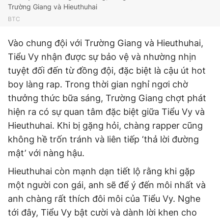
Trường Giang và Hieuthuhai
BTC
Vào chung đội với Trường Giang và Hieuthuhai,
Tiểu Vy nhận được sự bảo vệ và nhường nhịn
tuyệt đối đến từ đồng đội, đặc biệt là cậu út hot
boy làng rap. Trong thời gian nghỉ ngơi chờ
thưởng thức bữa sáng, Trường Giang chợt phát
hiện ra có sự quan tâm đặc biệt giữa Tiểu Vy và
Hieuthuhai. Khi bị gặng hỏi, chàng rapper cũng
không hề trốn tránh và liên tiếp ‘thả lời đường
mật’ với nàng hậu.
Hieuthuhai còn mạnh dạn tiết lộ rằng khi gặp
một người con gái, anh sẽ để ý đến môi nhất và
anh chàng rất thích đôi môi của Tiểu Vy. Nghe
tới đây, Tiểu Vy bật cười và dành lời khen cho