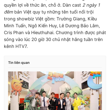
quyền lợi về thức ăn, chỗ ở. Dàn cast
2 ngày 1
đêm
bản Việt quy tụ những tên tuổi nổi trội
trong showbiz Việt gồm: Trường Giang, Kiều
Minh Tuấn, Ngô Kiến Huy, Lê Dương Bảo Lâm,
Cris Phan và Hieuthuhai. Chương trình được phát
sóng vào lúc 20 giờ 30 chủ nhật hằng tuần trên
kênh HTV7.
Tin liên quan