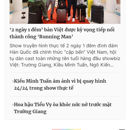
‘2 ngày 1 đêm’ bản Việt được kỳ vọng tiếp nối
thành công ‘Running Man’
Show truyền hình thực tế 2 ngày 1 đêm đình đám
Hàn Quốc đã chính thức “cập bến” Việt Nam, hội
tụ dàn cast toàn những tên tuổi hàng đầu showbiz
Việt: Trường Giang, Kiều Minh Tuấn, Ngô Kiến...
Kiều Minh Tuấn ám ảnh vì bị quay hình
24/24 trong show thực tế
Hoa hậu Tiểu Vy òa khóc nức nở trước mặt
Trường Giang