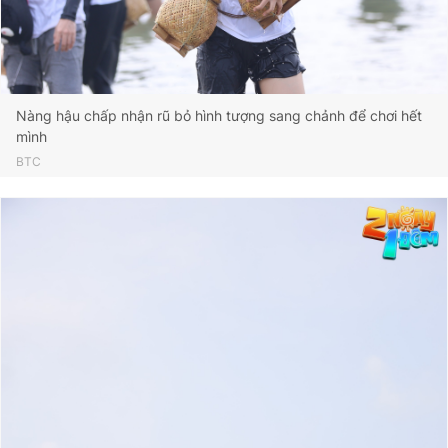
Nàng hậu chấp nhận rũ bỏ hình tượng sang chảnh để chơi hết
mình
BTC