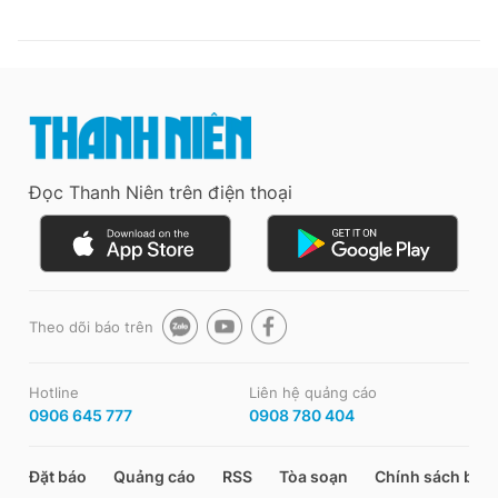
Đọc Thanh Niên trên điện thoại
Theo dõi báo trên
Hotline
Liên hệ quảng cáo
0906 645 777
0908 780 404
Đặt báo
Quảng cáo
RSS
Tòa soạn
Chính sách bảo