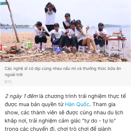
Các nghệ sĩ có dịp cùng nhau nấu mì và thưởng thức bữa ăn
ngoài trời
BTC
2 ngày 1 đêm
là chương trình trải nghiệm thực tế
được mua bản quyền từ
Hàn Quốc
. Tham gia
show, các thành viên sẽ được cùng nhau du lịch
khắp nơi, trải nghiệm cảm giác "tự do - tự lo"
trong các chuyến đi, chơi trò chơi để giành