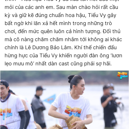
mỏi của các anh em. Sau màn chào hỏi rất cầu
kỳ và giữ kẽ đúng chuẩn hoa hậu, Tiểu Vy gây
bất ngờ khi lăn xả hết mình trong những trò
chơi, đến mức quên luôn cả hình tượng. Đối thủ
mà cô nàng chăm chăm nhắm tới không ai khác
chính là Lê Dương Bảo Lâm. Khí thế chiến đấu
hừng hực của Tiểu Vy khiến người đàn ông ‘lươn
lẹo mưu mô’ nhất dàn cast cũng phải sợ hãi.