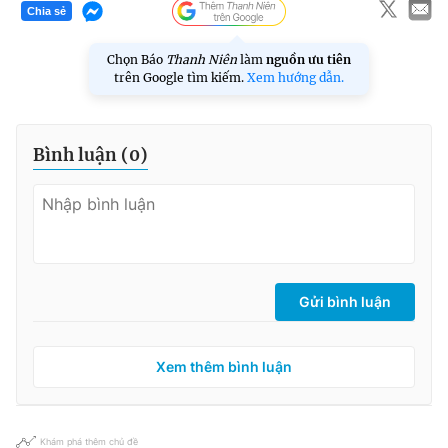
Chia sẻ
Chọn Báo
Thanh Niên
làm
nguồn ưu tiên
trên Google tìm kiếm.
Xem hướng dẫn.
Bình luận (
0
)
Gửi bình luận
Xem thêm bình luận
Khám phá thêm chủ đề