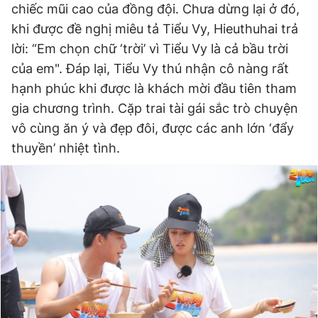
chiếc mũi cao của đồng đội. Chưa dừng lại ở đó,
khi được đề nghị miêu tả Tiểu Vy, Hieuthuhai trả
lời: “Em chọn chữ ‘trời’ vì Tiểu Vy là cả bầu trời
của em". Đáp lại, Tiểu Vy thú nhận cô nàng rất
hạnh phúc khi được là khách mời đầu tiên tham
gia chương trình. Cặp trai tài gái sắc trò chuyện
vô cùng ăn ý và đẹp đôi, được các anh lớn ‘đẩy
thuyền’ nhiệt tình.