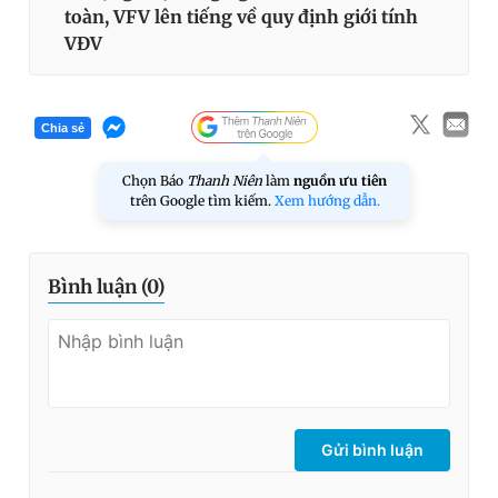
toàn, VFV lên tiếng về quy định giới tính
VĐV
Chia sẻ
Chọn Báo
Thanh Niên
làm
nguồn ưu tiên
trên Google tìm kiếm.
Xem hướng dẫn.
Bình luận (
0
)
Gửi bình luận