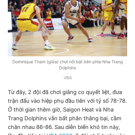
Dominique Tham (giữa) chơi nổi bật bên phía Nha Trang
Dolphins
VBA
Từ đây, 2 đội đã chơi giằng co quyết liệt, đưa
trận đấu vào hiệp phụ đầu tiên với tỷ số 78-78.
Ở thời gian thêm giờ, Saigon Heat và Nha
Trang Dolphins vẫn bất phân thắng bại, cầm
chân nhau 86-86. Sau diễn biến khó tin này,