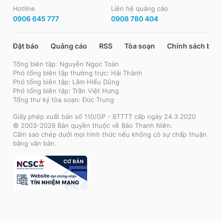
Hotline
Liên hệ quảng cáo
0906 645 777
0908 780 404
Đặt báo
Quảng cáo
RSS
Tòa soạn
Chính sách bảo
Tổng biên tập: Nguyễn Ngọc Toàn
Phó tổng biên tập thường trực: Hải Thành
Phó tổng biên tập: Lâm Hiếu Dũng
Phó tổng biên tập: Trần Việt Hưng
Tổng thư ký tòa soạn: Đức Trung
Giấy phép xuất bản số 110/GP - BTTTT cấp ngày 24.3.2020
© 2003-2026 Bản quyền thuộc về Báo Thanh Niên.
Cấm sao chép dưới mọi hình thức nếu không có sự chấp thuận
bằng văn bản.