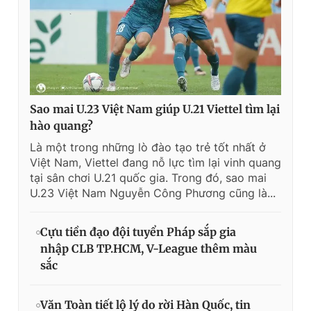
Sao mai U.23 Việt Nam giúp U.21 Viettel tìm lại
hào quang?
Là một trong những lò đào tạo trẻ tốt nhất ở
Việt Nam, Viettel đang nỗ lực tìm lại vinh quang
tại sân chơi U.21 quốc gia. Trong đó, sao mai
U.23 Việt Nam Nguyễn Công Phương cũng là...
Cựu tiền đạo đội tuyển Pháp sắp gia
nhập CLB TP.HCM, V-League thêm màu
sắc
Văn Toàn tiết lộ lý do rời Hàn Quốc, tin