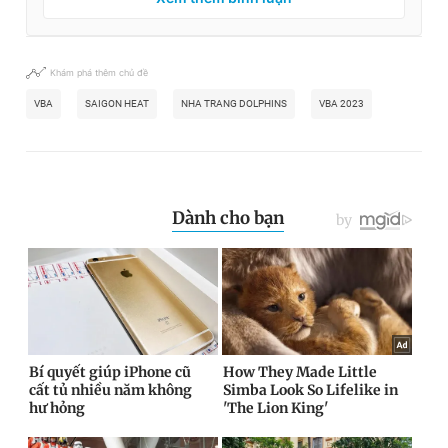
Khám phá thêm chủ đề
VBA
SAIGON HEAT
NHA TRANG DOLPHINS
VBA 2023