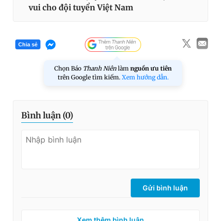
vui cho đội tuyển Việt Nam
Chia sẻ
Chọn Báo
Thanh Niên
làm
nguồn ưu tiên
trên Google tìm kiếm.
Xem hướng dẫn.
Bình luận (
0
)
Gửi bình luận
Xem thêm bình luận