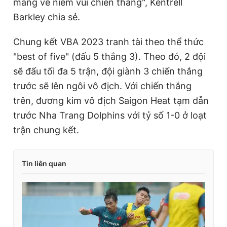
mang về niềm vui chiến thắng", Kentrell
Barkley chia sẻ.
Chung kết VBA 2023 tranh tài theo thể thức
"best of five" (đấu 5 thắng 3). Theo đó, 2 đội
sẽ đấu tối đa 5 trận, đội giành 3 chiến thắng
trước sẽ lên ngôi vô địch. Với chiến thắng
trên, đương kim vô địch Saigon Heat tạm dẫn
trước Nha Trang Dolphins với tỷ số 1-0 ở loạt
trận chung kết.
Tin liên quan