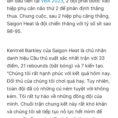
lần đầu tiên tại
VBA 2023
, 2 đội phải bước vào
hiệp phụ cân não thứ 2 để phân định thắng
thua. Chung cuộc, sau 2 hiệp phụ căng thẳng,
Saigon Heat là đội chiến thắng với tỷ số sít sao
98-95.
Kentrell Barkley của Saigon Heat là chủ nhân
danh hiệu Cầu thủ xuất sắc nhất trận với 33
điểm, 21 rebounds (bắt bóng) và 7 kiến tạo.
"Chúng tôi rất hạnh phúc với kết quả hôm nay.
Đối thủ của chúng tôi chơi quá hay. Tuy nhiên,
toàn đội đã có những cú ném tuyệt vời không
kém. Tôi rất tự hào về những đồng đội của
mình. Chuỗi trận chung kết này rất khó khăn
và chúng tôi sẽ tiếp tục nỗ lực hết mình để