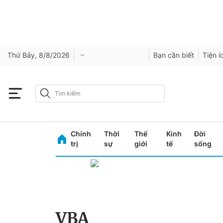
Thứ Bảy, 8/8/2026
Bạn cần biết
Tiện í
Chính
Thời
Thế
Kinh
Đời
trị
sự
giới
tế
sống
VBA