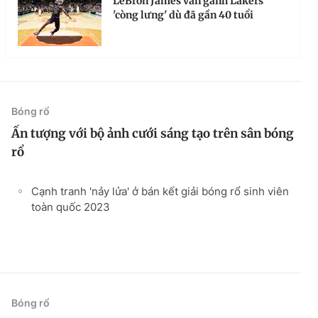
LeBron James vẫn gánh Lakers
'còng lưng' dù đã gần 40 tuổi
Bóng rổ
Ấn tượng với bộ ảnh cưới sáng tạo trên sân bóng
rổ
Cạnh tranh 'nảy lửa' ở bán kết giải bóng rổ sinh viên
toàn quốc 2023
Bóng rổ