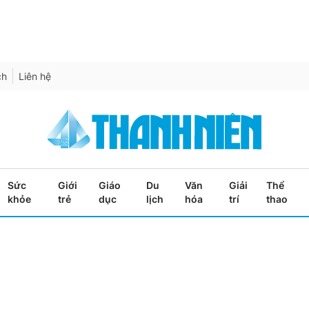
ch
Liên hệ
Sức
Giới
Giáo
Du
Văn
Giải
Thể
khỏe
trẻ
dục
lịch
hóa
trí
thao