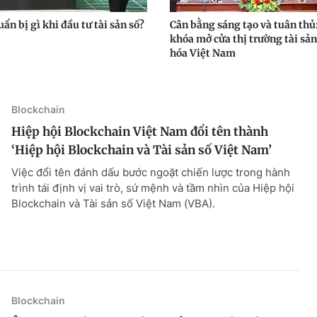
ẩn bị gì khi đầu tư tài sản số?
Cân bằng sáng tạo và tuân thủ
khóa mở cửa thị trường tài sả
hóa Việt Nam
Blockchain
Hiệp hội Blockchain Việt Nam đổi tên thành
‘Hiệp hội Blockchain và Tài sản số Việt Nam’
Việc đổi tên đánh dấu bước ngoặt chiến lược trong hành
trình tái định vị vai trò, sứ mệnh và tầm nhìn của Hiệp hội
Blockchain và Tài sản số Việt Nam (VBA).
Blockchain