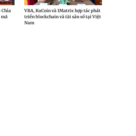
: Chìa
VBA, KuCoin và 1Matrix hợp tác phát
n mã
triển blockchain và tài sản số tại Việt
Nam