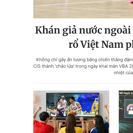
Khán giả nước ngoài 
rổ Việt Nam p
Không chỉ gây ấn tượng bằng chiến thắng đậm 
CIS thành 'chảo lửa' trong ngày khai màn VBA 2
nhiệt của