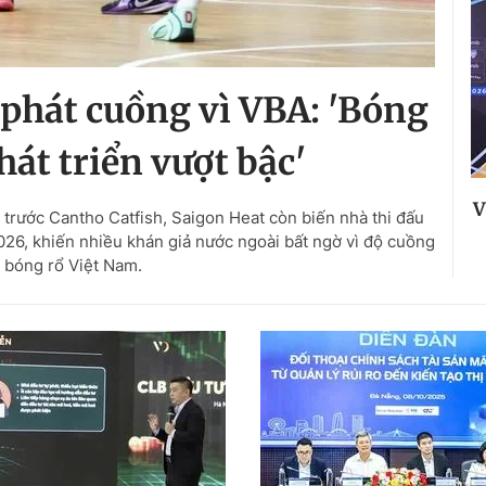
phát cuồng vì VBA: 'Bóng
hát triển vượt bậc'
V
trước Cantho Catfish, Saigon Heat còn biến nhà thi đấu
026, khiến nhiều khán giả nước ngoài bất ngờ vì độ cuồng
 bóng rổ Việt Nam.