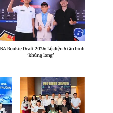
BA Rookie Draft 2026: Lộ diện 6 tân binh
'khủng long'