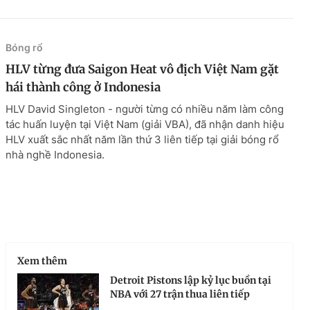
Bóng rổ
HLV từng đưa Saigon Heat vô địch Việt Nam gặt
hái thành công ở Indonesia
HLV David Singleton - người từng có nhiều năm làm công
tác huấn luyện tại Việt Nam (giải VBA), đã nhận danh hiệu
HLV xuất sắc nhất năm lần thứ 3 liên tiếp tại giải bóng rổ
nhà nghề Indonesia.
Xem thêm
Detroit Pistons lập kỷ lục buồn tại
NBA với 27 trận thua liên tiếp