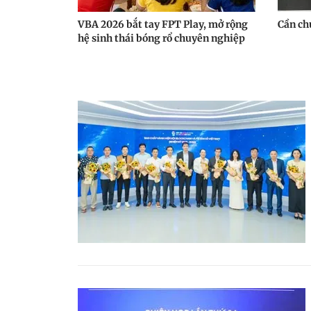
VBA 2026 bắt tay FPT Play, mở rộng
Cần chu
hệ sinh thái bóng rổ chuyên nghiệp