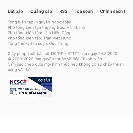
Đặt báo
Quảng cáo
RSS
Tòa soạn
Chính sách bảo
Tổng biên tập: Nguyễn Ngọc Toàn
Phó tổng biên tập thường trực: Hải Thành
Phó tổng biên tập: Lâm Hiếu Dũng
Phó tổng biên tập: Trần Việt Hưng
Tổng thư ký tòa soạn: Đức Trung
Giấy phép xuất bản số 110/GP - BTTTT cấp ngày 24.3.2020
© 2003-2026 Bản quyền thuộc về Báo Thanh Niên.
Cấm sao chép dưới mọi hình thức nếu không có sự chấp thuận
bằng văn bản.