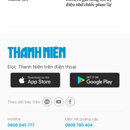
Đọc Thanh Niên trên điện thoại
Theo dõi báo trên
Hotline
Liên hệ quảng cáo
0906 645 777
0908 780 404