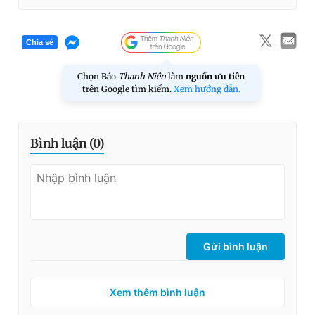
Chia sẻ
Chọn Báo
Thanh Niên
làm
nguồn ưu tiên
trên Google tìm kiếm.
Xem hướng dẫn.
Bình luận (
0
)
Gửi bình luận
Xem thêm bình luận