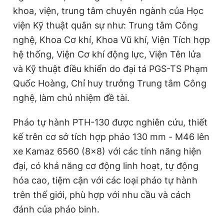
khoa, viện, trung tâm chuyên ngành của Học
viện Kỹ thuật quân sự như: Trung tâm Công
nghệ, Khoa Cơ khí, Khoa Vũ khí, Viện Tích hợp
hệ thống, Viện Cơ khí động lực, Viện Tên lửa
và Kỹ thuật điều khiển do đại tá PGS-TS Phạm
Quốc Hoàng, Chỉ huy trưởng Trung tâm Công
nghệ, làm chủ nhiệm đề tài.
Pháo tự hành PTH-130 được nghiên cứu, thiết
kế trên cơ sở tích hợp pháo 130 mm - M46 lên
xe Kamaz 6560 (8x8) với các tính năng hiện
đại, có khả năng cơ động linh hoạt, tự động
hóa cao, tiệm cận với các loại pháo tự hành
trên thế giới, phù hợp với nhu cầu và cách
đánh của pháo binh.