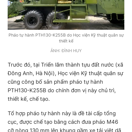
Pháo tự hành PTH130-K255B do Học viện Kỹ thuật quân sự
thiết kế
ẢNH: ĐÌNH HUY
Trước đó, tại Triển lãm thành tựu đất nước (xã
Đông Anh, Hà Nội), Học viện Kỹ thuật quân sự
cũng công bố sản phẩm pháo tự hành
PTH130-K255B do chính đơn vị này chủ trì,
thiết kế, chế tạo.
Tổ hợp pháo tự hành này là đề tài cấp tổng
cục, được chế tạo bằng cách đưa pháo M46
cỡ nòng 130 mm lên khung gầm xe tải việt dã