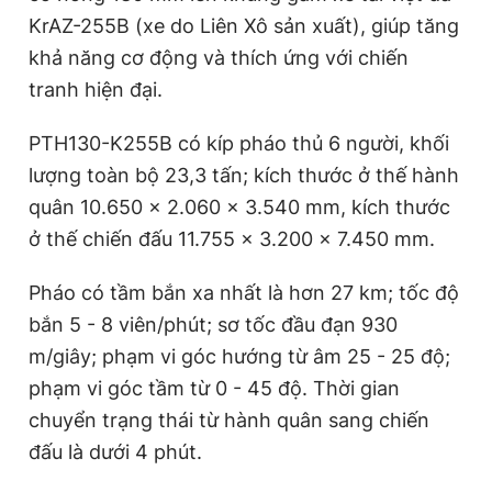
KrAZ-255B (xe do Liên Xô sản xuất), giúp tăng
khả năng cơ động và thích ứng với chiến
tranh hiện đại.
PTH130-K255B có kíp pháo thủ 6 người, khối
lượng toàn bộ 23,3 tấn; kích thước ở thế hành
quân 10.650 x 2.060 x 3.540 mm, kích thước
ở thế chiến đấu 11.755 x 3.200 x 7.450 mm.
Pháo có tầm bắn xa nhất là hơn 27 km; tốc độ
bắn 5 - 8 viên/phút; sơ tốc đầu đạn 930
m/giây; phạm vi góc hướng từ âm 25 - 25 độ;
phạm vi góc tầm từ 0 - 45 độ. Thời gian
chuyển trạng thái từ hành quân sang chiến
đấu là dưới 4 phút.