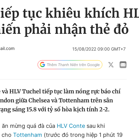
iếp tục khiêu khích H
iến phải nhận thẻ đỏ
ail.com
15/08/2022 09:00 GMT+7
 và HLV Tuchel tiếp tục làm nóng rực báo chí
ondon giữa Chelsea và Tottenham trên sân
ạng sáng 15.8 với tỷ số hòa kịch tính 2-2.
n ăn mừng quá đà của
HLV Conte
sau khi
1 cho
Tottenham
(trước đó trong hiệp 1 phút 19