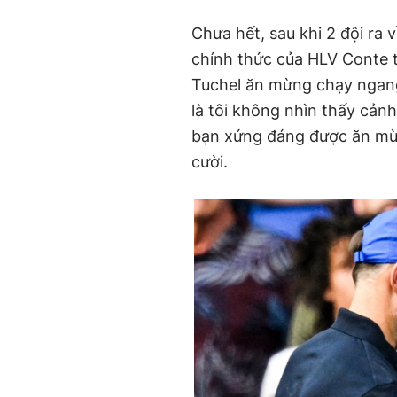
Chưa hết, sau khi 2 đội ra 
chính thức của HLV Conte 
Tuchel ăn mừng chạy ngang
là tôi không nhìn thấy cả
bạn xứng đáng được ăn mừn
cười.