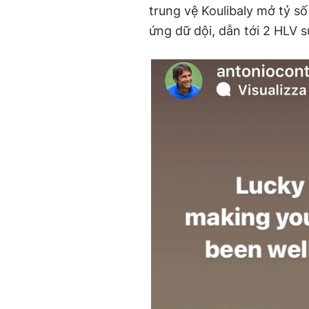
trung vệ Koulibaly mở tỷ s
ứng dữ dội, dẫn tới 2 HLV 