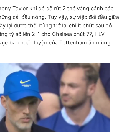
hony Taylor khi đó đã rút 2 thẻ vàng cảnh cáo
hững cái đầu nóng. Tuy vậy, sự việc đối đầu giữa
 lại được thổi bùng trở lại chỉ ít phút sau đó
ng tỷ số lên 2-1 cho Chelsea phút 77, HLV
 vực ban huấn luyện của Tottenham ăn mừng
.