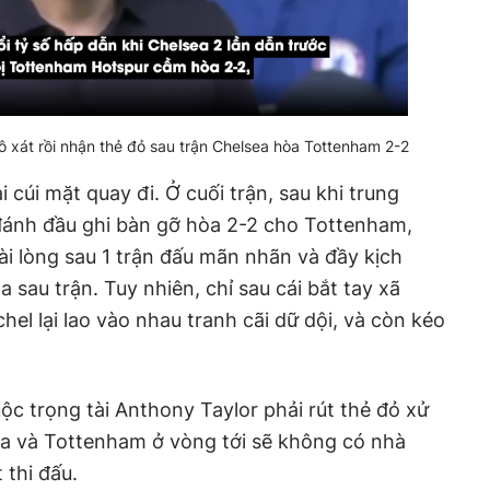
ô xát rồi nhận thẻ đỏ sau trận Chelsea hòa Tottenham 2-2
 cúi mặt quay đi. Ở cuối trận, sau khi trung
ánh đầu ghi bàn gỡ hòa 2-2 cho Tottenham,
i lòng sau 1 trận đấu mãn nhãn và đầy kịch
a sau trận. Tuy nhiên, chỉ sau cái bắt tay xã
el lại lao vào nhau tranh cãi dữ dội, và còn kéo
ộc trọng tài Anthony Taylor phải rút thẻ đỏ xử
ea và Tottenham ở vòng tới sẽ không có nhà
thi đấu.