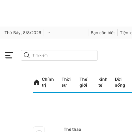
Thứ Bảy, 8/8/2026
Bạn cần biết
Tiện í
Chính
Thời
Thế
Kinh
Đời
trị
sự
giới
tế
sống
Thể thao