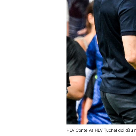
HLV Conte và HLV Tuchel đối đầu nả