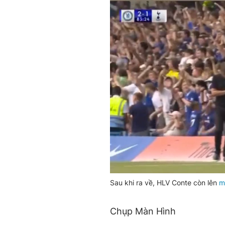
Sau khi ra về, HLV Conte còn lên
m
Chụp Màn Hình