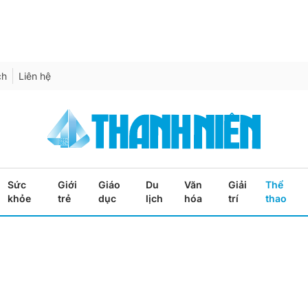
ch
Liên hệ
Sức
Giới
Giáo
Du
Văn
Giải
Thể
khỏe
trẻ
dục
lịch
hóa
trí
thao