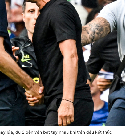
y lửa, dù 2 bên vẫn bắt tay nhau khi trận đấu kết thúc