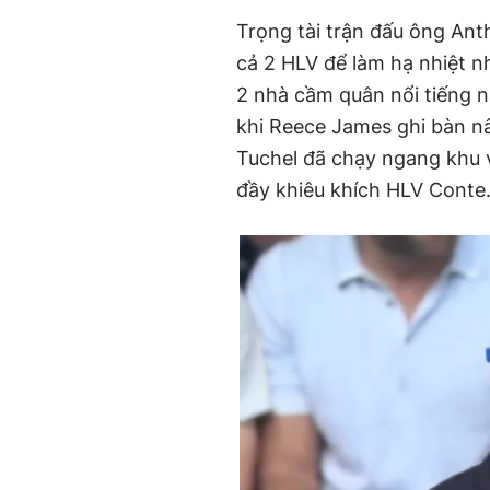
Trọng tài trận đấu ông Ant
cả 2 HLV để làm hạ nhiệt n
2 nhà cầm quân nổi tiếng này
khi Reece James ghi bàn nâ
Tuchel đã chạy ngang khu
đầy khiêu khích HLV Conte