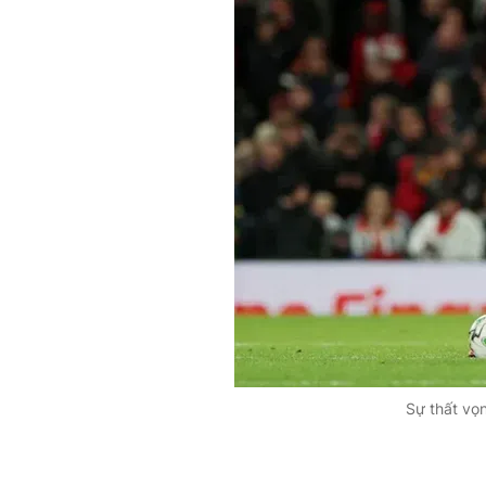
Sự thất vọ