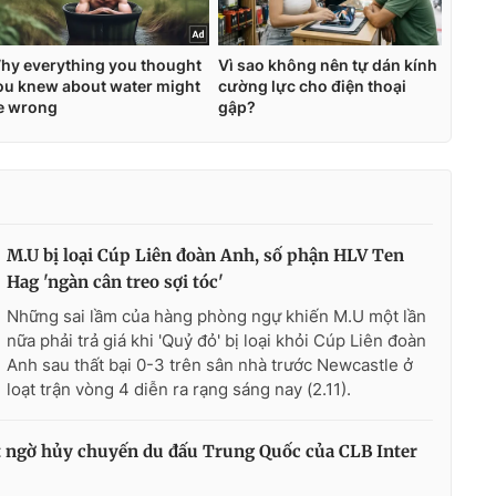
M.U bị loại Cúp Liên đoàn Anh, số phận HLV Ten
Hag 'ngàn cân treo sợi tóc'
Những sai lầm của hàng phòng ngự khiến M.U một lần
nữa phải trả giá khi 'Quỷ đỏ' bị loại khỏi Cúp Liên đoàn
Anh sau thất bại 0-3 trên sân nhà trước Newcastle ở
loạt trận vòng 4 diễn ra rạng sáng nay (2.11).
 ngờ hủy chuyến du đấu Trung Quốc của CLB Inter