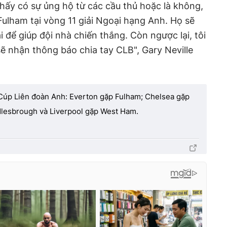
hấy có sự ủng hộ từ các cầu thủ hoặc là không,
Fulham tại vòng 11 giải Ngoại hạng Anh. Họ sẽ
 để giúp đội nhà chiến thắng. Còn ngược lại, tôi
sẽ nhận thông báo chia tay CLB", Gary Neville
 Cúp Liên đoàn Anh: Everton gặp Fulham; Chelsea gặp
dlesbrough và Liverpool gặp West Ham.