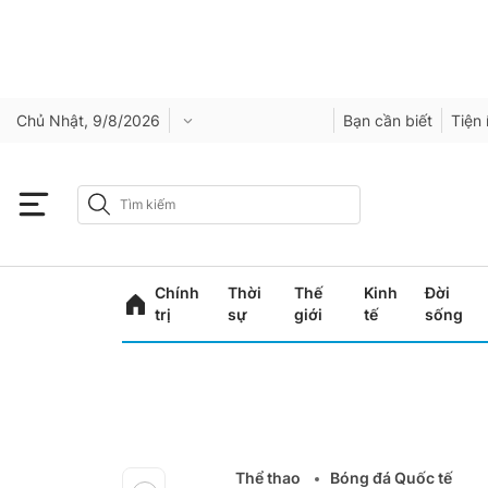
Chủ Nhật, 9/8/2026
Bạn cần biết
Tiện 
Chính
Thời
Thế
Kinh
Đời
trị
sự
giới
tế
sống
Thể thao
Bóng đá Quốc tế