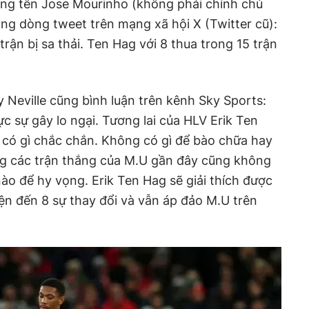
ang tên Jose Mourinho (không phải chính chủ
ng dòng tweet trên mạng xã hội X (Twitter cũ):
trận bị sa thải. Ten Hag với 8 thua trong 15 trận
 Neville cũng bình luận trên kênh Sky Sports:
c sự gây lo ngại. Tương lai của HLV Erik Ten
 có gì chắc chắn. Không có gì để bào chữa hay
ng các trận thắng của M.U gần đây cũng không
ào để hy vọng. Erik Ten Hag sẽ giải thích được
iện đến 8 sự thay đổi và vẫn áp đảo M.U trên