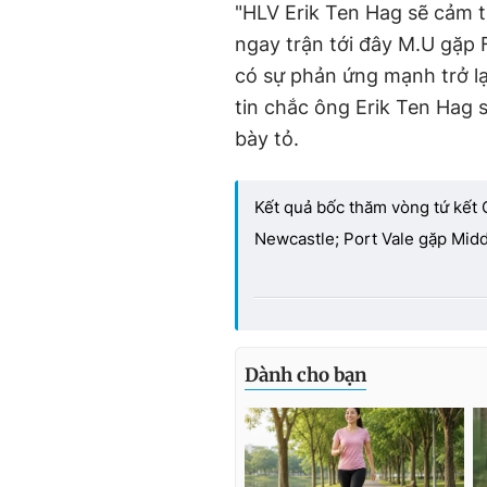
"HLV Erik Ten Hag sẽ cảm t
ngay trận tới đây M.U gặp 
có sự phản ứng mạnh trở lại
tin chắc ông Erik Ten Hag 
bày tỏ.
Kết quả bốc thăm vòng tứ kết
Newcastle; Port Vale gặp Mid