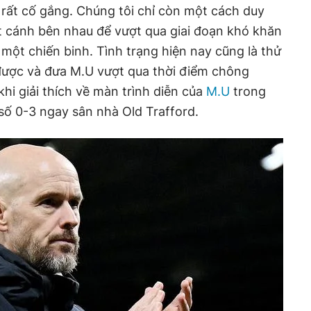
u rất cố gắng. Chúng tôi chỉ còn một cách duy
át cánh bên nhau để vượt qua giai đoạn khó khăn
là một chiến binh. Tình trạng hiện nay cũng là thử
 được và đưa M.U vượt qua thời điểm chông
khi giải thích về màn trình diễn của
M.U
trong
 số 0-3 ngay sân nhà Old Trafford.