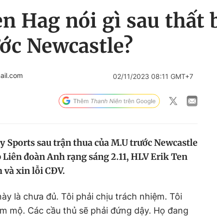
n Hag nói gì sau thất
ớc Newcastle?
ail.com
02/11/2023 08:11 GMT+7
y Sports sau trận thua của M.U trước Newcastle
úp Liên đoàn Anh rạng sáng 2.11, HLV Erik Ten
và xin lỗi CĐV.
này là chưa đủ. Tôi phải chịu trách nhiệm. Tôi
âm mộ. Các cầu thủ sẽ phải đứng dậy. Họ đang