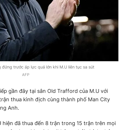
đứng trước áp lực quá lớn khi M.U liên tục sa sút
AFP
tiếp gần đây tại sân Old Trafford của M.U với
 trận thua kình địch cùng thành phố Man City
ạng Anh.
hiện đã thua đến 8 trận trong 15 trận trên mọi