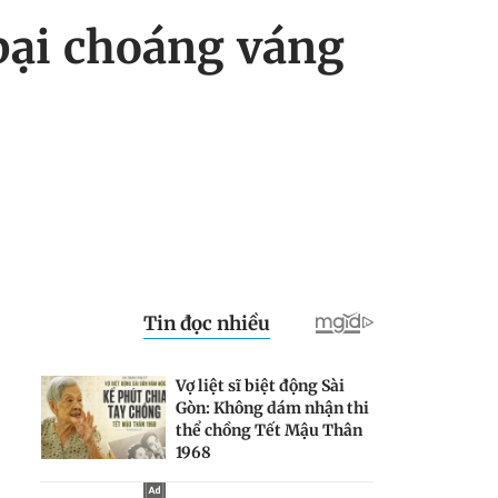
 bại choáng váng