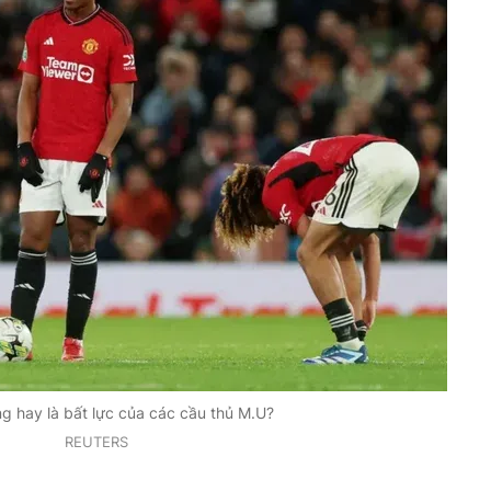
ng hay là bất lực của các cầu thủ M.U?
REUTERS