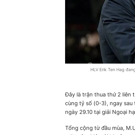
HLV Erik Ten Hag đang 
Đây là trận thua thứ 2 liên 
cùng tỷ số (0-3), ngay sau
ngày 29.10 tại giải Ngoại h
Tổng cộng từ đầu mùa, M.U 