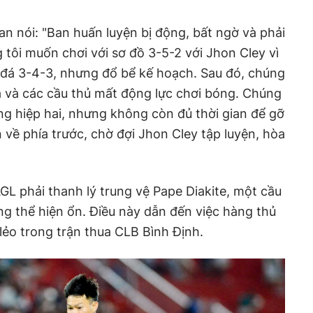
an nói: "Ban huấn luyện bị động, bất ngờ và phải
 tôi muốn chơi với sơ đồ 3-5-2 với Jhon Cley vì
đá 3-4-3, nhưng đổ bể kế hoạch. Sau đó, chúng
ua và các cầu thủ mất động lực chơi bóng. Chúng
ong hiệp hai, nhưng không còn đủ thời gian để gỡ
về phía trước, chờ đợi Jhon Cley tập luyện, hòa
GL phải thanh lý trung vệ Pape Diakite, một cầu
ng thể hiện ổn. Điều này dẫn đến việc hàng thủ
lẻo trong trận thua CLB Bình Định.