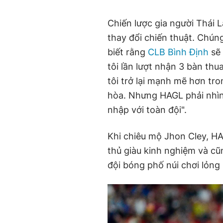
Chiến lược gia người Thái L
thay đổi chiến thuật. Chúng
biết rằng
CLB Bình Định
sẽ 
tôi lần lượt nhận 3 bàn th
tôi trở lại mạnh mẽ hơn tr
hòa. Nhưng HAGL phải nhìn 
nhập với toàn đội".
Khi chiêu mộ Jhon Cley, HA
thủ giàu kinh nghiệm và cũ
đội bóng phố núi chơi lỏng 