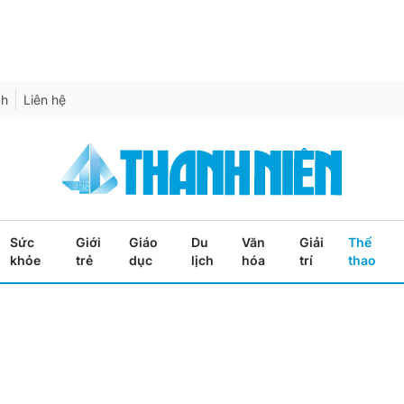
ch
Liên hệ
Sức
Giới
Giáo
Du
Văn
Giải
Thể
khỏe
trẻ
dục
lịch
hóa
trí
thao