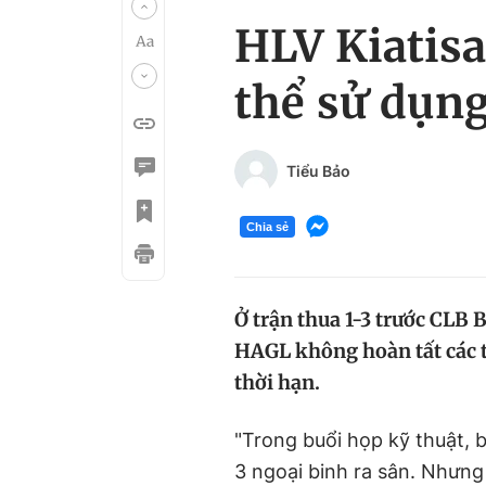
HLV Kiatisa
thể sử dụng
Tiểu Bảo
Chia sẻ
Ở trận thua 1-3 trước CLB
HAGL không hoàn tất các t
thời hạn.
"Trong buổi họp kỹ thuật, 
3 ngoại binh ra sân. Nhưng