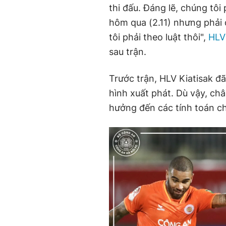
thi đấu. Đáng lẽ, chúng tôi
hôm qua (2.11) nhưng phải 
tôi phải theo luật thôi",
HLV
sau trận.
Trước trận, HLV Kiatisak đ
hình xuất phát. Dù vậy, ch
hưởng đến các tính toán c