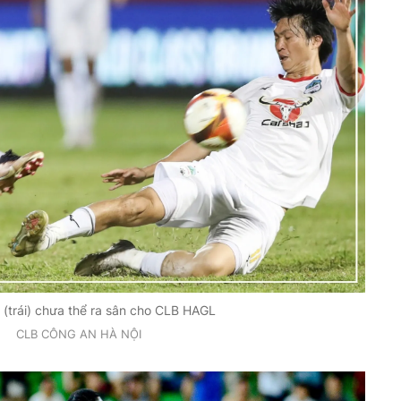
 (trái) chưa thể ra sân cho CLB HAGL
CLB CÔNG AN HÀ NỘI