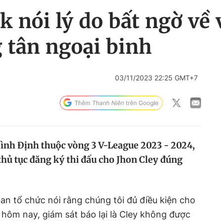
k nói lý do bất ngờ về
 tân ngoại binh
03/11/2023 22:25 GMT+7
 Bình Định thuộc vòng 3 V-League 2023 - 2024,
hủ tục đăng ký thi đấu cho Jhon Cley đúng
ban tổ chức nói rằng chúng tôi đủ điều kiện cho
 hôm nay, giám sát báo lại là Cley không được