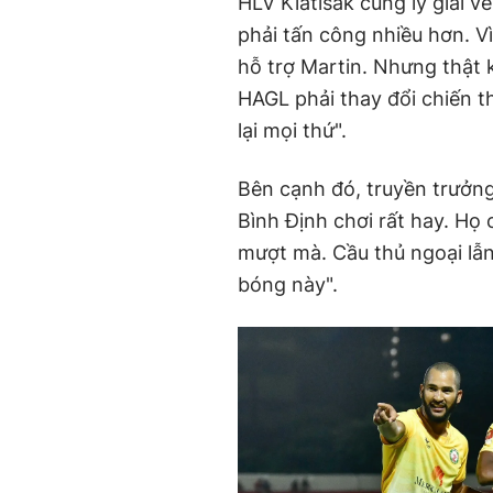
HLV Kiatisak cũng lý giải v
phải tấn công nhiều hơn. V
hỗ trợ Martin. Nhưng thật
HAGL phải thay đổi chiến th
lại mọi thứ".
Bên cạnh đó, truyền trưởng
Bình Định chơi rất hay. Họ 
mượt mà. Cầu thủ ngoại lẫn 
bóng này".