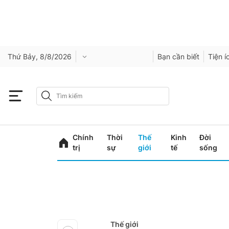
Thứ Bảy, 8/8/2026
Bạn cần biết
Tiện í
Chính
Thời
Thế
Kinh
Đời
trị
sự
giới
tế
sống
Thế giới