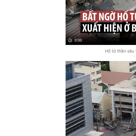
0:00
Hố tử thần sâu