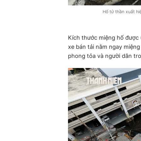
Hố tử thần xuất hi
Kích thước miệng hố được ư
xe bán tải nằm ngay miệng
phong tỏa và người dân tro