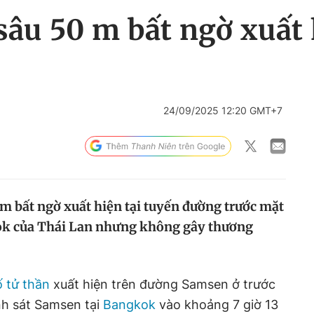
sâu 50 m bất ngờ xuất 
24/09/2025 12:20 GMT+7
 m bất ngờ xuất hiện tại tuyến đường trước mặt
ok của Thái Lan nhưng không gây thương
 tử thần
xuất hiện trên đường Samsen ở trước
nh sát Samsen tại
Bangkok
vào khoảng 7 giờ 13