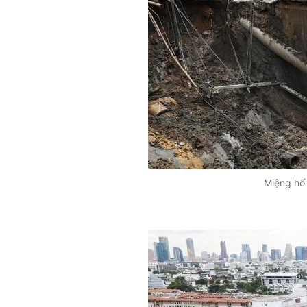
Miệng hố