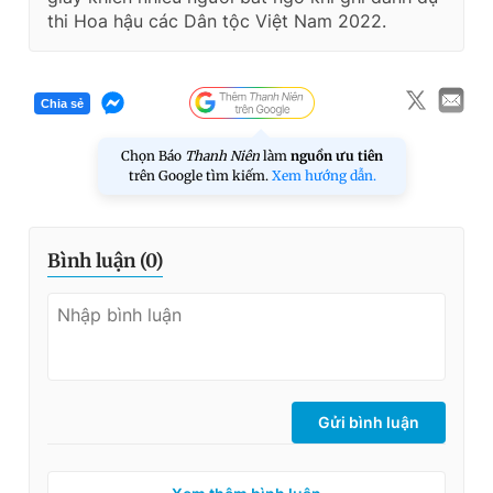
thi Hoa hậu các Dân tộc Việt Nam 2022.
Chia sẻ
Chọn Báo
Thanh Niên
làm
nguồn ưu tiên
trên Google tìm kiếm.
Xem hướng dẫn.
Bình luận (
0
)
Gửi bình luận