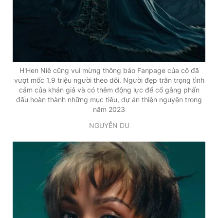
H'Hen Niê cũng vui mừng thông báo Fanpage của cô đã
vượt mốc 1,9 triệu người theo dõi. Người đẹp trân trọng tình
cảm của khán giả và có thêm động lực để cố gắng phấn
đấu hoàn thành những mục tiêu, dự án thiện nguyện trong
năm 2023
NGUYỄN DU