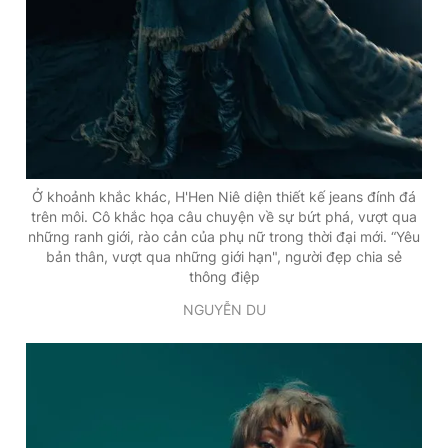
Ở khoảnh khắc khác, H'Hen Niê diện thiết kế jeans đính đá
trên môi. Cô khắc họa câu chuyện về sự bứt phá, vượt qua
những ranh giới, rào cản của phụ nữ trong thời đại mới. “Yêu
bản thân, vượt qua những giới hạn", người đẹp chia sẻ
thông điệp
NGUYỄN DU