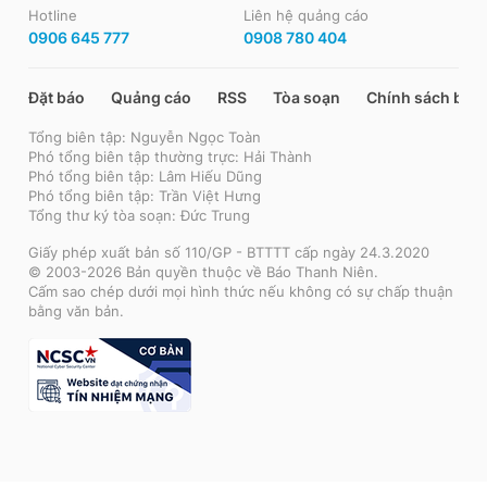
Hotline
Liên hệ quảng cáo
0906 645 777
0908 780 404
Đặt báo
Quảng cáo
RSS
Tòa soạn
Chính sách bảo
Tổng biên tập: Nguyễn Ngọc Toàn
Phó tổng biên tập thường trực: Hải Thành
Phó tổng biên tập: Lâm Hiếu Dũng
Phó tổng biên tập: Trần Việt Hưng
Tổng thư ký tòa soạn: Đức Trung
Giấy phép xuất bản số 110/GP - BTTTT cấp ngày 24.3.2020
© 2003-2026 Bản quyền thuộc về Báo Thanh Niên.
Cấm sao chép dưới mọi hình thức nếu không có sự chấp thuận
bằng văn bản.