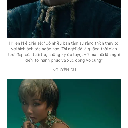
H'Hen Niê chia sẻ: “Có nhiều bạn tâm sự rằng thích thấy tôi
với hình ảnh tóc ngắn hơn. Tôi nghĩ đó là quãng thời gian
tươi đẹp của tuổi trẻ, những ký ức tuyệt vời mà mỗi lần nghĩ
đến, tôi hạnh phúc và xúc động vô cùng”
NGUYỄN DU