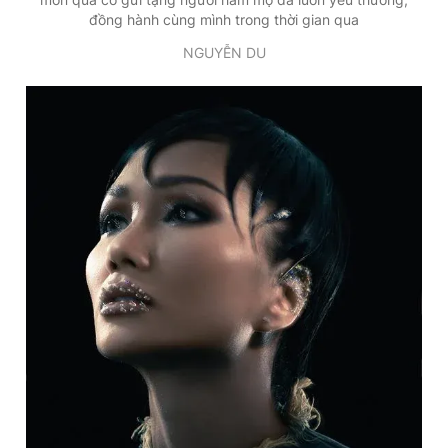
đồng hành cùng mình trong thời gian qua
NGUYỄN DU