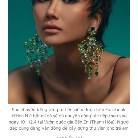
Sau chuyến trồng rừng từ tiền kiếm được trên Facebook,
H'Hen Niê bật mí cô sẽ có chuyến công tác tiếp theo vào
ngày 10 -12.4 tại Vườn quốc gia Bến En (Thanh Hóa). Người
đẹp cũng đang vận động để xây dựng thư viện cho trẻ em