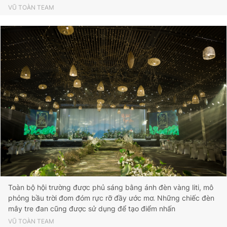
VŨ TOÀN TEAM
Toàn bộ hội trường được phủ sáng bằng ánh đèn vàng liti, mô
phỏng bầu trời đom đóm rực rỡ đầy ước mơ. Những chiếc đèn
mây tre đan cũng được sử dụng để tạo điểm nhấn
VŨ TOÀN TEAM