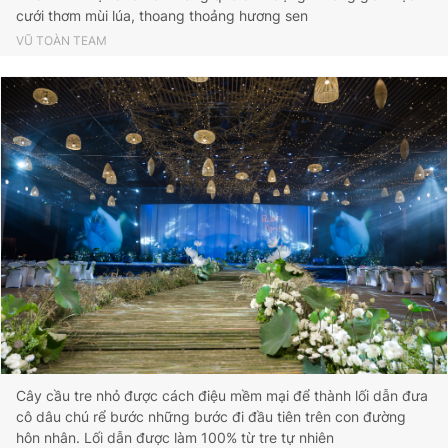
cưới thơm mùi lúa, thoang thoảng hương sen
VŨ TOÀN TEAM
Cây cầu tre nhỏ được cách điệu mềm mại để thành lối dẫn đưa
cô dâu chú rể bước những bước đi đầu tiên trên con đường
hôn nhân. Lối dẫn được làm 100% từ tre tự nhiên