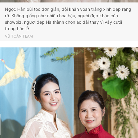
Ngọc Hân búi tóc đơn giản, đội khăn voan trắng xinh đẹp rạng
rỡ. Không giống như nhiều hoa hậu, người đẹp khác của
showbiz, người đẹp Hà thành chọn áo dài thay vì váy cưới
trong hôn lễ
VŨ TOÀN TEAM