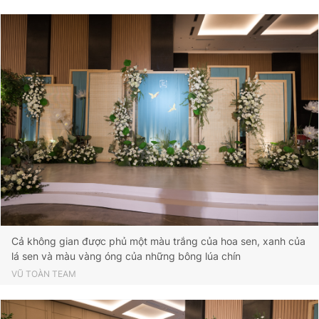
Cả không gian được phủ một màu trắng của hoa sen, xanh của
lá sen và màu vàng óng của những bông lúa chín
VŨ TOÀN TEAM