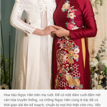
Hoa hậu Ngọc Hân bên mẹ ruột. Để có một đám cưới đậm nét
văn hóa truyền thống, vợ chồng Ngọc Hân cùng ê-kíp đã có
thời gian dài lên kế hoạch, chuẩn bị mọi thứ thật chỉn chu. Vốn