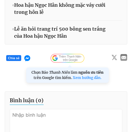
Hoa hậu Ngọc Hân không mặc váy cưới
trong hôn lễ
Lễ ăn hỏi trang trí 500 bông sen trắng
của Hoa hậu Ngọc Hân
Chia sẻ
Chọn Báo
Thanh Niên
làm
nguồn ưu tiên
trên Google tìm kiếm.
Xem hướng dẫn.
Bình luận (
0
)