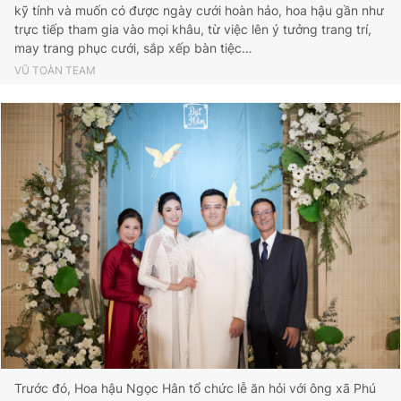
kỹ tính và muốn có được ngày cưới hoàn hảo, hoa hậu gần như
trực tiếp tham gia vào mọi khâu, từ việc lên ý tưởng trang trí,
may trang phục cưới, sắp xếp bàn tiệc…
VŨ TOÀN TEAM
Trước đó, Hoa hậu Ngọc Hân tổ chức lễ ăn hỏi với ông xã Phú