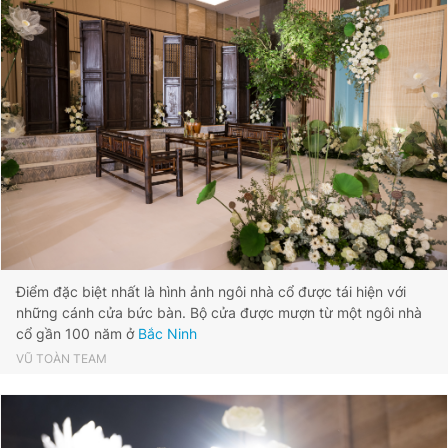
Điểm đặc biệt nhất là hình ảnh ngôi nhà cổ được tái hiện với
những cánh cửa bức bàn. Bộ cửa được mượn từ một ngôi nhà
cổ gần 100 năm ở
Bắc Ninh
VŨ TOÀN TEAM