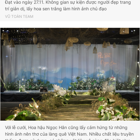
Đạt vào ngày 27.11. Không gian sự kiện được người đẹp trang
trí giản dị, lấy hoa sen trắng làm hình ảnh chủ đạo
VŨ TOÀN TEAM
Với lễ cưới, Hoa hậu Ngọc Hân cũng lấy cảm hứng từ những
hình ảnh nên thơ của làng quê Việt Nam. Nhiều chất liệu truyền