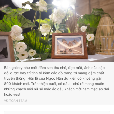
Bàn gallery như một đầm sen thu nhỏ, đẹp mắt, ảnh của cặp
đôi được bày trí tinh tế kèm các đồ trang trí mang đậm chất
truyền thống. Hôn lễ của Ngọc Hân dự kiến có khoảng gần
800 khách mời. Trên thiệp cưới, cô dâu - chú rể mong muốn
những khách mời nữ sẽ mặc áo dài, khách mời nam mặc áo dài
hoặc vest
VŨ TOÀN TEAM