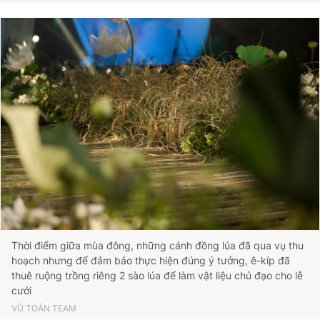
Thời điểm giữa mùa đông, những cánh đồng lúa đã qua vụ thu
hoạch nhưng để đảm bảo thực hiện đúng ý tưởng, ê-kíp đã
thuê ruộng trồng riêng 2 sào lúa để làm vật liệu chủ đạo cho lễ
cưới
VŨ TOÀN TEAM