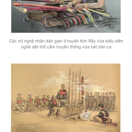
Các nữ nghệ nhân dân gian ở huyện Kon Rẫy vừa biểu diễn
nghề dệt thổ cẩm truyền thống vừa hát dân ca