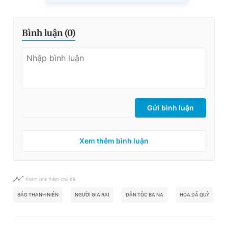
Bình luận (
0
)
Gửi bình luận
Xem thêm bình luận
Khám phá thêm chủ đề
BÁO THANH NIÊN
NGƯỜI GIA RAI
DÂN TỘC BA NA
HOA DÃ QUỲ