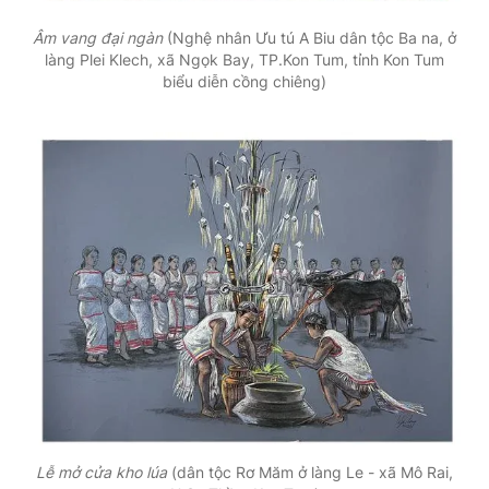
Âm vang đại ngàn
(Nghệ nhân Ưu tú A Biu dân tộc Ba na, ở
làng Plei Klech, xã Ngọk Bay, TP.Kon Tum, tỉnh Kon Tum
biểu diễn cồng chiêng)
Lễ mở cửa kho lúa
(dân tộc Rơ Măm ở làng Le - xã Mô Rai,