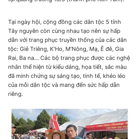
Tại ngày hội, cộng đồng các dân tộc 5 tỉnh
Tây nguyên còn cùng nhau tạo nên sự hấp
dẫn với trang phục truyền thống của các dân
tộc: Giẻ Triêng, K'Ho, M'Nông, Mạ, Ê đê,
Gia
Rai, Ba na... Các bộ trang phục được các nghệ
nhân thể hiện từ kiểu dáng, họa tiết, sắc màu
đã minh chứng sự sáng tạo, tinh tế, khéo léo
của mỗi dân tộc và mang đến sức hấp dẫn
riêng.