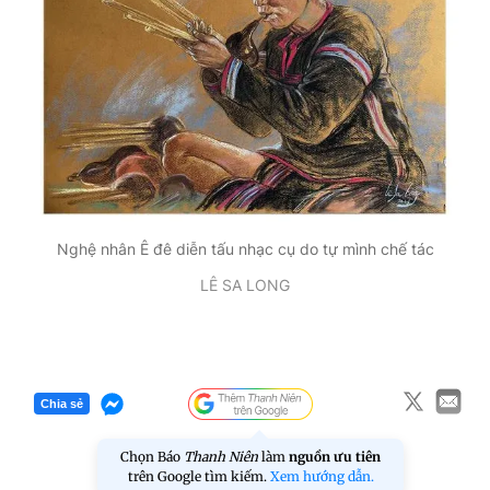
Nghệ nhân Ê đê diễn tấu nhạc cụ do tự mình chế tác
LÊ SA LONG
Chia sẻ
Chọn Báo
Thanh Niên
làm
nguồn ưu tiên
trên Google tìm kiếm.
Xem hướng dẫn.