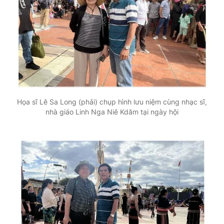
Họa sĩ Lê Sa Long (phải) chụp hình lưu niệm cùng nhạc sĩ,
nhà giáo Linh Nga Niê Kdăm tại ngày hội