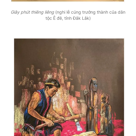
Giây phút thiêng liêng
(nghi lễ cúng trưởng thành của dân
tộc Ê đê, tỉnh Đắk Lắk)