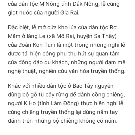
của dân tộc M'Nông tỉnh Đắk Nông, lễ cúng
giọt nước của người Gia Rai.
Đặc biệt, lễ mở cửa kho lúa của dân tộc Rơ
Măm ở làng Le (xã Mô Rai, huyện Sa Thầy)
của đoàn Kon Tum là một trong những nghi lễ
được tái hiện công phu thu hút sự quan tâm
của đông đảo du khách, những người đam mê
nghệ thuật, nghiên cứu văn hóa truyền thống.
Khác với nhiều dân tộc ở Bắc Tây nguyên
dùng bộ gõ từ cây rừng để đánh cồng chiêng,
người K'Ho (tỉnh Lâm Đồng) thực hiện nghi lễ
cúng chiêng truyền thống lại dùng nắm tay
đánh trên những bộ chiêng không có núm.