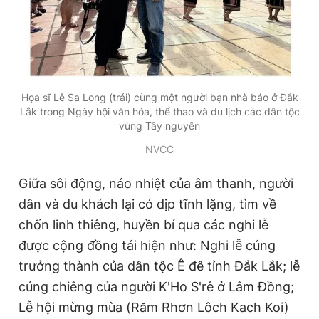
Họa sĩ Lê Sa Long (trái) cùng một người bạn nhà báo ở Đắk
Lắk trong Ngày hội văn hóa, thể thao và du lịch các dân tộc
vùng Tây nguyên
NVCC
Giữa sôi động, náo nhiệt của âm thanh, người
dân và du khách lại có dịp tĩnh lặng, tìm về
chốn linh thiêng, huyền bí qua các nghi lễ
được cộng đồng tái hiện như: Nghi lễ cúng
trưởng thành của dân tộc Ê đê tỉnh Đắk Lắk; lễ
cúng chiêng của người K'Ho S'rê ở Lâm Đồng;
Lễ hội mừng mùa (Răm Rhơn Lôch Kach Koi)