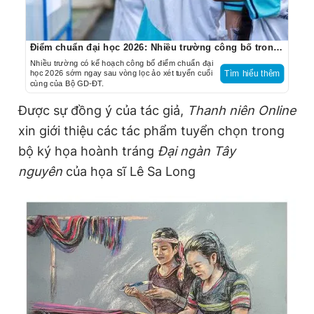
Điểm chuẩn đại học 2026: Nhiều trường công bố trong hôm nay
Nhiều trường có kế hoạch công bố điểm chuẩn đại
học 2026 sớm ngay sau vòng lọc ảo xét tuyển cuối
Tìm hiểu thêm
cùng của Bộ GD-ĐT.
Được sự đồng ý của tác giả,
Thanh niên Online
xin giới thiệu các tác phẩm tuyển chọn trong
bộ ký họa hoành tráng
Đại ngàn Tây
nguyên
của họa sĩ Lê Sa Long