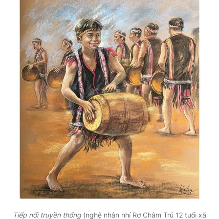
Tiếp nối truyền thống
(nghệ nhân nhí Rơ Châm Trú 12 tuổi xã