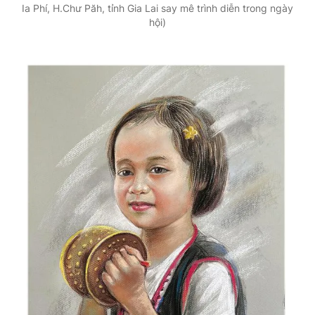
Ia Phí, H.Chư Păh, tỉnh Gia Lai say mê trình diễn trong ngày
hội)