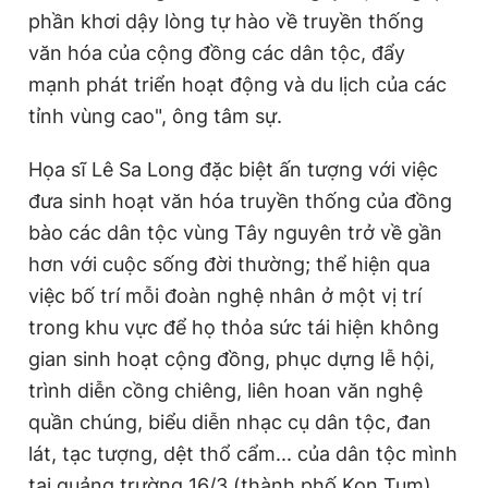
phần khơi dậy lòng tự hào về truyền thống
văn hóa của cộng đồng các dân tộc, đẩy
mạnh phát triển hoạt động và du lịch của các
tỉnh vùng cao", ông tâm sự.
Họa sĩ Lê Sa Long đặc biệt ấn tượng với việc
đưa sinh hoạt văn hóa truyền thống của đồng
bào các dân tộc vùng Tây nguyên trở về gần
hơn với cuộc sống đời thường; thể hiện qua
việc bố trí mỗi đoàn nghệ nhân ở một vị trí
trong khu vực để họ thỏa sức tái hiện không
gian sinh hoạt cộng đồng, phục dựng lễ hội,
trình diễn cồng chiêng, liên hoan văn nghệ
quần chúng, biểu diễn nhạc cụ dân tộc, đan
lát, tạc tượng, dệt thổ cẩm... của dân tộc mình
tại quảng trường 16/3 (thành phố Kon Tum).