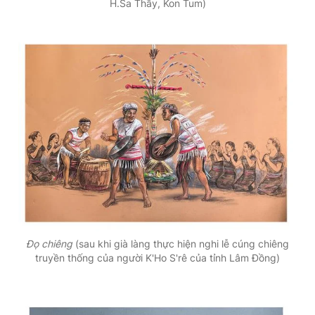
H.Sa Thầy, Kon Tum)
Đọ chiêng
(sau khi già làng thực hiện nghi lễ cúng chiêng
truyền thống của người K'Ho S'rê của tỉnh Lâm Đồng)