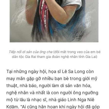
Tiếp nối di sản của ông cha
(đôi mắt trong veo của em bé
dân tộc Gia Rai tham gia đoàn nghệ nhân tỉnh Gia Lai)
Tại những ngày hội, họa sĩ Lê Sa Long còn
may mắn gặp gỡ nhiều bạn bè trong giới mỹ
thuật, nhà báo, người làm di sản văn hóa,
nghệ nhân và nhất là con người ông ngưỡng
mộ từ lâu là nhạc sĩ, nhà giáo Linh Nga Niê
Kdăm. "Ai cũng hân hoan khi ngày hội đã góp