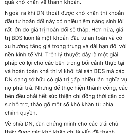
quá khó khăn về thanh khoản.
Ngoài ra khi DN thoát được khó khăn thì khoản
đầu tư hoán đổi này có nhiều tiềm năng sinh lời
rất lớn do giá trị hoán đổi sẽ thấp. Hơn nữa, giá
trị BĐS luôn là một khoản đầu tư an toàn và có
xu hướng tăng giá trong trung và dài hạn đối với
nền kinh tế VN. Trên lý thuyết đây là một giải
pháp có lợi cho các bên trong bối cảnh thực tại
và hoàn toàn khả thi vì khối tài sản BĐS mà các
DN đang sở hữu có giá trị gấp nhiều lần nghĩa vụ
nợ phải trả. Nhưng để thực hiện thành công, các
bên đều phải hết sức thiện chí đồng thời cần có
sự hỗ trợ, tháo gỡ một số khó khăn từ phía
chính quyền.
Về phía DN, cần chứng minh cho các trái chủ
thấy được các khó khăn chỉ là vấn đề thanh