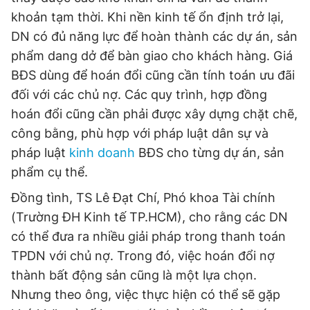
khoản tạm thời. Khi nền kinh tế ổn định trở lại,
DN có đủ năng lực để hoàn thành các dự án, sản
phẩm dang dở để bàn giao cho khách hàng. Giá
BĐS dùng để hoán đổi cũng cần tính toán ưu đãi
đối với các chủ nợ. Các quy trình, hợp đồng
hoán đổi cũng cần phải được xây dựng chặt chẽ,
công bằng, phù hợp với pháp luật dân sự và
pháp luật
kinh doanh
BĐS cho từng dự án, sản
phẩm cụ thể.
Đồng tình, TS Lê Đạt Chí, Phó khoa Tài chính
(Trường ĐH Kinh tế TP.HCM), cho rằng các DN
có thể đưa ra nhiều giải pháp trong thanh toán
TPDN với chủ nợ. Trong đó, việc hoán đổi nợ
thành bất động sản cũng là một lựa chọn.
Nhưng theo ông, việc thực hiện có thể sẽ gặp