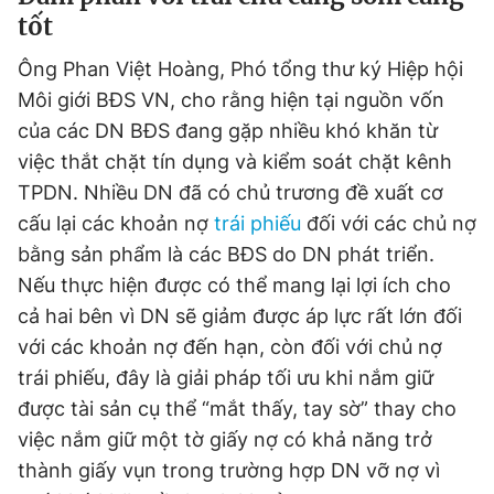
tốt
Ông Phan Việt Hoàng, Phó tổng thư ký Hiệp hội
Môi giới BĐS VN, cho rằng hiện tại nguồn vốn
của các DN BĐS đang gặp nhiều khó khăn từ
việc thắt chặt tín dụng và kiểm soát chặt kênh
TPDN. Nhiều DN đã có chủ trương đề xuất cơ
cấu lại các khoản nợ
trái phiếu
đối với các chủ nợ
bằng sản phẩm là các BĐS do DN phát triển.
Nếu thực hiện được có thể mang lại lợi ích cho
cả hai bên vì DN sẽ giảm được áp lực rất lớn đối
với các khoản nợ đến hạn, còn đối với chủ nợ
trái phiếu, đây là giải pháp tối ưu khi nắm giữ
được tài sản cụ thể “mắt thấy, tay sờ” thay cho
việc nắm giữ một tờ giấy nợ có khả năng trở
thành giấy vụn trong trường hợp DN vỡ nợ vì