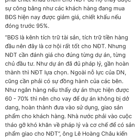
sự công bằng như các khách hàng đang mua
BĐS hiện nay được giảm giá, chiết khấu nếu
đóng trước 95%.
“BĐS là kênh tích trữ tài sản, tích trữ tiền hàng
đầu nên đây là cơ hội rất tốt cho NĐT. Nhưng
NĐT cần đánh giá cho đúng từng dự án, từng
chủ đầu tư. Như dự án đã đủ pháp lý, gần hoàn
thành thì NĐT lựa chọn. Ngoài nỗ lực của DN,
cũng cần phải có sự đồng hành của các bên.
Như ngân hàng nếu thấy dự án thực hiện được
60 - 70% thì nên cho vay để dự án không bị dở
dang, hoàn thành đưa vào sử dụng, giao sản
phẩm cho khách hàng. Nhà nước phải vào cuộc
tháo gỡ khó khăn về pháp lý và cơ chế để có sản
phẩm giao cho NĐT”, ông Lê Hoàng Châu kiến