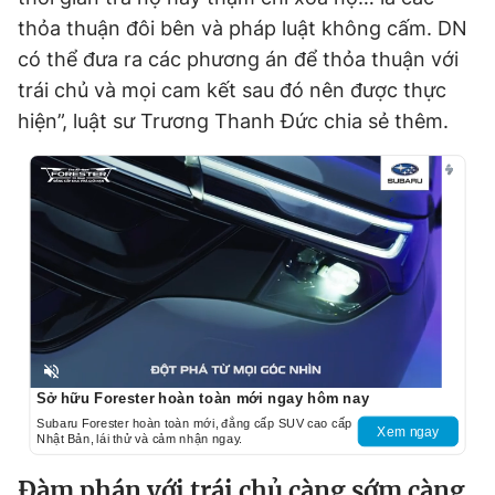
thỏa thuận đôi bên và pháp luật không cấm. DN
có thể đưa ra các phương án để thỏa thuận với
trái chủ và mọi cam kết sau đó nên được thực
hiện”, luật sư Trương Thanh Đức chia sẻ thêm.
Unmute
Sở hữu Forester hoàn toàn mới ngay hôm nay
Subaru Forester hoàn toàn mới, đẳng cấp SUV cao cấp
Xem ngay
Nhật Bản, lái thử và cảm nhận ngay.
Đàm phán với trái chủ càng sớm càng