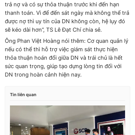
trả nợ và có sự thỏa thuận trước khi đến hạn
thanh toán. Vì để đến sát ngày mà không thể trả
được nợ thì uy tín của DN không còn, hệ lụy đó
sẽ kéo dài hơn”, TS Lê Đạt Chí chia sẻ.
Ông Phan Việt Hoàng nói thêm: Cơ quan quản lý
nếu có thể thì hỗ trợ việc giám sát thực hiện
thỏa thuận hoán đổi giữa DN và trái chủ là hết
sức quan trọng, giúp tạo dựng lòng tin đối với
DN trong hoàn cảnh hiện nay.
Tin liên quan