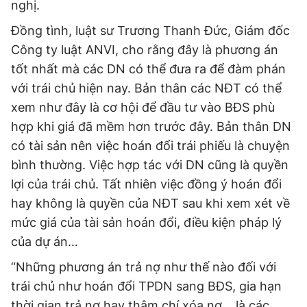
nghị.
Đồng tình, luật sư Trương Thanh Đức, Giám đốc
Công ty luật ANVI, cho rằng đây là phương án
tốt nhất mà các DN có thể đưa ra để đàm phán
với trái chủ hiện nay. Bản thân các NĐT có thể
xem như đây là cơ hội để đầu tư vào BĐS phù
hợp khi giá đã mềm hơn trước đây. Bản thân DN
có tài sản nên việc hoán đổi trái phiếu là chuyện
bình thường. Việc hợp tác với DN cũng là quyền
lợi của trái chủ. Tất nhiên việc đồng ý hoán đổi
hay không là quyền của NĐT sau khi xem xét về
mức giá của tài sản hoán đổi, điều kiện pháp lý
của dự án…
“Những phương án trả nợ như thế nào đối với
trái chủ như hoán đổi TPDN sang BĐS, gia hạn
thời gian trả nợ hay thậm chí xóa nợ… là các