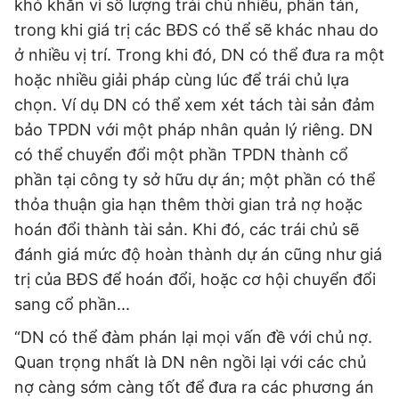
khó khăn vì số lượng trái chủ nhiều, phân tán,
trong khi giá trị các BĐS có thể sẽ khác nhau do
ở nhiều vị trí. Trong khi đó, DN có thể đưa ra một
hoặc nhiều giải pháp cùng lúc để trái chủ lựa
chọn. Ví dụ DN có thể xem xét tách tài sản đảm
bảo TPDN với một pháp nhân quản lý riêng. DN
có thể chuyển đổi một phần TPDN thành cổ
phần tại công ty sở hữu dự án; một phần có thể
thỏa thuận gia hạn thêm thời gian trả nợ hoặc
hoán đổi thành tài sản. Khi đó, các trái chủ sẽ
đánh giá mức độ hoàn thành dự án cũng như giá
trị của BĐS để hoán đổi, hoặc cơ hội chuyển đổi
sang cổ phần...
“DN có thể đàm phán lại mọi vấn đề với chủ nợ.
Quan trọng nhất là DN nên ngồi lại với các chủ
nợ càng sớm càng tốt để đưa ra các phương án