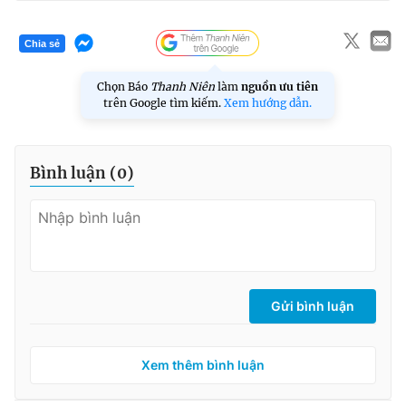
Chia sẻ
Chọn Báo
Thanh Niên
làm
nguồn ưu tiên
trên Google tìm kiếm.
Xem hướng dẫn.
Bình luận (
0
)
Gửi bình luận
Xem thêm bình luận