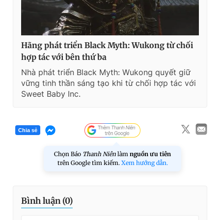
Hãng phát triển Black Myth: Wukong từ chối
hợp tác với bên thứ ba
Nhà phát triển Black Myth: Wukong quyết giữ
vững tinh thần sáng tạo khi từ chối hợp tác với
Sweet Baby Inc.
Chia sẻ
Chọn Báo
Thanh Niên
làm
nguồn ưu tiên
trên Google tìm kiếm.
Xem hướng dẫn.
Bình luận (
0
)