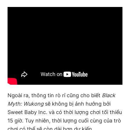
Ngoài ra, thông tin rò rỉ cũng cho biết
Black
Myth: Wukong
sẽ không bị ảnh hưởng bởi
Sweet Baby Inc. và có thời lượng chơi tối thiểu
15 giờ. Tuy nhiên, thời lượng cuối cùng của trò
chơi có thể sẽ còn dài hơn dự kiến.