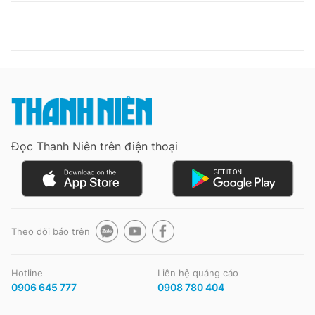
Đọc Thanh Niên trên điện thoại
Theo dõi báo trên
Hotline
Liên hệ quảng cáo
0906 645 777
0908 780 404