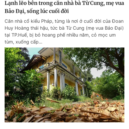
Lạnh lẽo bên trong căn nhà bà Từ Cung, mẹ vua
Bảo Đại, sống lúc cuối đời
Căn nhà cổ kiểu Pháp, từng là nơi ở cuối đời của Đoan
Huy Hoàng thái hậu, tức bà Từ Cung (mẹ vua Bảo Đại)
tại TP.Huế, bị bỏ hoang phế nhiều năm, cỏ mọc um
tùm, xuống cấp…