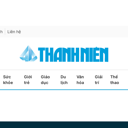
ch
Liên hệ
Sức
Giới
Giáo
Du
Văn
Giải
Thể
khỏe
trẻ
dục
lịch
hóa
trí
thao