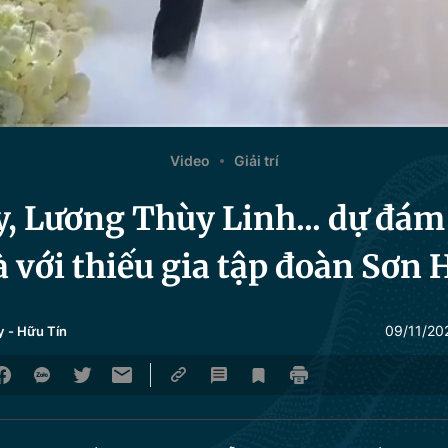
Video
Giải trí
 Lương Thùy Linh... dự đám
 với thiếu gia tập đoàn Sơn 
09/11/20
y
-
Hữu Tín