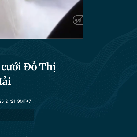
Auto
 cưới Đỗ Thị
Hải
25 21:21 GMT+7