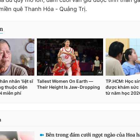
 miền quê Thanh Hóa - Quảng Trị.
n
Bên trong đám cưới ngọt ngào của Hoa h