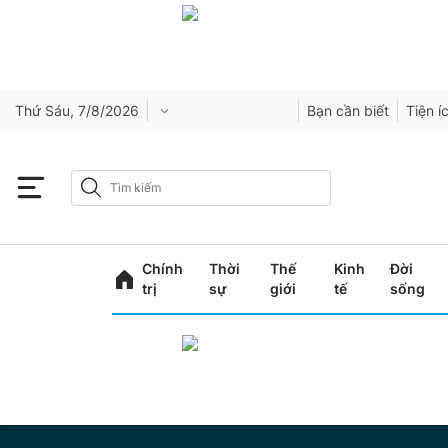
Thứ Sáu, 7/8/2026
Bạn cần biết
Tiện í
Chính
Thời
Thế
Kinh
Đời
trị
sự
giới
tế
sống