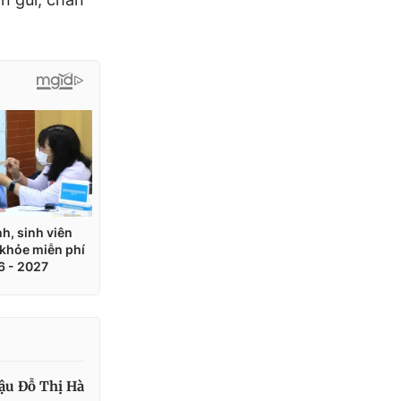
ậu Đỗ Thị Hà