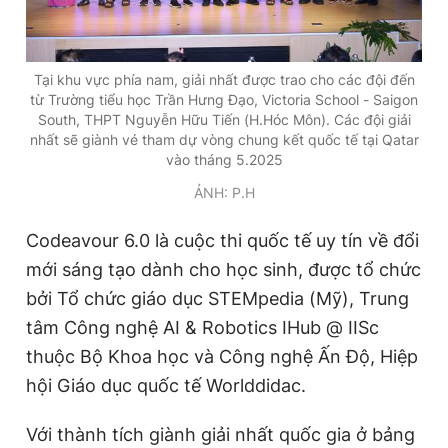
Tại khu vực phía nam, giải nhất được trao cho các đội đến
từ Trường tiểu học Trần Hưng Đạo, Victoria School - Saigon
South, THPT Nguyễn Hữu Tiến (H.Hóc Môn). Các đội giải
nhất sẽ giành vé tham dự vòng chung kết quốc tế tại Qatar
vào tháng 5.2025
ẢNH: P.H
Codeavour 6.0 là cuộc thi quốc tế uy tín về đổi
mới sáng tạo dành cho học sinh, được tổ chức
bởi Tổ chức giáo dục STEMpedia (Mỹ), Trung
tâm Công nghệ AI & Robotics IHub @ IISc
thuộc Bộ Khoa học và Công nghệ Ấn Độ, Hiệp
hội Giáo dục quốc tế Worlddidac.
Với thành tích giành giải nhất quốc gia ở bảng