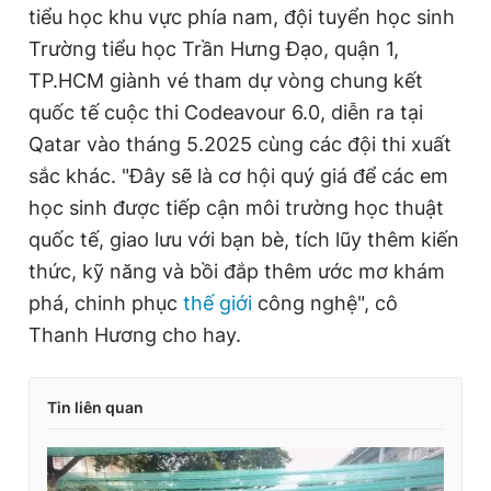
tiểu học khu vực phía nam, đội tuyển học sinh
Trường tiểu học Trần Hưng Đạo, quận 1,
TP.HCM giành vé tham dự vòng chung kết
quốc tế cuộc thi Codeavour 6.0, diễn ra tại
Qatar vào tháng 5.2025 cùng các đội thi xuất
sắc khác. "Đây sẽ là cơ hội quý giá để các em
học sinh được tiếp cận môi trường học thuật
quốc tế, giao lưu với bạn bè, tích lũy thêm kiến
thức, kỹ năng và bồi đắp thêm ước mơ khám
phá, chinh phục
thế giới
công nghệ", cô
Thanh Hương cho hay.
Tin liên quan