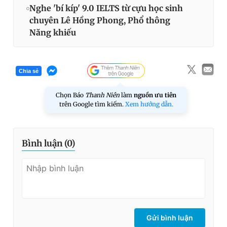
Nghe 'bí kíp' 9.0 IELTS từ cựu học sinh
chuyên Lê Hồng Phong, Phổ thông
Năng khiếu
Chia sẻ
Chọn Báo
Thanh Niên
làm
nguồn ưu tiên
trên Google tìm kiếm.
Xem hướng dẫn.
Bình luận (
0
)
Gửi bình luận