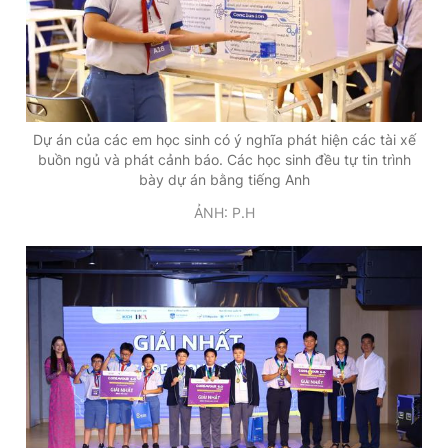
Dự án của các em học sinh có ý nghĩa phát hiện các tài xế
buồn ngủ và phát cảnh báo. Các học sinh đều tự tin trình
bày dự án bằng tiếng Anh
ẢNH: P.H