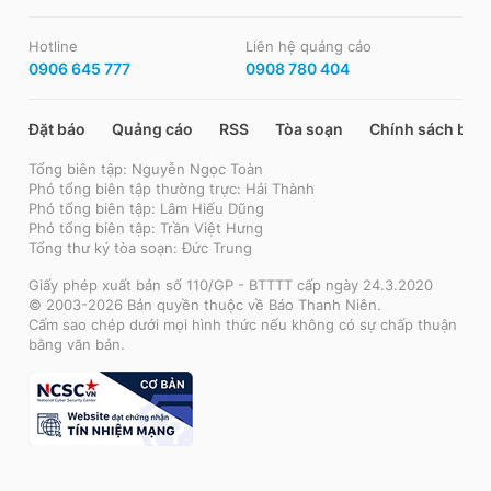
Hotline
Liên hệ quảng cáo
0906 645 777
0908 780 404
Đặt báo
Quảng cáo
RSS
Tòa soạn
Chính sách bảo
Tổng biên tập: Nguyễn Ngọc Toàn
Phó tổng biên tập thường trực: Hải Thành
Phó tổng biên tập: Lâm Hiếu Dũng
Phó tổng biên tập: Trần Việt Hưng
Tổng thư ký tòa soạn: Đức Trung
Giấy phép xuất bản số 110/GP - BTTTT cấp ngày 24.3.2020
© 2003-2026 Bản quyền thuộc về Báo Thanh Niên.
Cấm sao chép dưới mọi hình thức nếu không có sự chấp thuận
bằng văn bản.