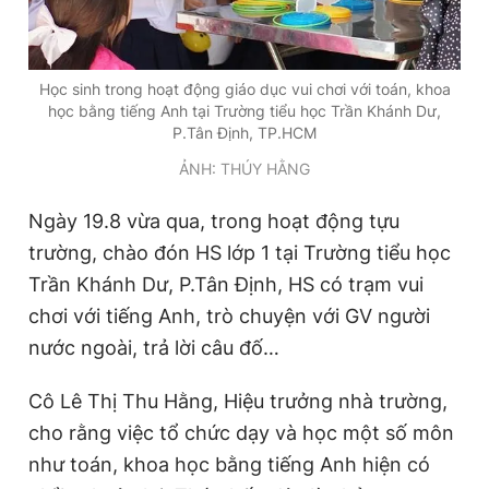
Học sinh trong hoạt động giáo dục vui chơi với toán, khoa
học bằng tiếng Anh tại Trường tiểu học Trần Khánh Dư,
P.Tân Định, TP.HCM
ẢNH: THÚY HẰNG
Ngày 19.8 vừa qua, trong hoạt động tựu
trường, chào đón HS lớp 1 tại Trường tiểu học
Trần Khánh Dư, P.Tân Định, HS có trạm vui
chơi với tiếng Anh, trò chuyện với GV người
nước ngoài, trả lời câu đố…
Cô Lê Thị Thu Hằng, Hiệu trưởng nhà trường,
cho rằng việc tổ chức dạy và học một số môn
như toán, khoa học bằng tiếng Anh hiện có