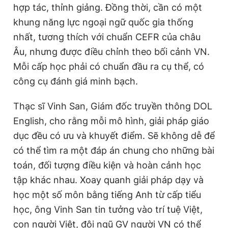
hợp tác, thỉnh giảng. Đồng thời, cần có một
khung năng lực ngoại ngữ quốc gia thống
nhất, tương thích với chuẩn CEFR của châu
Âu, nhưng được điều chỉnh theo bối cảnh VN.
Mỗi cấp học phải có chuẩn đầu ra cụ thể, có
công cụ đánh giá minh bạch.
Thạc sĩ Vinh San, Giám đốc truyền thông DOL
English, cho rằng mỗi mô hình, giải pháp giáo
dục đều có ưu và khuyết điểm. Sẽ không dễ để
có thể tìm ra một đáp án chung cho những bài
toán, đối tượng điều kiện và hoàn cảnh học
tập khác nhau. Xoay quanh giải pháp dạy và
học một số môn bằng tiếng Anh từ cấp tiểu
học, ông Vinh San tin tưởng vào trí tuệ Việt,
con người Việt, đội ngũ GV người VN có thể