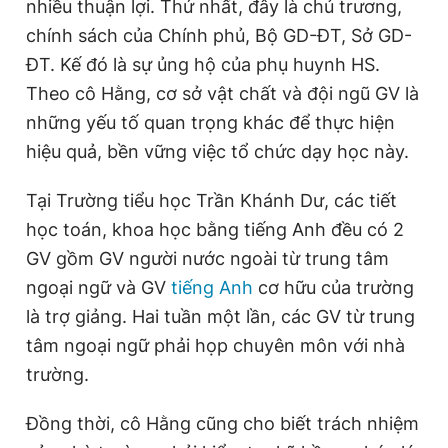
nhiều thuận lợi. Thứ nhất, đây là chủ trương,
chính sách của Chính phủ, Bộ GD-ĐT, Sở GD-
ĐT. Kế đó là sự ủng hộ của phụ huynh HS.
Theo cô Hằng, cơ sở vật chất và đội ngũ GV là
những yếu tố quan trọng khác để thực hiện
hiệu quả, bền vững việc tổ chức dạy học này.
Tại Trường tiểu học Trần Khánh Dư, các tiết
học toán, khoa học bằng tiếng Anh đều có 2
GV gồm GV người nước ngoài từ trung tâm
ngoại ngữ và GV
tiếng Anh
cơ hữu của trường
là trợ giảng. Hai tuần một lần, các GV từ trung
tâm ngoại ngữ phải họp chuyên môn với nhà
trường.
Đồng thời, cô Hằng cũng cho biết trách nhiệm