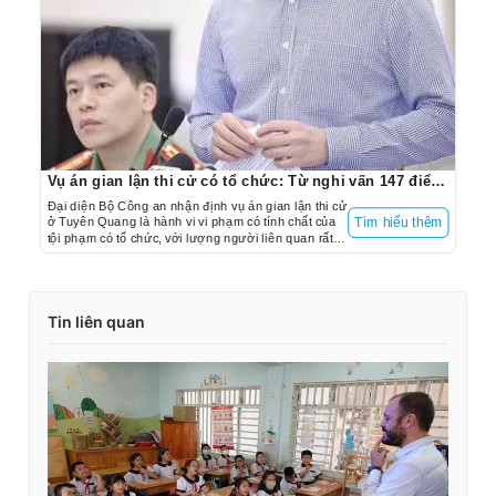
Vụ án gian lận thi cử có tổ chức: Từ nghi vấn 147 điểm 10 toán
Đại diện Bộ Công an nhận định vụ án gian lận thi cử
ở Tuyên Quang là hành vi vi phạm có tính chất của
Tìm hiểu thêm
tội phạm có tổ chức, với lượng người liên quan rất
lớn, đặc biệt là 328 thí sinh.
Tin liên quan