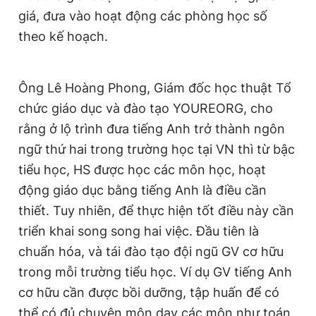
giá, đưa vào hoạt động các phòng học số
theo kế hoạch.
Ông Lê Hoàng Phong, Giám đốc học thuật Tổ
chức giáo dục và đào tạo YOUREORG, cho
rằng ở lộ trình đưa tiếng Anh trở thành ngôn
ngữ thứ hai trong trường học tại VN thì từ bậc
tiểu học, HS được học các môn học, hoạt
động giáo dục bằng tiếng Anh là điều cần
thiết. Tuy nhiên, để thực hiện tốt điều này cần
triển khai song song hai việc. Đầu tiên là
chuẩn hóa, và tái đào tạo đội ngũ GV cơ hữu
trong mỗi trường tiểu học. Ví dụ GV tiếng Anh
cơ hữu cần được bồi dưỡng, tập huấn để có
thể có đủ chuyên môn dạy các môn như toán,