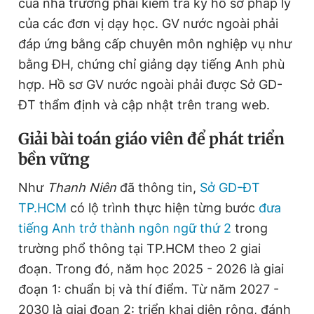
của nhà trường phải kiểm tra kỹ hồ sơ pháp lý
của các đơn vị dạy học. GV nước ngoài phải
đáp ứng bằng cấp chuyên môn nghiệp vụ như
bằng ĐH, chứng chỉ giảng dạy tiếng Anh phù
hợp. Hồ sơ GV nước ngoài phải được Sở GD-
ĐT thẩm định và cập nhật trên trang web.
G
iải bài toán giáo viên để phát triển
bền vững
Như
Thanh Niên
đã thông tin,
Sở GD-ĐT
TP.HCM
có lộ trình thực hiện từng bước
đưa
tiếng Anh trở thành ngôn ngữ thứ 2
trong
trường phổ thông tại TP.HCM theo 2 giai
đoạn. Trong đó, năm học 2025 - 2026 là giai
đoạn 1: chuẩn bị và thí điểm. Từ năm 2027 -
2030 là giai đoạn 2: triển khai diện rộng, đánh