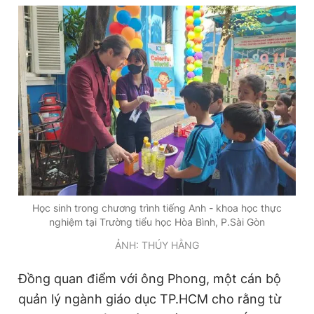
Học sinh trong chương trình tiếng Anh - khoa học thực
nghiệm tại Trường tiểu học Hòa Bình, P.Sài Gòn
ẢNH: THÚY HẰNG
Đồng quan điểm với ông Phong, một cán bộ
quản lý ngành giáo dục TP.HCM cho rằng từ