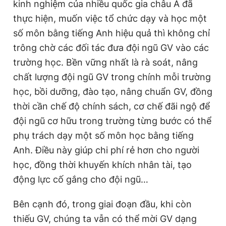
kinh nghiệm của nhiều quốc gia châu Á đã
thực hiện, muốn việc tổ chức dạy và học một
số môn bằng tiếng Anh hiệu quả thì không chỉ
trông chờ các đối tác đưa đội ngũ GV vào các
trường học. Bền vững nhất là rà soát, nâng
chất lượng đội ngũ GV trong chính mỗi trường
học, bồi dưỡng, đào tạo, nâng chuẩn GV, đồng
thời cần chế độ chính sách, cơ chế đãi ngộ để
đội ngũ cơ hữu trong trường từng bước có thể
phụ trách dạy một số môn học bằng tiếng
Anh. Điều này giúp chi phí rẻ hơn cho người
học, đồng thời khuyến khích nhân tài, tạo
động lực cố gắng cho đội ngũ…
Bên cạnh đó, trong giai đoạn đầu, khi còn
thiếu GV, chúng ta vẫn có thể mời GV dạng