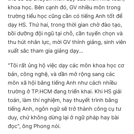
khoa học. Bên cạnh đó, GV nhiều môn trong
trường tiểu học cũng cần có tiếng Anh tốt để
dạy HS. Thứ hai, trong thời gian chờ đào tạo,
bồi dưỡng đội ngũ tại chỗ, cần tuyển chọn và
thu hút nhân lực, mời GV thỉnh giảng, sinh viên
xuất sắc tham gia giảng dạy...
"Tôi rất ủng hộ việc dạy các môn khoa học cơ
bản, công nghệ, và dần mở rộng sang các
môn xã hội bằng tiếng Anh như cách nhiều
trường ở TP.HCM đang triển khai. Khi HS giải
toán, làm thí nghiệm, hay thuyết trình bằng
tiếng Anh, ngôn ngữ sẽ trở thành công cụ tư
duy, chứ không dừng lại ở ngữ pháp hay bài
đọc", ông Phong nói.