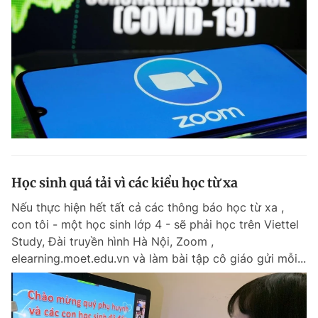
Học sinh quá tải vì các kiểu học từ xa
Nếu thực hiện hết tất cả các thông báo học từ xa ,
con tôi - một học sinh lớp 4 - sẽ phải học trên Viettel
Study, Đài truyền hình Hà Nội, Zoom ,
elearning.moet.edu.vn và làm bài tập cô giáo gửi mỗi...