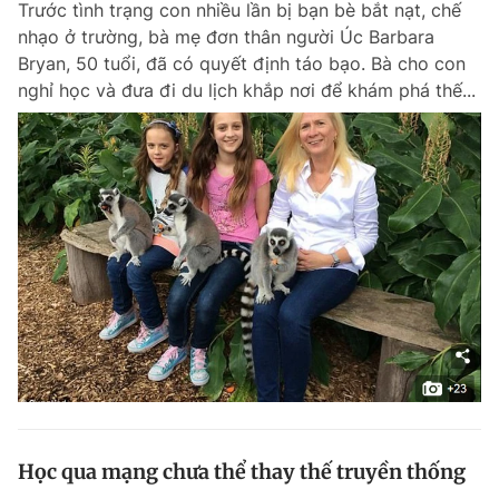
Trước tình trạng con nhiều lần bị bạn bè bắt nạt, chế
nhạo ở trường, bà mẹ đơn thân người Úc Barbara
Bryan, 50 tuổi, đã có quyết định táo bạo. Bà cho con
nghỉ học và đưa đi du lịch khắp nơi để khám phá thế...
Học qua mạng chưa thể thay thế truyền thống