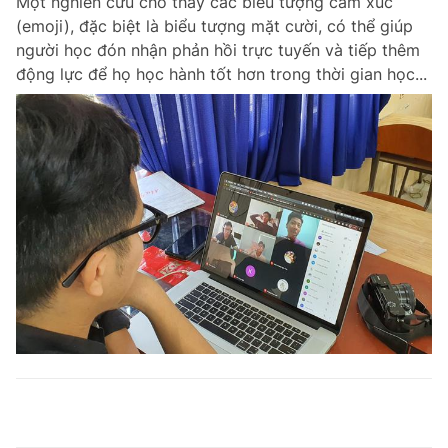
Một nghiên cứu cho thấy các biểu tượng cảm xúc
(emoji), đặc biệt là biểu tượng mặt cười, có thể giúp
người học đón nhận phản hồi trực tuyến và tiếp thêm
động lực để họ học hành tốt hơn trong thời gian học...