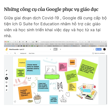
Những công cụ của Google phục vụ giáo dục
Giữa giai đoạn dịch Covid-19 , Google đã cung cấp bộ
tiện ích G Suite for Education nhằm hỗ trợ các giáo
viên và học sinh triển khai việc dạy và học từ xa tại
nhà.