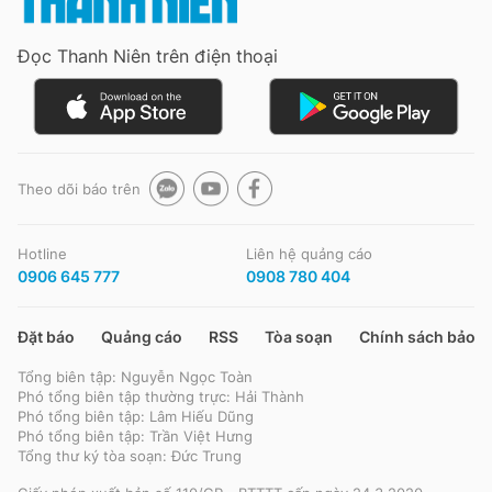
Đọc Thanh Niên trên điện thoại
Theo dõi báo trên
Hotline
Liên hệ quảng cáo
0906 645 777
0908 780 404
Đặt báo
Quảng cáo
RSS
Tòa soạn
Chính sách bảo m
Tổng biên tập: Nguyễn Ngọc Toàn
Phó tổng biên tập thường trực: Hải Thành
Phó tổng biên tập: Lâm Hiếu Dũng
Phó tổng biên tập: Trần Việt Hưng
Tổng thư ký tòa soạn: Đức Trung