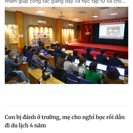
nhằm giúp công tác giảng dạy và học tập từ xa cho...
Con bị đánh ở trường, mẹ cho nghỉ học rồi dẫn
đi du lịch 4 năm