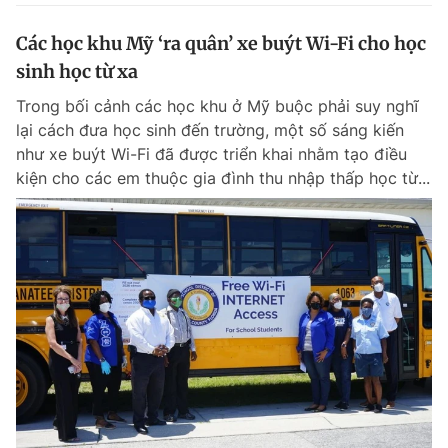
Các học khu Mỹ ‘ra quân’ xe buýt Wi-Fi cho học
sinh học từ xa
Trong bối cảnh các học khu ở Mỹ buộc phải suy nghĩ
lại cách đưa học sinh đến trường, một số sáng kiến
như xe buýt Wi-Fi đã được triển khai nhằm tạo điều
kiện cho các em thuộc gia đình thu nhập thấp học từ...