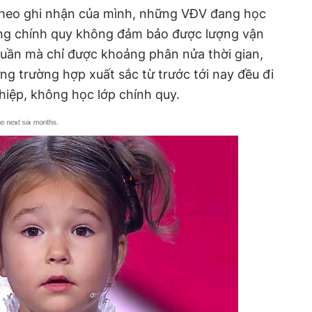
theo ghi nhận của mình, những VĐV đang học
ng chính quy không đảm bảo được lượng vận
/tuần mà chỉ được khoảng phân nửa thời gian,
ững trường hợp xuất sắc từ trước tới nay đều đi
iệp, không học lớp chính quy.