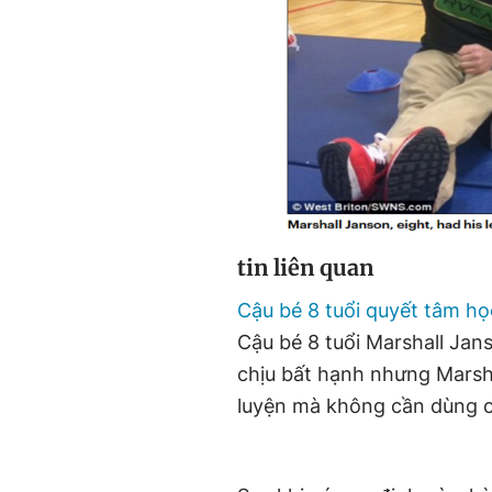
tin liên quan
Cậu bé 8 tuổi quyết tâm học
Cậu bé 8 tuổi Marshall Jan
chịu bất hạnh nhưng Marsh
luyện mà không cần dùng c