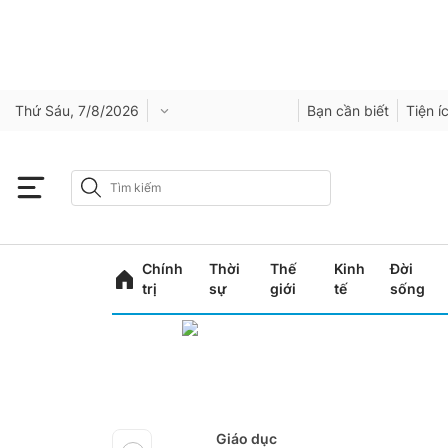
Thứ Sáu, 7/8/2026
Bạn cần biết
Tiện í
Chính
Thời
Thế
Kinh
Đời
trị
sự
giới
tế
sống
Giáo dục