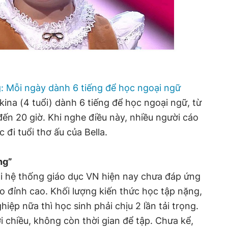
ng: Mỗi ngày dành 6 tiếng để học ngoại ngữ
kina (4 tuổi) dành 6 tiếng để học ngoại ngữ, từ
 đến 20 giờ. Khi nghe điều này, nhiều người cáo
 đi tuổi thơ ấu của Bella.
ng”
i hệ thống giáo dục VN hiện nay chưa đáp ứng
ao đỉnh cao. Khối lượng kiến thức học tập nặng,
iệp nữa thì học sinh phải chịu 2 lần tải trọng.
 chiều, không còn thời gian để tập. Chưa kể,