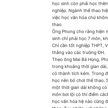
học sinh còn phải học thêm
nghiệp. Ngành thể thao hi
việc học văn hóa chứ khôn
thao.
Ông Phong cho rằng hiện na
sinh chỉ phải học 7 môn, k
Chỉ cần tốt nghiệp THPT, 
thẳng vào các trường ĐH.
Theo ông Mai Bá Hùng, Ph
trong khoảng thời gian dài
có thành tích kém. Trong đ
học nên bỏ chơi thể thao. S
một thời gian dài không có 
môn bơi lội có thí điểm cá
học văn hóa hệ nào cũng đ