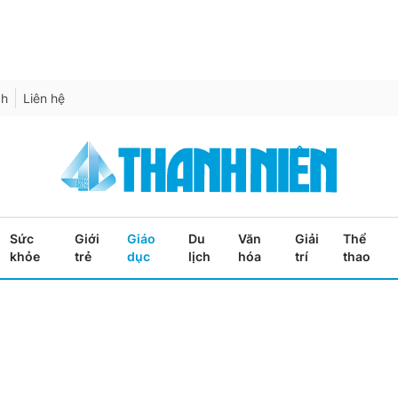
ch
Liên hệ
Sức
Giới
Giáo
Du
Văn
Giải
Thể
khỏe
trẻ
dục
lịch
hóa
trí
thao