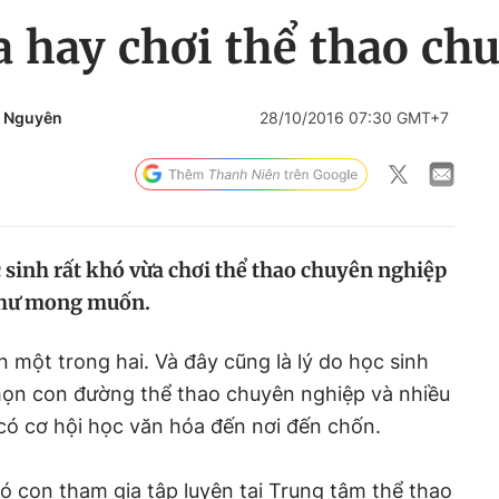
 hay chơi thể thao ch
 Nguyên
28/10/2016 07:30 GMT+7
c sinh rất khó vừa chơi thể thao chuyên nghiệp
 như mong muốn.
 một trong hai. Và đây cũng là lý do học sinh
chọn con đường thể thao chuyên nghiệp và nhiều
có cơ hội học văn hóa đến nơi đến chốn.
ó con tham gia tập luyện tại Trung tâm thể thao