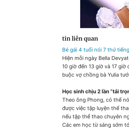
tin liên quan
Bé gái 4 tuổi nói 7 thứ tiế
Hiện mỗi ngày Bella Devyat
10 giờ đến 13 giờ và 17 giờ
buộc vợ chồng bà Yulia tước
Học sinh chịu 2 lần “tải trọ
Theo ông Phong, có thể nó
được việc tập luyện thể th
nếu tập thể thao chuyên ngh
Các em học từ sáng sớm tới