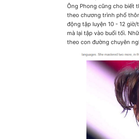
Ông Phong cũng cho biết 
theo chương trình phổ thô
động tập luyện 10 - 12 giờ
mà lại tập vào buổi tối. Nh
theo con đường chuyên ngh