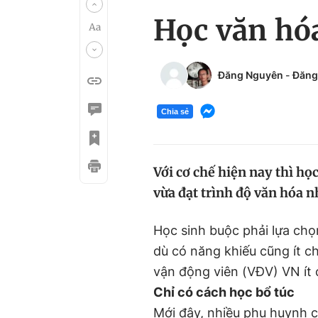
Học văn hóa
Đăng Nguyên
-
Đăng
Chia sẻ
Với cơ chế hiện nay thì họ
vừa đạt trình độ văn hóa
Học sinh buộc phải lựa chọn
dù có năng khiếu cũng ít 
vận động viên (VĐV) VN ít 
Chỉ có cách học bổ túc
Mới đây, nhiều phụ huynh c