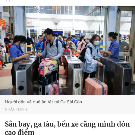
Người dân về quê ăn tết tại Ga Sài Gòn
NHẬT THỊNH
Sân bay, ga tàu, bến xe căng mình đón
cao điểm