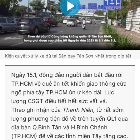
Kiên quyết xử lý xe dù tại Sân bay Tân Sơn Nhất trong dịp tết
Ngày 15.1, đông đảo người dân bắt đầu rời
TP.HCM về quê ăn tết khiến giao thông cửa
ngõ phía tây TP.HCM ùn ứ kéo dài. Lực
lượng CSGT điều tiết hết sức vất vả.
Theo ghi nhận của
Thanh Niên,
từ rất sớm
lượng phương tiện đổ về trên tuyến QL1 qua
địa bàn Q.Bình Tân và H.Bình Chánh
(TP.HCM) để về các tỉnh miền Tây tăng cao.