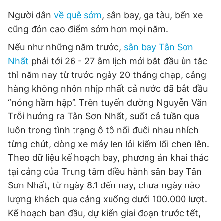
Người dân
về quê sớm
, sân bay, ga tàu, bến xe
cũng đón cao điểm sớm hơn mọi năm.
Nếu như những năm trước,
sân bay Tân Sơn
Nhất
phải tới 26 - 27 âm lịch mới bắt đầu ùn tắc
thì năm nay từ trước ngày 20 tháng chạp, cảng
hàng không nhộn nhịp nhất cả nước đã bắt đầu
“nóng hầm hập”. Trên tuyến đường Nguyễn Văn
Trỗi hướng ra Tân Sơn Nhất, suốt cả tuần qua
luôn trong tình trạng ô tô nối đuôi nhau nhích
từng chút, dòng xe máy len lỏi kiếm lối chen lên.
Theo dữ liệu kế hoạch bay, phương án khai thác
tại cảng của Trung tâm điều hành sân bay Tân
Sơn Nhất, từ ngày 8.1 đến nay, chưa ngày nào
lượng khách qua cảng xuống dưới 100.000 lượt.
Kế hoạch ban đầu, dự kiến giai đoạn trước tết,