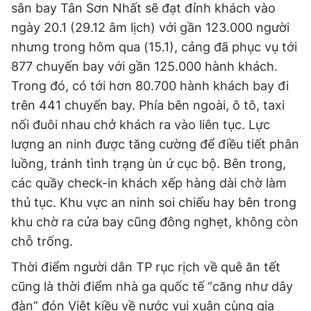
sân bay Tân Sơn Nhất sẽ đạt đỉnh khách vào
ngày 20.1 (29.12 âm lịch) với gần 123.000 người
nhưng trong hôm qua (15.1), cảng đã phục vụ tới
877 chuyến bay với gần 125.000 hành khách.
Trong đó, có tới hơn 80.700 hành khách bay đi
trên 441 chuyến bay. Phía bên ngoài, ô tô, taxi
nối đuôi nhau chở khách ra vào liên tục. Lực
lượng an ninh được tăng cường để điều tiết phân
luồng, tránh tình trạng ùn ứ cục bộ. Bên trong,
các quầy check-in khách xếp hàng dài chờ làm
thủ tục. Khu vực an ninh soi chiếu hay bên trong
khu chờ ra cửa bay cũng đông nghẹt, không còn
chỗ trống.
Thời điểm người dân TP rục rịch về quê ăn tết
cũng là thời điểm nhà ga quốc tế “căng như dây
đàn” đón Việt kiều về nước vui xuân cùng gia