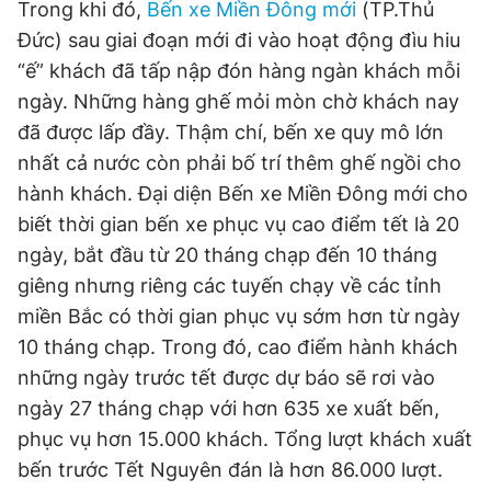
Trong khi đó,
Bến xe Miền Đông mới
(TP.Thủ
Đức) sau giai đoạn mới đi vào hoạt động đìu hiu
“ế” khách đã tấp nập đón hàng ngàn khách mỗi
ngày. Những hàng ghế mỏi mòn chờ khách nay
đã được lấp đầy. Thậm chí, bến xe quy mô lớn
nhất cả nước còn phải bố trí thêm ghế ngồi cho
hành khách. Đại diện Bến xe Miền Đông mới cho
biết thời gian bến xe phục vụ cao điểm tết là 20
ngày, bắt đầu từ 20 tháng chạp đến 10 tháng
giêng nhưng riêng các tuyến chạy về các tỉnh
miền Bắc có thời gian phục vụ sớm hơn từ ngày
10 tháng chạp. Trong đó, cao điểm hành khách
những ngày trước tết được dự báo sẽ rơi vào
ngày 27 tháng chạp với hơn 635 xe xuất bến,
phục vụ hơn 15.000 khách. Tổng lượt khách xuất
bến trước Tết Nguyên đán là hơn 86.000 lượt.