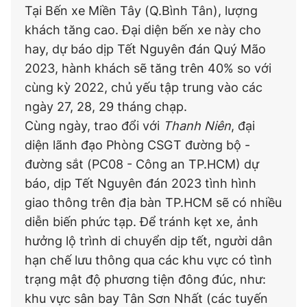
Tại Bến xe Miền Tây (Q.Bình Tân), lượng
khách tăng cao. Đại diện bến xe này cho
hay, dự báo dịp Tết Nguyên đán Quý Mão
2023, hành khách sẽ tăng trên 40% so với
cùng kỳ 2022, chủ yếu tập trung vào các
ngày 27, 28, 29 tháng chạp.
Cùng ngày, trao đổi với
Thanh Niên
, đại
diện lãnh đạo Phòng CSGT đường bộ -
đường sắt (PC08 - Công an TP.HCM) dự
báo, dịp Tết Nguyên đán 2023 tình hình
giao thông trên địa bàn TP.HCM sẽ có nhiều
diễn biến phức tạp. Để tránh kẹt xe, ảnh
hưởng lộ trình di chuyển dịp tết, người dân
hạn chế lưu thông qua các khu vực có tình
trạng mật độ phương tiện đông đúc, như:
khu vực sân bay Tân Sơn Nhất (các tuyến