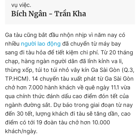
vụ việc.
Bích Ngân - Trần Kha
Ga tàu cũng bắt đầu nhộn nhịp vì năm nay có
nhiều
người lao động
đã chuyển từ máy bay
sang đi tàu hỏa để tiết kiệm chi phí. Từ 20 tháng
chạp, hàng ngàn người dân đã lỉnh kỉnh va li,
thùng xốp, túi to túi nhỏ vây kín Ga Sài Gòn (Q.3,
TP.HCM). 14 chuyến tàu xuất phát từ Ga Sài Gòn
chở hơn 7.000 hành khách về quê ngày 11.1 vừa
qua chính thức đánh dấu cao điểm đón tết của
ngành đường sắt. Dự báo trong giai đoạn từ nay
đến 30 tết, lượng khách đi tàu sẽ tăng dần, cao
điểm có tới 19 đoàn tàu chở hơn 10.000
khách/ngày.