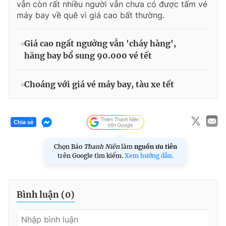
vẫn còn rất nhiều người vẫn chưa có được tấm vé
máy bay về quê vì giá cao bất thường.
Giá cao ngất ngưởng vẫn 'cháy hàng',
hãng bay bổ sung 90.000 vé tết
Choáng với giá vé máy bay, tàu xe tết
Chia sẻ
Chọn Báo
Thanh Niên
làm
nguồn ưu tiên
trên Google tìm kiếm.
Xem hướng dẫn.
Bình luận (
0
)