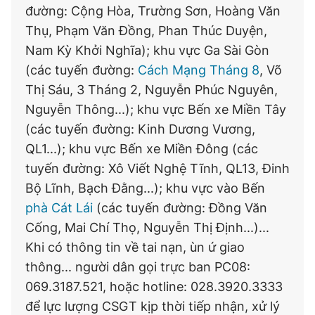
đường: Cộng Hòa, Trường Sơn, Hoàng Văn
Thụ, Phạm Văn Đồng, Phan Thúc Duyện,
Nam Kỳ Khởi Nghĩa); khu vực Ga Sài Gòn
(các tuyến đường:
Cách Mạng Tháng 8
, Võ
Thị Sáu, 3 Tháng 2, Nguyễn Phúc Nguyên,
Nguyễn Thông...); khu vực Bến xe Miền Tây
(các tuyến đường: Kinh Dương Vương,
QL1...); khu vực Bến xe Miền Đông (các
tuyến đường: Xô Viết Nghệ Tĩnh, QL13, Đinh
Bộ Lĩnh, Bạch Đằng...); khu vực vào Bến
phà Cát Lái
(các tuyến đường: Đồng Văn
Cống, Mai Chí Thọ, Nguyễn Thị Định...)...
Khi có thông tin về tai nạn, ùn ứ giao
thông... người dân gọi trực ban PC08:
069.3187.521, hoặc hotline: 028.3920.3333
để lực lượng CSGT kịp thời tiếp nhận, xử lý