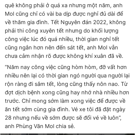
quê không phải ở quá xa nhưng một năm, anh
Mol cũng chỉ có vài ba dịp được nghỉ đủ dài để
về thăm gia đình. Tết Nguyên đán 2022, không
phải thi công xuyên tết nhưng do khối lượng
công việc lúc đó quá nhiều, thời gian nghỉ tết
cũng ngắn hơn nên đến sát tết, anh Mol vẫn
chưa cảm nhận rõ được không khí xuân đã về.
“Năm nay công việc cũng hòm hòm, đỡ vất hơn
nhiều nên lại có thời gian ngó người qua người lại
rộn ràng đi sắm tết, lòng cũng thấy nôn nao. Từ
đợt dịch bệnh xong cũng hay nhớ nhà nhiều hơn
trước. Chỉ mong sớm làm xong việc để được về
ăn tết sớm cùng gia đình. Vé xe tôi đã đặt ngày
28 nhưng nếu về sớm được sẽ đổi vé về luôn”,
anh Phùng Văn Mol chia sẻ.