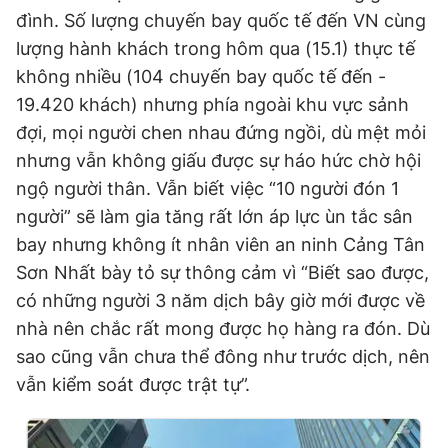
đình. Số lượng chuyến bay quốc tế đến VN cùng
lượng hành khách trong hôm qua (15.1) thực tế
không nhiều (104 chuyến bay quốc tế đến -
19.420 khách) nhưng phía ngoài khu vực sảnh
đợi, mọi người chen nhau đứng ngồi, dù mệt mỏi
nhưng vẫn không giấu được sự háo hức chờ hội
ngộ người thân. Vẫn biết việc “10 người đón 1
người” sẽ làm gia tăng rất lớn áp lực ùn tắc sân
bay nhưng không ít nhân viên an ninh Cảng Tân
Sơn Nhất bày tỏ sự thông cảm vì “Biết sao được,
có những người 3 năm dịch bây giờ mới được về
nhà nên chắc rất mong được họ hàng ra đón. Dù
sao cũng vẫn chưa thể đông như trước dịch, nên
vẫn kiểm soát được trật tự”.