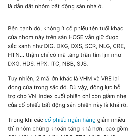
là dẫn dắt nhóm bất động sản nhà ở.
Bên cạnh đó, không ít cổ phiếu tên tuổi khác
của nhóm này trên sàn HOSE vẫn giữ được
sắc xanh như DIG, DXG, DXS, SCR, NLG, CRE,
HTN… thậm chí có mã tăng trần tím lịm như
DXG, HD6, HPX, ITC, NBB, SJS.
Tuy nhiên, 2 mã lớn khác là VHM và VRE lại
đóng cửa trong sắc đỏ. Dù vậy, động lực hỗ
trợ cho VN-Index cuối phiên chỉ còn giảm nhẹ
của cổ phiếu bất động sản phiên này là khá rõ.
Trong khi các
cổ phiếu ngân hàng
giảm nhiều
thì nhóm chứng khoán tăng khá hơn, bao gồm