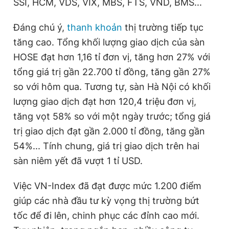
SSI, HCM, VDS, VIX, MBS, FTS, VND, BMS...
Đáng chú ý,
thanh khoản
thị trường tiếp tục
tăng cao. Tổng khối lượng giao dịch của sàn
HOSE đạt hơn 1,16 tỉ đơn vị, tăng hơn 27% với
tổng giá trị gần 22.700 tỉ đồng, tăng gần 27%
so với hôm qua. Tương tự, sàn Hà Nội có khối
lượng giao dịch đạt hơn 120,4 triệu đơn vị,
tăng vọt 58% so với một ngày trước; tổng giá
trị giao dịch đạt gần 2.000 tỉ đồng, tăng gần
54%... Tính chung, giá trị giao dịch trên hai
sàn niêm yết đã vượt 1 tỉ USD.
Việc VN-Index đã đạt được mức 1.200 điểm
giúp các nhà đầu tư kỳ vọng thị trường bứt
tốc để đi lên, chinh phục các đỉnh cao mới.