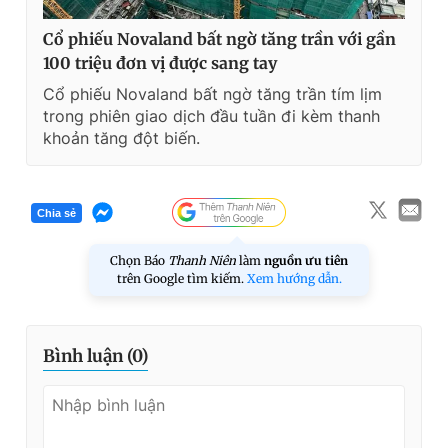
Cổ phiếu Novaland bất ngờ tăng trần với gần
100 triệu đơn vị được sang tay
Cổ phiếu Novaland bất ngờ tăng trần tím lịm
trong phiên giao dịch đầu tuần đi kèm thanh
khoản tăng đột biến.
Chia sẻ
Chọn Báo
Thanh Niên
làm
nguồn ưu tiên
trên Google tìm kiếm.
Xem hướng dẫn.
Bình luận (
0
)