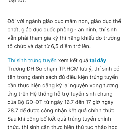
loại tốt.
Đối với ngành giáo dục mầm non, giáo dục thể
chất, giáo dục quốc phòng - an ninh, thí sinh
vẫn phải tham gia kỳ thi năng khiếu do trường
tổ chức và đạt từ 6,5 điểm trở lên.
Thí sinh trúng tuyển
xem kết quả
tại đây
.
Trường ĐH Sư phạm TP.HCM lưu ý, thí sinh có
tên trong danh sách đủ điều kiện trúng tuyển
cần thực hiện đăng ký lại nguyện vọng tương
ứng trên Hệ thống hỗ trợ tuyển sinh chung
của Bộ GD-ĐT từ ngày 16.7 đến 17 giờ ngày
28.7 để được công nhận kết quả chính thức.
Sau khi công bố kết quả trúng tuyển chính
thức, thí sinh cần thực hiện thủ tục nhập học