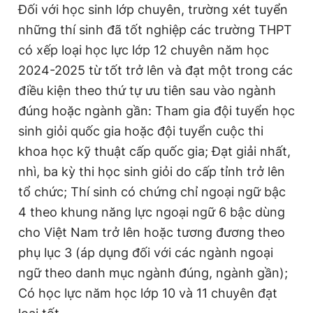
Đối với học sinh lớp chuyên, trường xét tuyển
những thí sinh đã tốt nghiệp các trường THPT
có xếp loại học lực lớp 12 chuyên năm học
2024-2025 từ tốt trở lên và đạt một trong các
điều kiện theo thứ tự ưu tiên sau vào ngành
đúng hoặc ngành gần: Tham gia đội tuyển học
sinh giỏi quốc gia hoặc đội tuyển cuộc thi
khoa học kỹ thuật cấp quốc gia; Đạt giải nhất,
nhì, ba kỳ thi học sinh giỏi do cấp tỉnh trở lên
tổ chức; Thí sinh có chứng chỉ ngoại ngữ bậc
4 theo khung năng lực ngoại ngữ 6 bậc dùng
cho Việt Nam trở lên hoặc tương đương theo
phụ lục 3 (áp dụng đối với các ngành ngoại
ngữ theo danh mục ngành đúng, ngành gần);
Có học lực năm học lớp 10 và 11 chuyên đạt