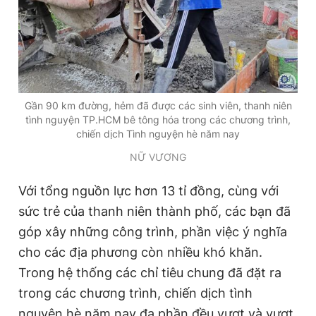
Gần 90 km đường, hẻm đã được các sinh viên, thanh niên
tình nguyện TP.HCM bê tông hóa trong các chương trình,
chiến dịch Tình nguyện hè năm nay
NỮ VƯƠNG
Với tổng nguồn lực hơn 13 tỉ đồng, cùng với
sức trẻ của thanh niên thành phố, các bạn đã
góp xây những công trình, phần việc ý nghĩa
cho các địa phương còn nhiều khó khăn.
Trong hệ thống các chỉ tiêu chung đã đặt ra
trong các chương trình, chiến dịch tình
nguyện hè năm nay đa phần đều vượt và vượt