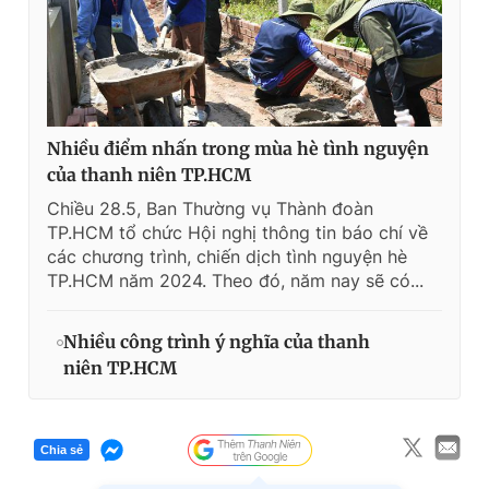
Nhiều điểm nhấn trong mùa hè tình nguyện
của thanh niên TP.HCM
Chiều 28.5, Ban Thường vụ Thành đoàn
TP.HCM tổ chức Hội nghị thông tin báo chí về
các chương trình, chiến dịch tình nguyện hè
TP.HCM năm 2024. Theo đó, năm nay sẽ có...
Nhiều công trình ý nghĩa của thanh
niên TP.HCM
Chia sẻ