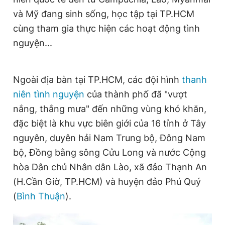
và Mỹ đang sinh sống, học tập tại TP.HCM
cùng tham gia thực hiện các hoạt động tình
nguyện...
Ngoài địa bàn tại TP.HCM, các đội hình
thanh
niên tình nguyện
của thành phố đã "vượt
nắng, thắng mưa" đến những vùng khó khăn,
đặc biệt là khu vực biên giới của 16 tỉnh ở Tây
nguyên, duyên hải Nam Trung bộ, Đông Nam
bộ, Đồng bằng sông Cửu Long và nước Cộng
hòa Dân chủ Nhân dân Lào, xã đảo Thạnh An
(H.Cần Giờ, TP.HCM) và huyện đảo Phú Quý
(
Bình Thuận
).