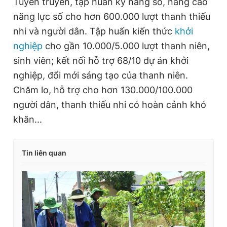
Tuyên truyền, tập huấn kỹ năng số, nâng cao
năng lực số cho hơn 600.000 lượt thanh thiếu
nhi và người dân. Tập huấn kiến thức
khởi
nghiệp
cho gần 10.000/5.000 lượt thanh niên,
sinh viên; kết nối hỗ trợ 68/10 dự án khởi
nghiệp, đổi mới sáng tạo của thanh niên.
Chăm lo, hỗ trợ cho hơn 130.000/100.000
người dân, thanh thiếu nhi có hoàn cảnh khó
khăn...
Tin liên quan