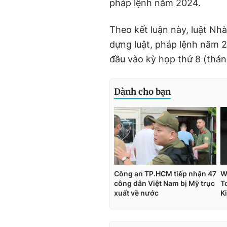
pháp lệnh năm 2024.
Theo kết luận này, luật Nh
dựng luật, pháp lệnh năm 2
đầu vào kỳ họp thứ 8 (thán