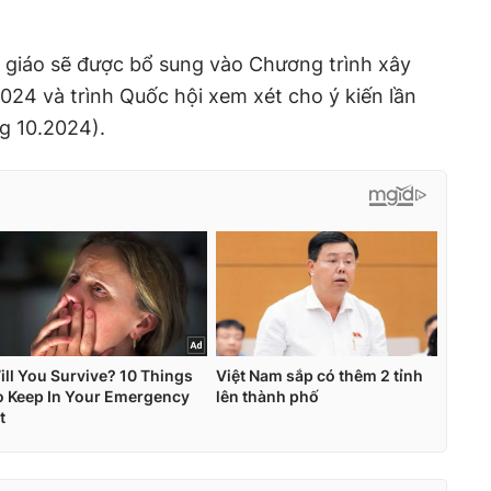
à giáo sẽ được bổ sung vào Chương trình xây
024 và trình Quốc hội xem xét cho ý kiến lần
g 10.2024).