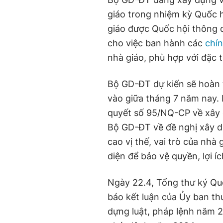
giáo trong nhiệm kỳ Quốc h
giáo được Quốc hội thông q
cho việc ban hành các
chín
nhà giáo, phù hợp với đặc 
Bộ GD-ĐT dự kiến sẽ hoàn t
vào giữa tháng 7 năm nay.
quyết số 95/NQ-CP về xây 
Bộ GD-ĐT về đề nghị xây d
cao vị thế, vai trò của nhà
diện để bảo vệ quyền, lợi í
Ngày 22.4, Tổng thư ký Q
báo kết luận của Ủy ban th
dựng luật, pháp lệnh năm 2