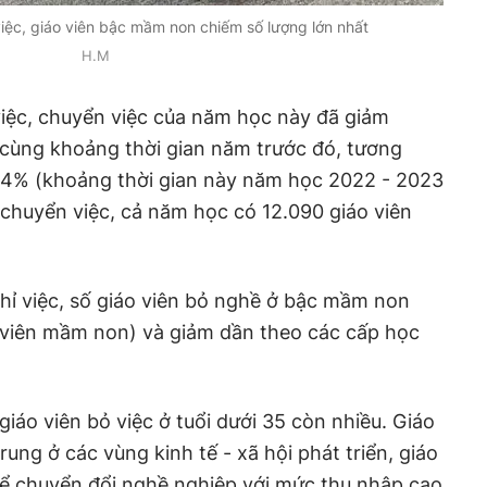
việc, giáo viên bậc mầm non chiếm số lượng lớn nhất
H.M
 việc, chuyển việc của năm học này đã giảm
 cùng khoảng thời gian năm trước đó, tương
4% (khoảng thời gian này năm học 2022 - 2023
, chuyển việc, cả năm học có 12.090 giáo viên
ghỉ việc, số giáo viên bỏ nghề ở bậc mầm non
o viên mầm non) và giảm dần theo các cấp học
iáo viên bỏ việc ở tuổi dưới 35 còn nhiều. Giáo
rung ở các vùng kinh tế - xã hội phát triển, giáo
để chuyển đổi nghề nghiệp với mức thu nhập cao