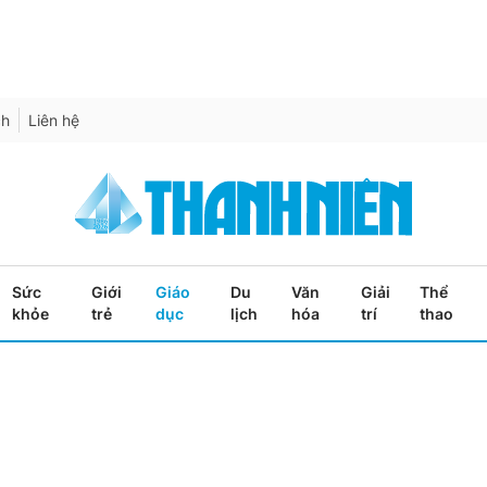
ch
Liên hệ
Sức
Giới
Giáo
Du
Văn
Giải
Thể
khỏe
trẻ
dục
lịch
hóa
trí
thao