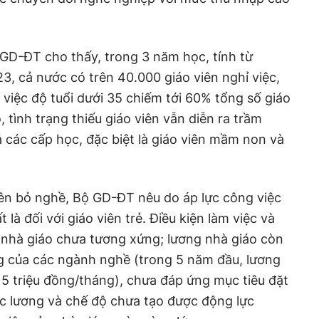
GD-ĐT cho thấy, trong 3 năm học, tính từ
3, cả nước có trên 40.000 giáo viên nghỉ việc,
 việc độ tuổi dưới 35 chiếm tới 60% tổng số giáo
, tình trạng thiếu giáo viên vẫn diễn ra trầm
ả các cấp học, đặc biệt là giáo viên mầm non và
.
viên bỏ nghề, Bộ GD-ĐT nêu do áp lực công việc
 là đối với giáo viên trẻ. Điều kiện làm việc và
 nhà giáo chưa tương xứng; lương nhà giáo còn
g của các ngành nghề (trong 5 năm đầu, lương
t 5 triệu đồng/tháng), chưa đáp ứng mục tiêu đặt
ức lương và chế độ chưa tạo được động lực