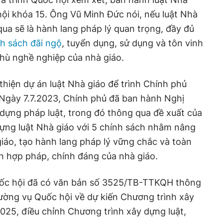
ội khóa 15. Ông Vũ Minh Đức nói, nếu luật Nhà
ua sẽ là hành lang pháp lý quan trọng, đầy đủ
h sách đãi ngộ
, tuyển dụng, sử dụng và tôn vinh
thù nghề nghiệp của nhà giáo.
hiện dự án luật Nhà giáo để trình Chính phủ
 Ngày 7.7.2023, Chính phủ đã ban hành Nghị
dựng pháp luật, trong đó thông qua đề xuất của
ựng luật Nhà giáo với 5 chính sách nhằm nâng
 giáo, tạo hành lang pháp lý vững chắc và toàn
ch hợp pháp, chính đáng của nhà giáo.
uốc hội đã có văn bản số 3525/TB-TTKQH thông
ường vụ Quốc hội về dự kiến Chương trình xây
025, điều chỉnh Chương trình xây dựng luật,