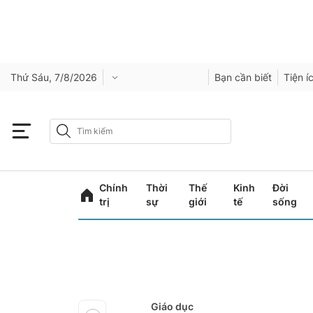
Thứ Sáu, 7/8/2026
Bạn cần biết
Tiện í
Chính
Thời
Thế
Kinh
Đời
trị
sự
giới
tế
sống
Giáo dục