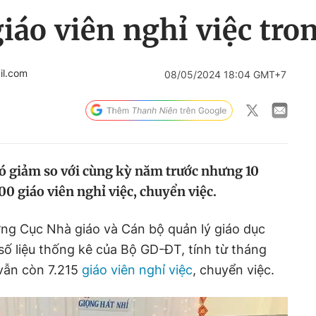
iáo viên nghỉ việc tro
il.com
08/05/2024 18:04 GMT+7
 có giảm so với cùng kỳ năm trước nhưng 10
0 giáo viên nghỉ việc, chuyển việc.
ng Cục Nhà giáo và Cán bộ quản lý giáo dục
số liệu thống kê của Bộ GD-ĐT, tính từ tháng
vẫn còn 7.215
giáo viên nghỉ việc
, chuyển việc.