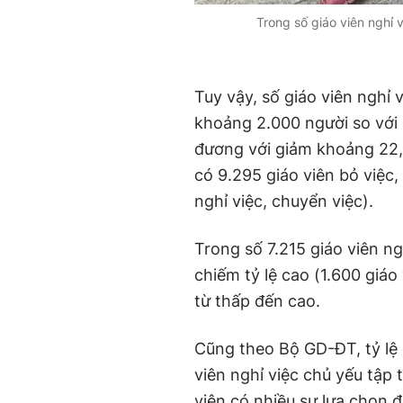
Trong số giáo viên nghỉ 
Tuy vậy, số giáo viên nghỉ
khoảng 2.000 người so với
đương với giảm khoảng 22,
có 9.295 giáo viên bỏ việc
nghỉ việc, chuyển việc).
Trong số 7.215 giáo viên n
chiếm tỷ lệ cao (1.600 giá
từ thấp đến cao.
Cũng theo Bộ GD-ĐT, tỷ lệ g
viên nghỉ việc chủ yếu tập t
viên có nhiều sự lựa chọn 