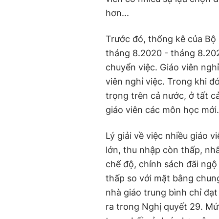
hơn...
Trước đó, thống kê của Bộ 
tháng 8.2020 - tháng 8.202
chuyển việc. Giáo viên nghỉ
viên nghỉ việc. Trong khi đó
trọng trên cả nước, ở tất c
giáo viên các môn học mới
Lý giải về việc nhiều giáo 
lớn, thu nhập còn thấp, nhất
chế độ, chính sách đãi ngộ
thấp so với mặt bằng chun
nhà giáo trung bình chỉ đạ
ra trong Nghị quyết 29. M