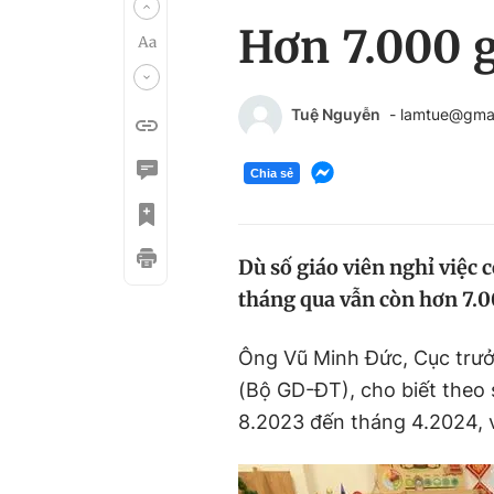
Hơn 7.000 g
Tuệ Nguyễn
- lamtue@gma
Chia sẻ
Dù số giáo viên nghỉ việc
tháng qua vẫn còn hơn 7.00
Ông Vũ Minh Đức, Cục trưở
(Bộ GD-ĐT), cho biết theo 
8.2023 đến tháng 4.2024, 