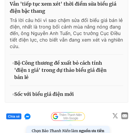
Vẫn 'tiếp tục xem xét' thời điểm sửa biểu giá
điện bậc thang
Trả lời câu hỏi vì sao chậm sửa đổi biểu giá bán lẻ
điện, nhất là trong bối cảnh mùa nắng nóng đang
đến, ông Nguyễn Anh Tuấn, Cục trưởng Cục Điều
tiết điện lực, cho biết vẫn đang xem xét và nghiên
cứu.
Bộ Công thương đề xuất bỏ cách tính
'điện 1 giá' trong dự thảo biểu giá điện
bán lẻ
Sốc với biểu giá điện mới
Chia sẻ
Chọn Báo
Thanh Niên
làm
nguồn ưu tiên