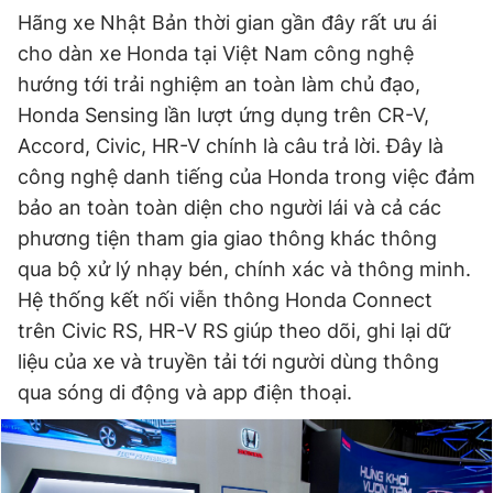
Hãng xe Nhật Bản thời gian gần đây rất ưu ái
cho dàn xe Honda tại Việt Nam công nghệ
hướng tới trải nghiệm an toàn làm chủ đạo,
Honda Sensing lần lượt ứng dụng trên CR-V,
Accord, Civic, HR-V chính là câu trả lời. Đây là
công nghệ danh tiếng của Honda trong việc đảm
bảo an toàn toàn diện cho người lái và cả các
phương tiện tham gia giao thông khác thông
qua bộ xử lý nhạy bén, chính xác và thông minh.
Hệ thống kết nối viễn thông Honda Connect
trên Civic RS, HR-V RS giúp theo dõi, ghi lại dữ
liệu của xe và truyền tải tới người dùng thông
qua sóng di động và app điện thoại.