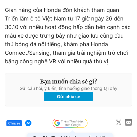
Gian hàng của Honda đón khách tham quan
Triển lãm ô tô Việt Nam từ 17 giờ ngày 26 đến
30.10 với nhiều hoạt động hấp dẫn bên cạnh các
mẫu xe được trưng bày như giao lưu cùng cầu
thủ bóng đá nổi tiếng, khám phá Honda
Connect/Sensing, tham gia trải nghiệm trò chơi
bằng công nghệ VR với nhiều quà thú vị.
Bạn muốn chia sẻ gì?
Gửi câu hỏi, ý kiến, tình huống giao thông tại đây
Gửi chia sẻ
Chia sẻ