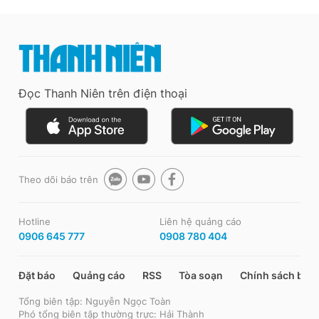
Đọc Thanh Niên trên điện thoại
Theo dõi báo trên
Hotline
Liên hệ quảng cáo
0906 645 777
0908 780 404
Đặt báo
Quảng cáo
RSS
Tòa soạn
Chính sách bảo
Tổng biên tập: Nguyễn Ngọc Toàn
Phó tổng biên tập thường trực: Hải Thành