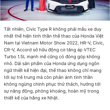
Tất nhiên, Civic Type R không phải mẫu xe duy
nhất thể hiện tinh thần thể thao của Honda Việt
Nam tại Vietnam Motor Show 2022, HR-V, Civic,
CR-V, Accord sở hữu động cơ tăng áp VTEC
Turbo 1.5L mạnh mẽ cũng có đóng góp không
nhỏ. Dải sản phẩm của Honda ứng dụng ngôn
ngữ thiết kế hiện đại, thể thao không chỉ mang
tới sự trẻ trung mà còn phản ánh tinh thần
không ngừng chinh phục thử thách, hướng tới
sự năng động, phóng khoáng, hoàn mỹ trong
thiết kế của hãng xe Nhật.