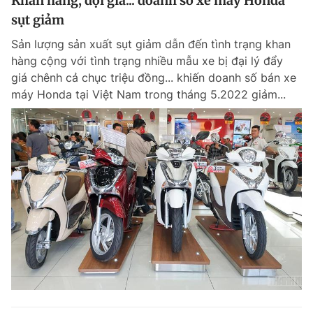
Khan hàng, đội giá... doanh số xe máy Honda
sụt giảm
Sản lượng sản xuất sụt giảm dẫn đến tình trạng khan
hàng cộng với tình trạng nhiều mẫu xe bị đại lý đẩy
giá chênh cả chục triệu đồng... khiến doanh số bán xe
máy Honda tại Việt Nam trong tháng 5.2022 giảm...