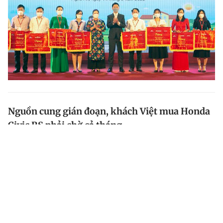
Nguồn cung gián đoạn, khách Việt mua Honda
Civic RS phải chờ cả tháng
Khách đặt mua Honda Civic phiên bản RS tại Việt Nam
đang đứng trước tình cảnh chờ đợi cả tháng trời mới
nhận được xe, do nguồn cung mẫu xe này đang bị
gián đoạn.