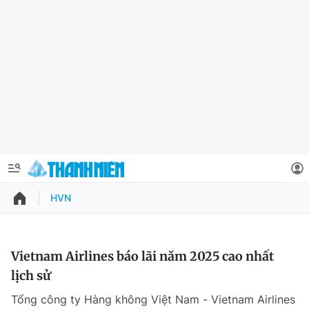
HVN
QUẢNG CÁO
ĐẶT BÁO
Thông tin tài khoản
Vietnam Airlines báo lãi năm 2025 cao nhất
lịch sử
Đổi mật khẩu
Chuyên mục
Tổng công ty Hàng không Việt Nam - Vietnam Airlines
Tin đã lưu