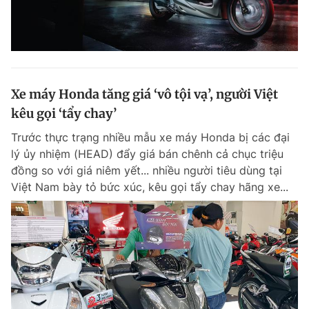
Xe máy Honda tăng giá ‘vô tội vạ’, người Việt
kêu gọi ‘tẩy chay’
Trước thực trạng nhiều mẫu xe máy Honda bị các đại
lý ủy nhiệm (HEAD) đẩy giá bán chênh cả chục triệu
đồng so với giá niêm yết... nhiều người tiêu dùng tại
Việt Nam bày tỏ bức xúc, kêu gọi tẩy chay hãng xe...