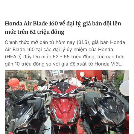
Honda Air Blade 160 về đại lý, giá bán đội lên
mức trên 62 triệu đồng
Chính thức mở bán từ hôm nay (31.5), giá bán Honda
Air Blade 160 tại các đại lý ủy nhiệm của Honda
(HEAD) đẩy lên mức 62 - 65 triệu đồng, tức cao hơn
gần 10 triệu đồng so với giá đề xuất từ Honda Việt...