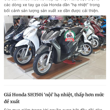
các dòng xe tay ga của Honda dần “hạ nhiệt” trong
bối cảnh sản lượng sản xuất xe dần được cải thiện.
Giá Honda SH350i ‘nội’ hạ nhiệt, thấp hơn mức
đề xuất