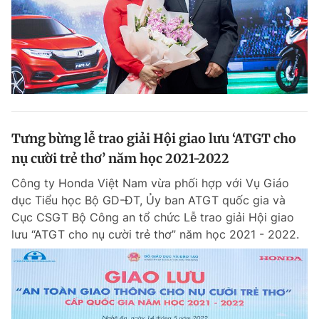
Tưng bừng lễ trao giải Hội giao lưu ‘ATGT cho
nụ cười trẻ thơ’ năm học 2021-2022
Công ty Honda Việt Nam vừa phối hợp với Vụ Giáo
dục Tiểu học Bộ GD-ĐT, Ủy ban ATGT quốc gia và
Cục CSGT Bộ Công an tổ chức Lễ trao giải Hội giao
lưu “ATGT cho nụ cười trẻ thơ” năm học 2021 - 2022.