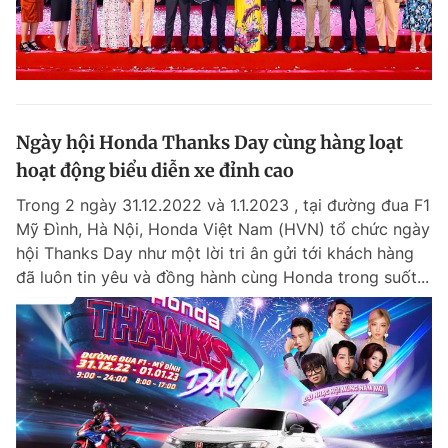
Ngày hội Honda Thanks Day cùng hàng loạt
hoạt động biểu diễn xe đỉnh cao
Trong 2 ngày 31.12.2022 và 1.1.2023 , tại đường đua F1
Mỹ Đình, Hà Nội, Honda Việt Nam (HVN) tổ chức ngày
hội Thanks Day như một lời tri ân gửi tới khách hàng
đã luôn tin yêu và đồng hành cùng Honda trong suốt...