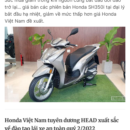
Sức mua giảm trong khi nguồn cung bắt đầu dồi dào
trở lại... giá bán các phiên bản Honda SH350i tại đại lý
bắt đầu hạ nhiệt, giảm về mức thấp hơn giá Honda
Việt Nam đề xuất.
Honda Việt Nam tuyên dương HEAD xuất sắc
về đào tạo lái xe an toàn quý 2/2022