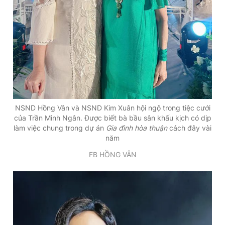
NSND Hồng Vân và NSND Kim Xuân hội ngộ trong tiệc cưới
của Trần Minh Ngân. Được biết bà bầu sân khấu kịch có dịp
làm việc chung trong dự án
Gia đình hòa thuận
cách đây vài
năm
FB HỒNG VÂN