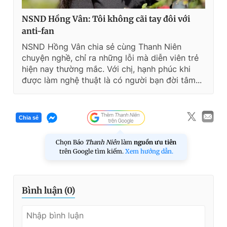
NSND Hồng Vân: Tôi không cãi tay đôi với
anti-fan
NSND Hồng Vân chia sẻ cùng Thanh Niên
chuyện nghề, chỉ ra những lỗi mà diễn viên trẻ
hiện nay thường mắc. Với chị, hạnh phúc khi
được làm nghệ thuật là có người bạn đời tâm...
Chia sẻ
Chọn Báo
Thanh Niên
làm
nguồn ưu tiên
trên Google tìm kiếm.
Xem hướng dẫn.
Bình luận (
0
)