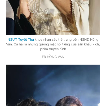
NSƯT Tuyết Thu
khoe nhan sắc trẻ trung bên NSND Hồng
Vân. Cả hai là những gương mặt nổi tiếng của sân khấu kịch,
phim truyền hình
FB HỒNG VÂN