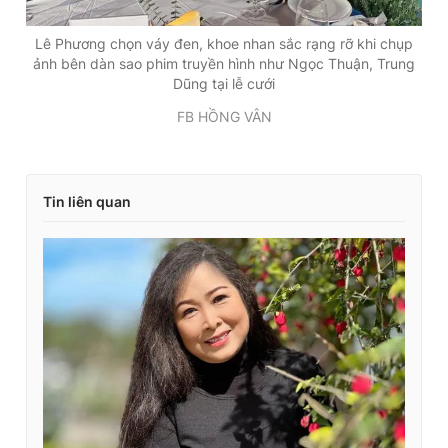
Lê Phương chọn váy đen, khoe nhan sắc rạng rỡ khi chụp
ảnh bên dàn sao phim truyền hình như Ngọc Thuận, Trung
Dũng tại lễ cưới
FB HỒNG VÂN
Tin liên quan