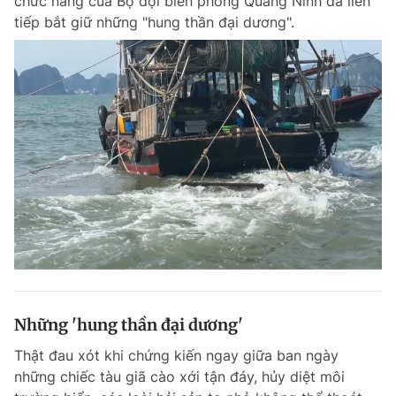
chức năng của Bộ đội biên phòng Quảng Ninh đã liên
tiếp bắt giữ những "hung thần đại dương".
Những 'hung thần đại dương'
Thật đau xót khi chứng kiến ngay giữa ban ngày
những chiếc tàu giã cào xới tận đáy, hủy diệt môi