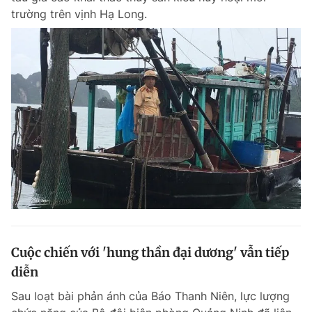
trường trên vịnh Hạ Long.
Cuộc chiến với 'hung thần đại dương' vẫn tiếp
diễn
Sau loạt bài phản ánh của Báo Thanh Niên, lực lượng