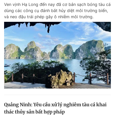
Ven vịnh Hạ Long đến nay đã cơ bản sạch bóng tàu cá
dùng các công cụ đánh bắt hủy diệt môi trường biển,
và neo đậu trái phép gây ô nhiễm môi trường.
Quảng Ninh: Yêu cầu xử lý nghiêm tàu cá khai
thác thủy sản bất hợp pháp