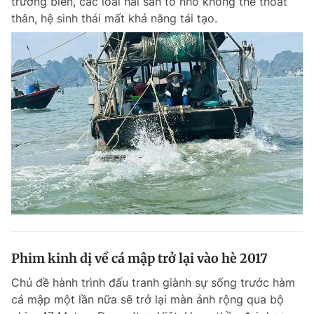
trường biển, các loài hải sản to nhỏ không thể thoát
thân, hệ sinh thái mất khả năng tái tạo.
Phim kinh dị về cá mập trở lại vào hè 2017
Chủ đề hành trình đấu tranh giành sự sống trước hàm
cá mập một lần nữa sẽ trở lại màn ảnh rộng qua bộ