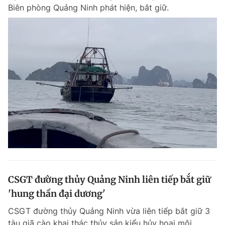
Biên phòng Quảng Ninh phát hiện, bắt giữ.
CSGT đường thủy Quảng Ninh liên tiếp bắt giữ
'hung thần đại dương'
CSGT đường thủy Quảng Ninh vừa liên tiếp bắt giữ 3
tàu giã cào khai thác thủy sản kiểu hủy hoại môi