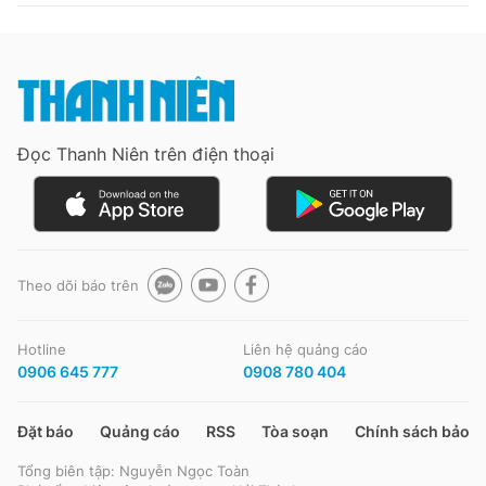
Đọc Thanh Niên trên điện thoại
Theo dõi báo trên
Hotline
Liên hệ quảng cáo
0906 645 777
0908 780 404
Đặt báo
Quảng cáo
RSS
Tòa soạn
Chính sách bảo m
Tổng biên tập: Nguyễn Ngọc Toàn