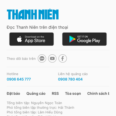
Đọc Thanh Niên trên điện thoại
Theo dõi báo trên
Hotline
Liên hệ quảng cáo
0906 645 777
0908 780 404
Đặt báo
Quảng cáo
RSS
Tòa soạn
Chính sách bảo
Tổng biên tập: Nguyễn Ngọc Toàn
Phó tổng biên tập thường trực: Hải Thành
Phó tổng biên tập: Lâm Hiếu Dũng