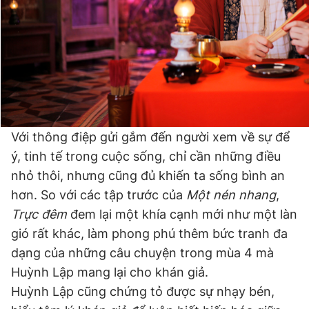
Với thông điệp gửi gắm đến người xem về sự để
ý, tinh tế trong cuộc sống, chỉ cần những điều
nhỏ thôi, nhưng cũng đủ khiến ta sống bình an
hơn. So với các tập trước của
Một nén nhang
,
Trực đêm
đem lại một khía cạnh mới như một làn
gió rất khác, làm phong phú thêm bức tranh đa
dạng của những câu chuyện trong mùa 4 mà
Huỳnh Lập mang lại cho khán giả.
Huỳnh Lập cũng chứng tỏ được sự nhạy bén,