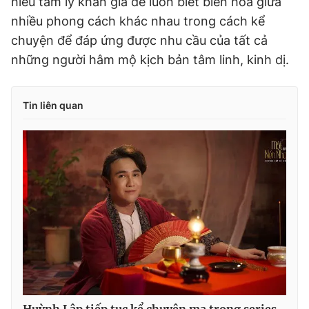
hiểu tâm lý khán giả để luôn biết biến hóa giữa
nhiều phong cách khác nhau trong cách kể
chuyện để đáp ứng được nhu cầu của tất cả
những người hâm mộ kịch bản tâm linh, kinh dị.
Tin liên quan
Huỳnh Lập tiếp tục kể chuyện ma trong series