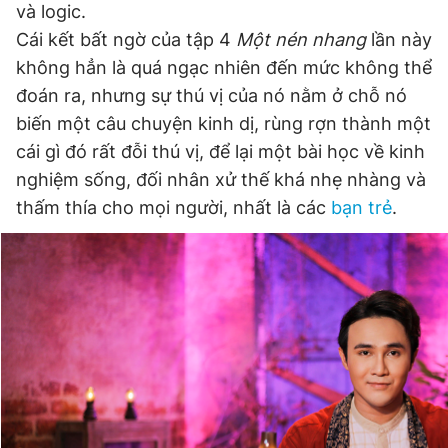
và logic.
Cái kết bất ngờ của tập 4
Một nén nhang
lần này
không hẳn là quá ngạc nhiên đến mức không thể
đoán ra, nhưng sự thú vị của nó nằm ở chỗ nó
biến một câu chuyện kinh dị, rùng rợn thành một
cái gì đó rất đỗi thú vị, để lại một bài học về kinh
nghiệm sống, đối nhân xử thế khá nhẹ nhàng và
thấm thía cho mọi người, nhất là các
bạn trẻ
.