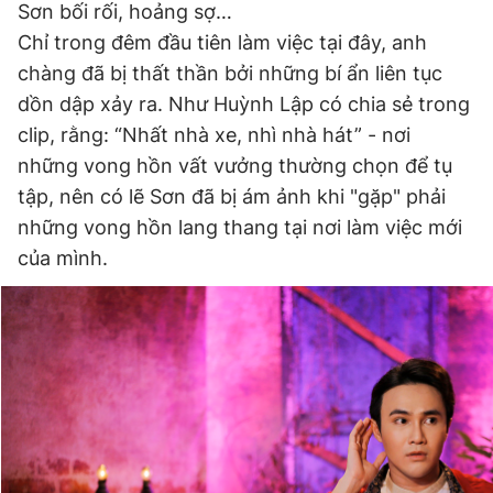
Sơn bối rối, hoảng sợ…
Chỉ trong đêm đầu tiên làm việc tại đây, anh
chàng đã bị thất thần bởi những bí ẩn liên tục
dồn dập xảy ra. Như Huỳnh Lập có chia sẻ trong
clip, rằng: “Nhất nhà xe, nhì nhà hát” - nơi
những vong hồn vất vưởng thường chọn để tụ
tập, nên có lẽ Sơn đã bị ám ảnh khi "gặp" phải
những vong hồn lang thang tại nơi làm việc mới
của mình.