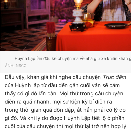
Huỳnh Lập lần đầu kể chuyện ma về nhà giữ xe khiến khán gi
ẢNH: NSCC
Dẫu vậy, khán giả khi nghe câu chuyện
Trực đêm
của Huỳnh lập từ đầu đến gần cuối vẫn sẽ cảm
thấy có gì đó lấn cấn. Mọi thứ trong câu chuyện
diễn ra quá nhanh, mọi sự kiện kỳ bí diễn ra
trong thời gian quá dồn dập, ắt hẳn phải có lý do
gì đó. Và khi lý do được Huỳnh Lập tiết lộ ở phần
cuối của câu chuyện thì mọi thứ lại trở nên hợp lý