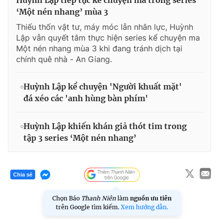
‘Một nén nhang’ mùa 3
Thiếu thốn vật tư, máy móc lẫn nhân lực, Huỳnh
Lập vẫn quyết tâm thực hiện series kể chuyện ma
Một nén nhang mùa 3 khi đang tránh dịch tại
chính quê nhà - An Giang.
Huỳnh Lập kể chuyện 'Người khuất mặt'
đá xéo các 'anh hùng bàn phím'
Huỳnh Lập khiến khán giả thót tim trong
tập 3 series ‘Một nén nhang’
Chia sẻ
Chọn Báo
Thanh Niên
làm
nguồn ưu tiên
trên Google tìm kiếm.
Xem hướng dẫn.