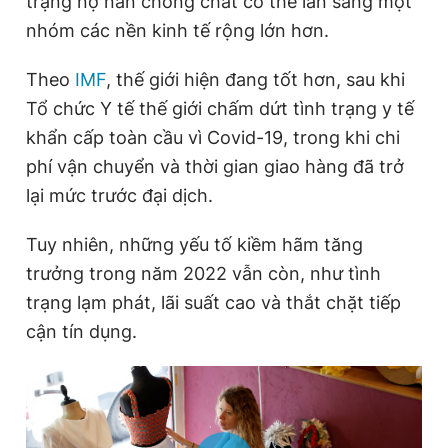
trạng nợ nần chồng chất có thể lan sang một
nhóm các nền kinh tế rộng lớn hơn.
Theo
IMF
, thế giới hiện đang tốt hơn, sau khi
Tổ chức Y tế thế giới chấm dứt tình trạng y tế
khẩn cấp toàn cầu vì Covid-19, trong khi chi
phí vận chuyển và thời gian giao hàng đã trở
lại mức trước đại dịch.
Tuy nhiên, những yếu tố kiềm hãm tăng
trưởng trong năm 2022 vẫn còn, như tình
trạng lạm phát, lãi suất cao và thắt chặt tiếp
cận tín dụng.