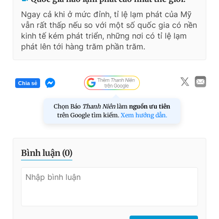
Ngay cả khi ở mức đỉnh, tỉ lệ lạm phát của Mỹ
vẫn rất thấp nếu so với một số quốc gia có nền
kinh tế kém phát triển, những nơi có tỉ lệ lạm
phát lên tới hàng trăm phần trăm.
Chia sẻ
Chọn Báo
Thanh Niên
làm
nguồn ưu tiên
trên Google tìm kiếm.
Xem hướng dẫn.
Bình luận (
0
)