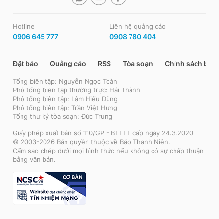
Hotline
Liên hệ quảng cáo
0906 645 777
0908 780 404
Đặt báo
Quảng cáo
RSS
Tòa soạn
Chính sách bảo
Tổng biên tập: Nguyễn Ngọc Toàn
Phó tổng biên tập thường trực: Hải Thành
Phó tổng biên tập: Lâm Hiếu Dũng
Phó tổng biên tập: Trần Việt Hưng
Tổng thư ký tòa soạn: Đức Trung
Giấy phép xuất bản số 110/GP - BTTTT cấp ngày 24.3.2020
© 2003-2026 Bản quyền thuộc về Báo Thanh Niên.
Cấm sao chép dưới mọi hình thức nếu không có sự chấp thuận
bằng văn bản.