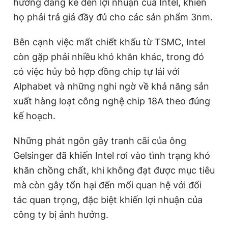
hưởng đáng kể đến lợi nhuận của Intel, khiến
họ phải trả giá đầy đủ cho các sản phẩm 3nm.
Bên cạnh việc mất chiết khấu từ TSMC, Intel
còn gặp phải nhiều khó khăn khác, trong đó
có việc hủy bỏ hợp đồng chip tự lái với
Alphabet và những nghi ngờ về khả năng sản
xuất hàng loạt công nghệ chip 18A theo đúng
kế hoạch.
Những phát ngôn gây tranh cãi của ông
Gelsinger đã khiến Intel rơi vào tình trạng khó
khăn chồng chất, khi không đạt được mục tiêu
mà còn gây tổn hại đến mối quan hệ với đối
tác quan trọng, đặc biệt khiến lợi nhuận của
công ty bị ảnh hưởng.