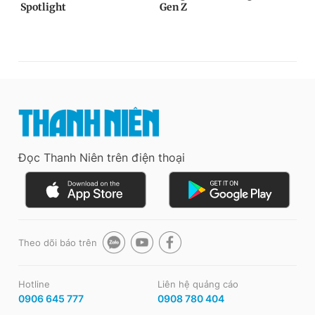
Đọc Thanh Niên trên điện thoại
Theo dõi báo trên
Hotline
Liên hệ quảng cáo
0906 645 777
0908 780 404