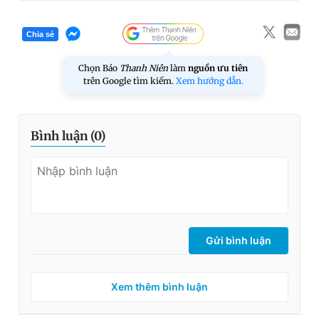
Chia sẻ
Chọn Báo
Thanh Niên
làm
nguồn ưu tiên
trên Google tìm kiếm.
Xem hướng dẫn.
Bình luận (
0
)
Gửi bình luận
Xem thêm bình luận