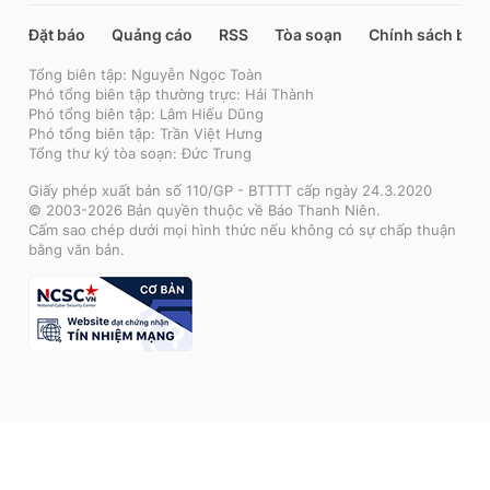
Đặt báo
Quảng cáo
RSS
Tòa soạn
Chính sách bảo
Tổng biên tập: Nguyễn Ngọc Toàn
Phó tổng biên tập thường trực: Hải Thành
Phó tổng biên tập: Lâm Hiếu Dũng
Phó tổng biên tập: Trần Việt Hưng
Tổng thư ký tòa soạn: Đức Trung
Giấy phép xuất bản số 110/GP - BTTTT cấp ngày 24.3.2020
© 2003-2026 Bản quyền thuộc về Báo Thanh Niên.
Cấm sao chép dưới mọi hình thức nếu không có sự chấp thuận
bằng văn bản.